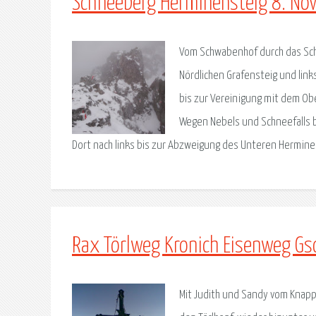
Schneeberg Herminensteig 8. N
Vom Schwabenhof durch das Sch
Nördlichen Grafensteig und link
bis zur Vereinigung mit dem Ob
Wegen Nebels und Schneefalls b
Dort nach links bis zur Abzweigung des Unteren Hermine
Rax Törlweg Kronich Eisenweg Gs
Mit Judith und Sandy vom Knapp