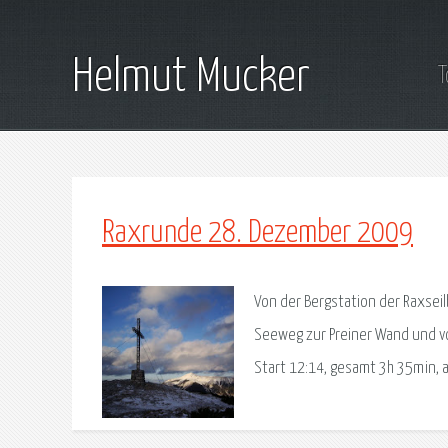
Helmut Mucker
T
Raxrunde 28. Dezember 2009
Von der Bergstation der Raxseil
Seeweg zur Preiner Wand und vo
Start 12:14, gesamt 3h 35min, a