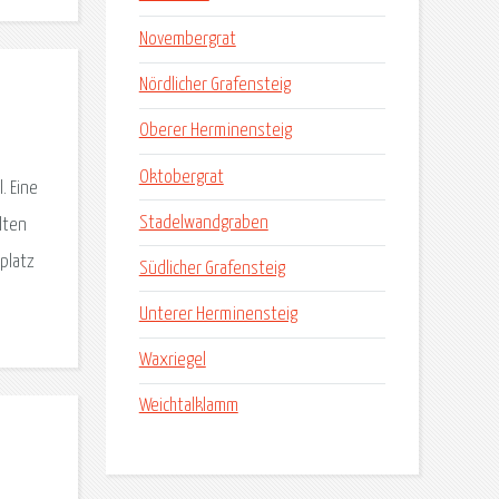
Novembergrat
Nördlicher Grafensteig
Oberer Herminensteig
Oktobergrat
. Eine
Stadelwandgraben
lten
platz
Südlicher Grafensteig
Unterer Herminensteig
Waxriegel
Weichtalklamm