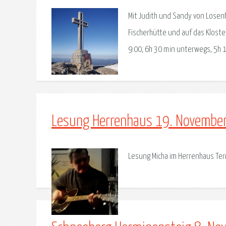
Mit Judith und Sandy von Losen
Fischerhütte und auf das Klos
9:00, 6h 30 min unterwegs, 5h 
Lesung Herrenhaus 19. Novembe
Lesung Micha im Herrenhaus Ter