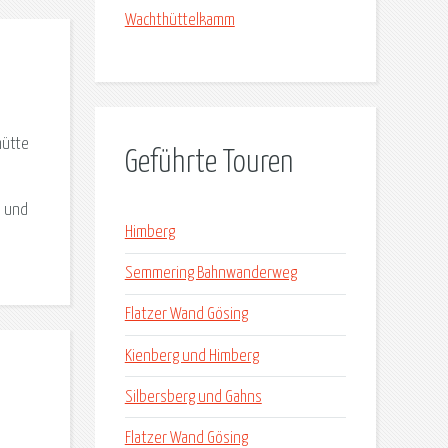
Wachthüttelkamm
hütte
Geführte Touren
m und
Himberg
Semmering Bahnwanderweg
Flatzer Wand Gösing
Kienberg und Himberg
Silbersberg und Gahns
Flatzer Wand Gösing