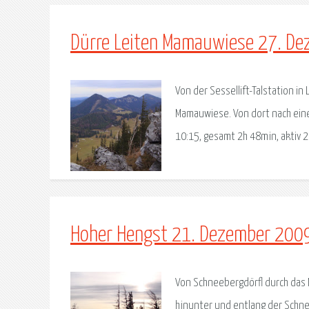
Dürre Leiten Mamauwiese 27. D
Von der Sessellift-Talstation i
Mamauwiese. Von dort nach eine
10:15, gesamt 2h 48min, aktiv 2
Hoher Hengst 21. Dezember 200
Von Schneebergdörfl durch das 
hinunter und entlang der Schne