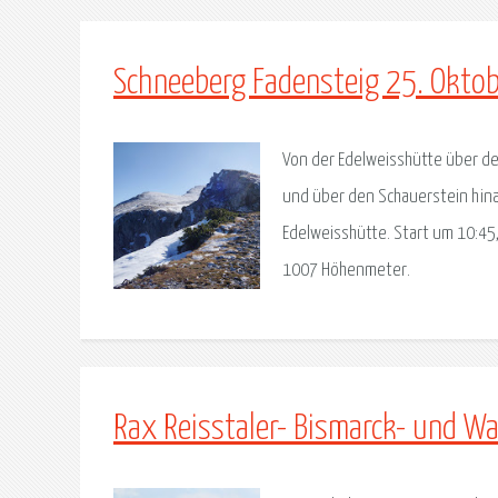
Schneeberg Fadensteig 25. Okto
Von der Edelweisshütte über de
und über den Schauerstein hin
Edelweisshütte. Start um 10:45, 
1007 Höhenmeter.
Rax Reisstaler- Bismarck- und W