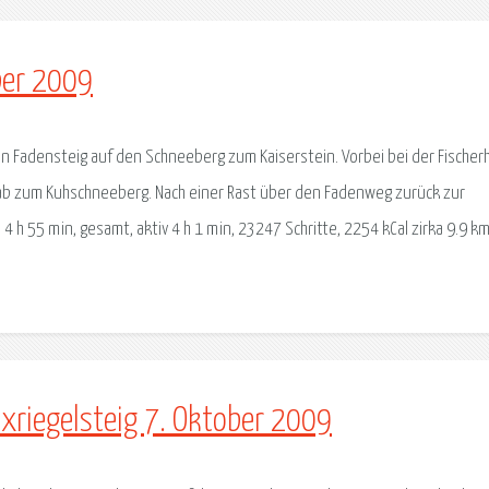
ber 2009
n Fadensteig auf den Schneeberg zum Kaiserstein. Vorbei bei der Fischer
ab zum Kuhschneeberg. Nach einer Rast über den Fadenweg zurück zur
4 h 55 min, gesamt, aktiv 4 h 1 min, 23247 Schritte, 2254 kCal zirka 9.9 k
axriegelsteig 7. Oktober 2009