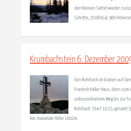
den Kleinen Sattel wieder zurü
Schritte, 2508 kCal, 960 Höhe
Krumbachstein 6. Dezember 200
Von Rohrbach im Graben auf den 
Friedrich Haller Haus, dann zu
unbezeichnetem Weg bis zur For
Rohrbach. Start 10:15, gesamt 
km, maximale Höhe 1602m.