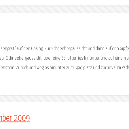
asengrat" auf den Gösing. Zur Schneebergaussicht und dann auf den Gipfel
zur Schneebergaussicht. über eine Schotterries hinunter und auf einem a
ixenstein. Zurück und weglos hinunter zum Spielplatz und zurück zum Park
ember 2009