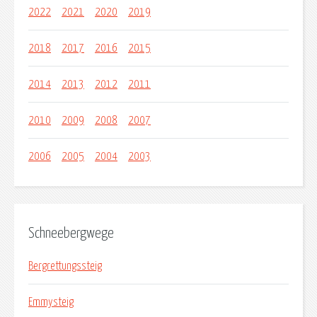
2022
2021
2020
2019
2018
2017
2016
2015
2014
2013
2012
2011
2010
2009
2008
2007
2006
2005
2004
2003
Schneebergwege
Bergrettungssteig
Emmysteig