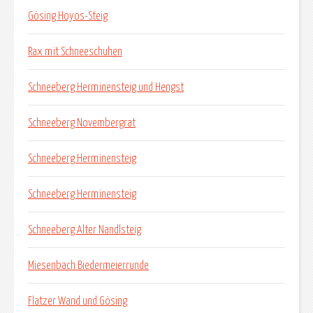
Gösing Hoyos-Steig
Rax mit Schneeschuhen
Schneeberg Herminensteig und Hengst
Schneeberg Novembergrat
Schneeberg Herminensteig
Schneeberg Herminensteig
Schneeberg Alter Nandlsteig
Miesenbach Biedermeierrunde
Flatzer Wand und Gösing