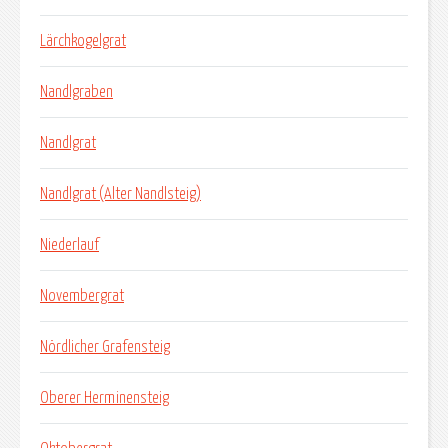
Lärchkogelgrat
Nandlgraben
Nandlgrat
Nandlgrat (Alter Nandlsteig)
Niederlauf
Novembergrat
Nördlicher Grafensteig
Oberer Herminensteig