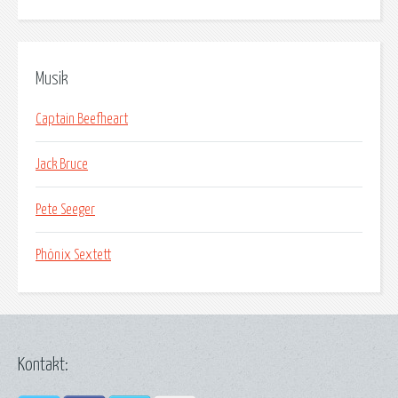
Musik
Captain Beefheart
Jack Bruce
Pete Seeger
Phönix Sextett
Kontakt: