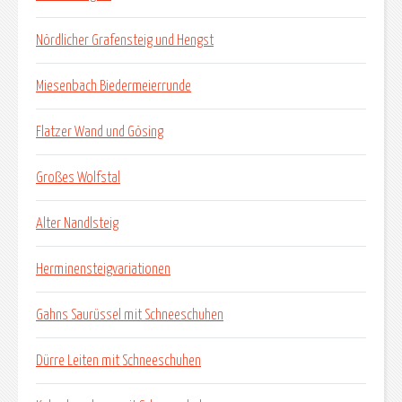
Nördlicher Grafensteig und Hengst
Miesenbach Biedermeierrunde
Flatzer Wand und Gösing
Großes Wolfstal
Alter Nandlsteig
Herminensteigvariationen
Gahns Saurüssel mit Schneeschuhen
Dürre Leiten mit Schneeschuhen