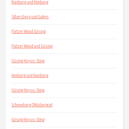
Kienberg und Himberg
Silbersberg und Gahns
Flatzer Wand Gösing
Flatzer Wand und Gösing
Gösing Hoyos-Steig
Himberg und Kienberg
Gösing Hoyos-Steig
Schneeberg Oktobergrat
Gösing Hoyos-Steig