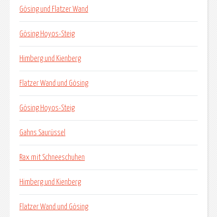
Gösing und Flatzer Wand
Gösing Hoyos-Steig
Himberg und Kienberg
Flatzer Wand und Gösing
Gösing Hoyos-Steig
Gahns Saurüssel
Rax mit Schneeschuhen
Himberg und Kienberg
Flatzer Wand und Gösing