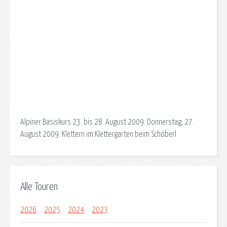
Alpiner Basiskurs 23. bis 28. August 2009: Donnerstag, 27.
August 2009. Klettern im Klettergarten beim Schöberl
Alle Touren
2026
2025
2024
2023