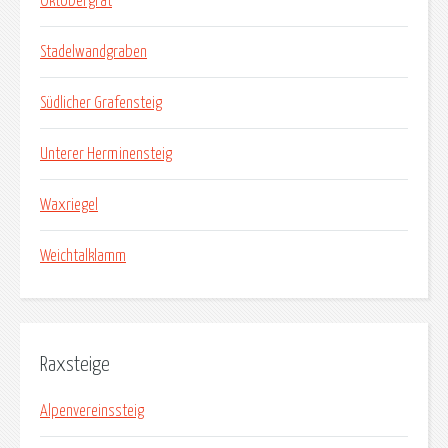
Oktobergrat
Stadelwandgraben
Südlicher Grafensteig
Unterer Herminensteig
Waxriegel
Weichtalklamm
Raxsteige
Alpenvereinssteig