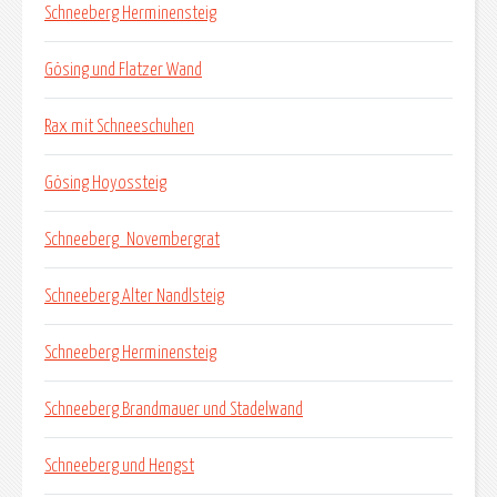
Schneeberg Herminensteig
Gösing und Flatzer Wand
Rax mit Schneeschuhen
Gösing Hoyossteig
Schneeberg_Novembergrat
Schneeberg Alter Nandlsteig
Schneeberg Herminensteig
Schneeberg Brandmauer und Stadelwand
Schneeberg und Hengst