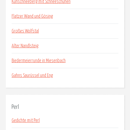
Kuhschneeberg mit Schneeschuhen
Flatzer Wand und Gösing
Großes Wolfstal
Alter Nandlsteig
Biedermeierrunde in Miesenbach
Gahns Saurüssel und Eng
Perl
Gedichte mit Perl