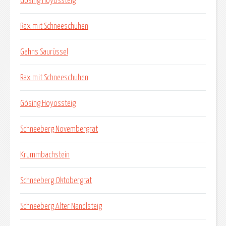
Gösing Hoyossteig
Rax mit Schneeschuhen
Gahns Saurüssel
Rax mit Schneeschuhen
Gösing Hoyossteig
Schneeberg Novembergrat
Krummbachstein
Schneeberg Oktobergrat
Schneeberg Alter Nandlsteig