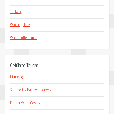
Törlweg
Waxriegelsteig
Wachthüttelkamm
Geführte Touren
Himberg
Semmering Bahnwanderweg
Flatzer Wand Gösing