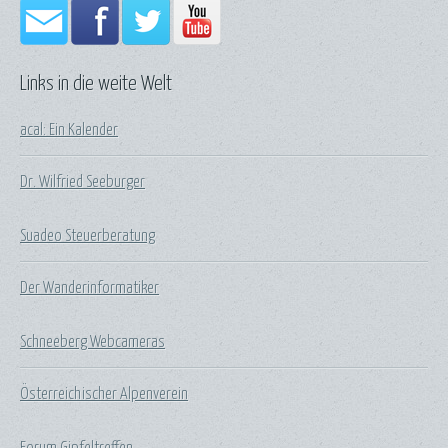
Links in die weite Welt
acal: Ein Kalender
Dr. Wilfried Seeburger
Suadeo Steuerberatung
Der Wanderinformatiker
Schneeberg Webcameras
Österreichischer Alpenverein
Forum Gipfeltreffen