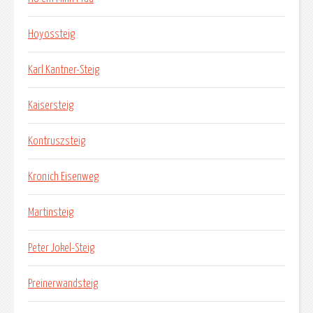
Hoyossteig
Karl Kantner-Steig
Kaisersteig
Kontruszsteig
Kronich Eisenweg
Martinsteig
Peter Jokel-Steig
Preinerwandsteig