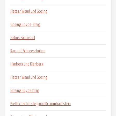
Flatzer Wand und Gösing
Gösing Hoyos-Steig
Gahns Saurüssel
Rax mit Schneeschuhen
Himberg und Kienberg
Flatzer Wand und Gösing
Gösing Hoyossteig
Prettschachersteig und Krummbachstein