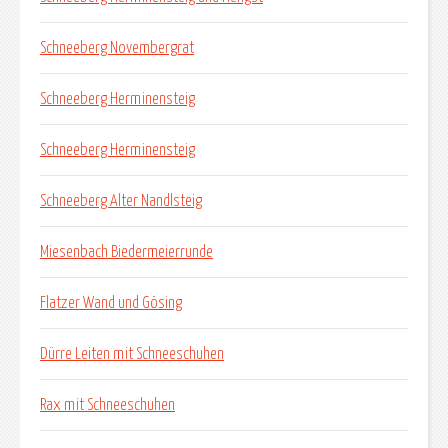
Schneeberg Novembergrat
Schneeberg Herminensteig
Schneeberg Herminensteig
Schneeberg Alter Nandlsteig
Miesenbach Biedermeierrunde
Flatzer Wand und Gösing
Dürre Leiten mit Schneeschuhen
Rax mit Schneeschuhen