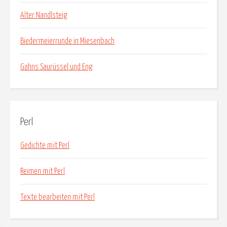
Alter Nandlsteig
Biedermeierrunde in Miesenbach
Gahns Saurüssel und Eng
Perl
Gedichte mit Perl
Reimen mit Perl
Texte bearbeiten mit Perl