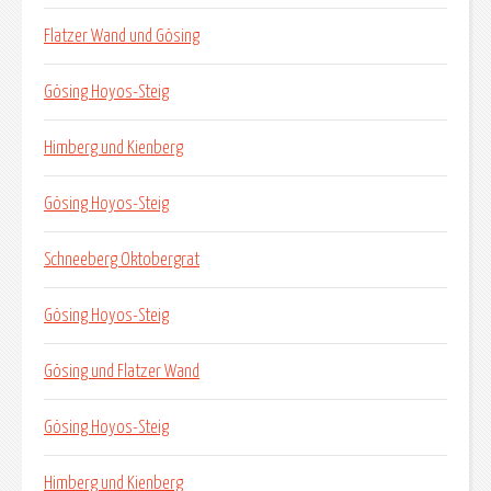
Flatzer Wand und Gösing
Gösing Hoyos-Steig
Himberg und Kienberg
Gösing Hoyos-Steig
Schneeberg Oktobergrat
Gösing Hoyos-Steig
Gösing und Flatzer Wand
Gösing Hoyos-Steig
Himberg und Kienberg