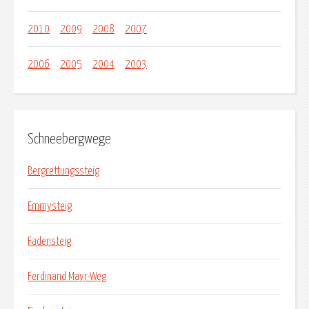
2010
2009
2008
2007
2006
2005
2004
2003
Schneebergwege
Bergrettungssteig
Emmysteig
Fadensteig
Ferdinand Mayr-Weg