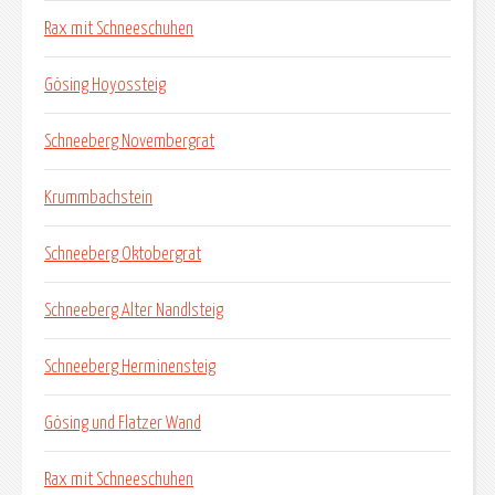
Rax mit Schneeschuhen
Gösing Hoyossteig
Schneeberg Novembergrat
Krummbachstein
Schneeberg Oktobergrat
Schneeberg Alter Nandlsteig
Schneeberg Herminensteig
Gösing und Flatzer Wand
Rax mit Schneeschuhen