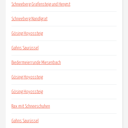
Schneeberg Grafensteig und Hengst
Schneeberg Nandlgrat
Gösing Hoyossteig
Gahns Saurüssel
Biedermeierrunde Miesenbach
Gösing Hoyossteig
Gösing Hoyossteig
Rax mit Schneeschuhen
Gahns Saurüssel