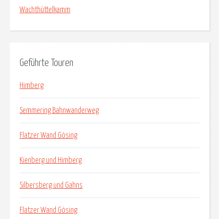
Wachthüttelkamm
Geführte Touren
Himberg
Semmering Bahnwanderweg
Flatzer Wand Gösing
Kienberg und Himberg
Silbersberg und Gahns
Flatzer Wand Gösing