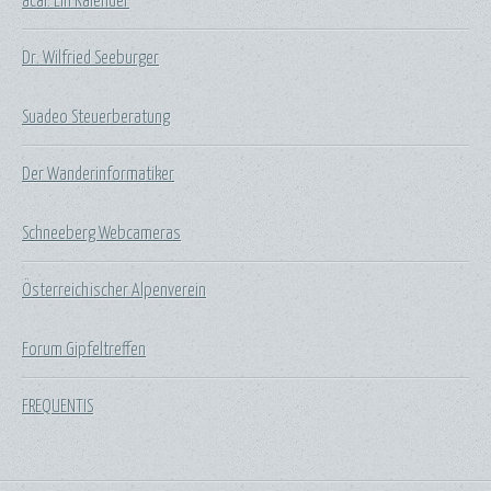
acal: Ein Kalender
Dr. Wilfried Seeburger
Suadeo Steuerberatung
Der Wanderinformatiker
Schneeberg Webcameras
Österreichischer Alpenverein
Forum Gipfeltreffen
FREQUENTIS