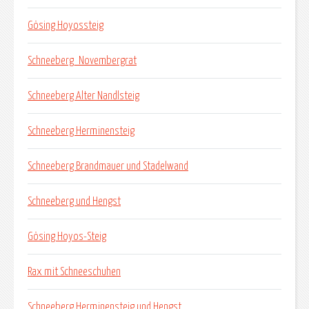
Gösing Hoyossteig
Schneeberg_Novembergrat
Schneeberg Alter Nandlsteig
Schneeberg Herminensteig
Schneeberg Brandmauer und Stadelwand
Schneeberg und Hengst
Gösing Hoyos-Steig
Rax mit Schneeschuhen
Schneeberg Herminensteig und Hengst