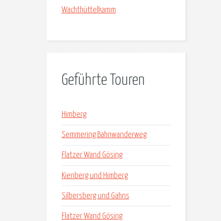
Wachthüttelkamm
Geführte Touren
Himberg
Semmering Bahnwanderweg
Flatzer Wand Gösing
Kienberg und Himberg
Silbersberg und Gahns
Flatzer Wand Gösing