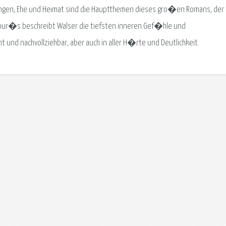
ungen, Ehe und Heimat sind die Hauptthemen dieses gro�en Romans, der 
avour�s beschreibt Walser die tiefsten inneren Gef�hle und
nd nachvollziehbar, aber auch in aller H�rte und Deutlichkeit.