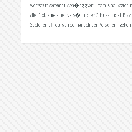
Werkstatt verbannt. Abh�ngigkeit, Eltern-Kind-Bezieh
aller Probleme einen vers�hnlichen Schluss findet. Br
Seelenempfindungen der handelnden Personen - gekonnt u