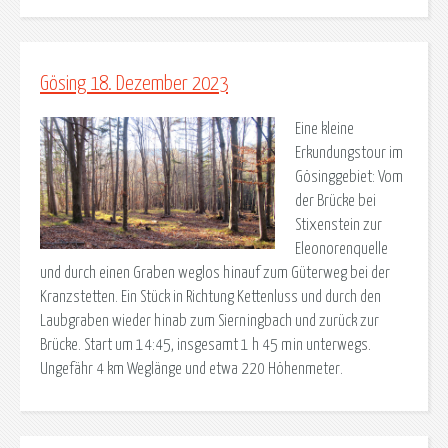
Gösing 18. Dezember 2023
Eine kleine
Erkundungstour im
Gösinggebiet: Vom
der Brücke bei
Stixenstein zur
Eleonorenquelle
und durch einen Graben weglos hinauf zum Güterweg bei der
Kranzstetten. Ein Stück in Richtung Kettenluss und durch den
Laubgraben wieder hinab zum Sierningbach und zurück zur
Brücke. Start um 14:45, insgesamt 1 h 45 min unterwegs.
Ungefähr 4 km Weglänge und etwa 220 Höhenmeter.