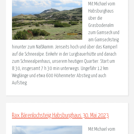
Mit Michael vom
Habsburghaus
über die
Grasbodenalm
zum Gamseck und
am Gamsecksteig
hinunter zum Naßkamm. Jenseits hoch und über das Kamperl
auf die Schneealpe. Einkehr in der Lurgbauerhütte und danach
zum Schneealpenhaus, unserem heutigen Quartier. Start um
8:30, insgesamt 7 h 30 min unterwegs. Ungefähr 12 km
Weglänge und etwa 600 Höhenmeter Abstieg und auch
Aufstieg.
Rax Bärenlochsteig Habsburghaus 30. Mai 2023
Mit Michael vom