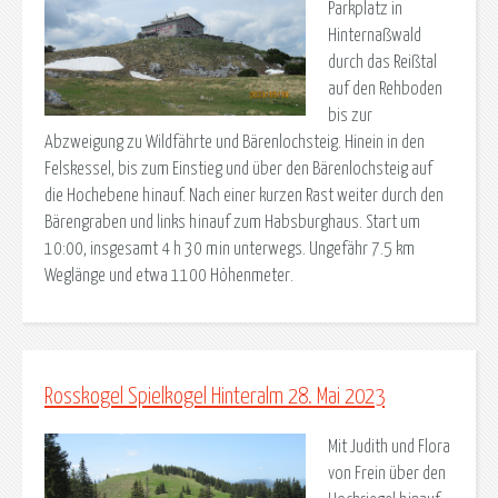
Parkplatz in
Hinternaßwald
durch das Reißtal
auf den Rehboden
bis zur
Abzweigung zu Wildfährte und Bärenlochsteig. Hinein in den
Felskessel, bis zum Einstieg und über den Bärenlochsteig auf
die Hochebene hinauf. Nach einer kurzen Rast weiter durch den
Bärengraben und links hinauf zum Habsburghaus. Start um
10:00, insgesamt 4 h 30 min unterwegs. Ungefähr 7.5 km
Weglänge und etwa 1100 Höhenmeter.
Rosskogel Spielkogel Hinteralm 28. Mai 2023
Mit Judith und Flora
von Frein über den