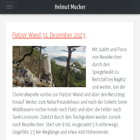
Helmut Mucker
Flatzer Wand 31. Dezember 2023
Mit Judith und Flora
von Neunkirchen
durch den
Spiegelwald zu
Reitstall bei Raglitz
und weiter, bei der
Cholerakapelle vorbei zur Flatzer Wand und über den Riessteig
hinauf. Weiter zum Naturfreundehaus und nach der Einkehr beim
Waldbauern vorbei hinab nach Flatz und über die Felder nach
Sank Lorenzen. Zuletzt durch den Teichgraben wieder zurück
nach Neunkirchen. Start um 9:00, insgesamt 5 h unterwegs.
Ungefähr 15 km Weglänge und etwa 400 Höhenmeter.