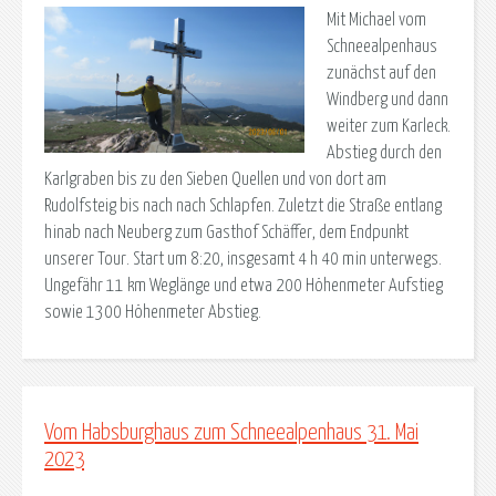
Mit Michael vom
Schneealpenhaus
zunächst auf den
Windberg und dann
weiter zum Karleck.
Abstieg durch den
Karlgraben bis zu den Sieben Quellen und von dort am
Rudolfsteig bis nach nach Schlapfen. Zuletzt die Straße entlang
hinab nach Neuberg zum Gasthof Schäffer, dem Endpunkt
unserer Tour. Start um 8:20, insgesamt 4 h 40 min unterwegs.
Ungefähr 11 km Weglänge und etwa 200 Höhenmeter Aufstieg
sowie 1300 Höhenmeter Abstieg.
Vom Habsburghaus zum Schneealpenhaus 31. Mai
2023