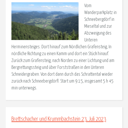
Vom
Wanderparkplatz in
Schneebergdörf in
Mieseltal und zur
Abzweigung des
Unteren
Herminensteiges. Dort hinauf zum Nördlichen Grafensteig, In
nördliche Richtung zu einen Kamm und dort ein Stück hinauf.
Zurück zum Grafensteig, nach Norden zu einer Lichtung und am
Bergrettungssteig und über Forststraßen in den Unteren
Schneidergraben. Von dort dann durch das Schrattental wieder
zurück nach Schneebergdörfl. Start um 9:15, insgesamt 5 h 45
min unterwegs.
Brettschacher und Krummbachstein 23. Juli 2023