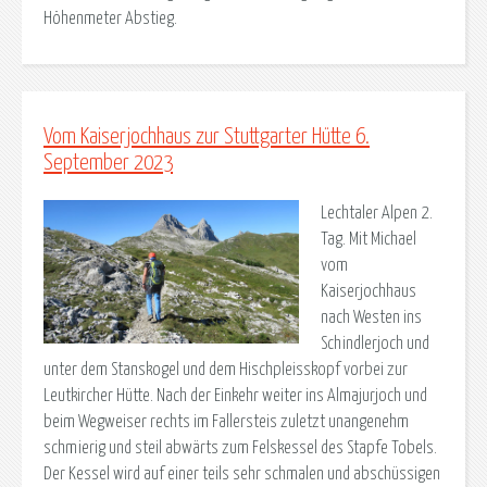
Höhenmeter Abstieg.
Vom Kaiserjochhaus zur Stuttgarter Hütte 6.
September 2023
Lechtaler Alpen 2.
Tag. Mit Michael
vom
Kaiserjochhaus
nach Westen ins
Schindlerjoch und
unter dem Stanskogel und dem Hischpleisskopf vorbei zur
Leutkircher Hütte. Nach der Einkehr weiter ins Almajurjoch und
beim Wegweiser rechts im Fallersteis zuletzt unangenehm
schmierig und steil abwärts zum Felskessel des Stapfe Tobels.
Der Kessel wird auf einer teils sehr schmalen und abschüssigen