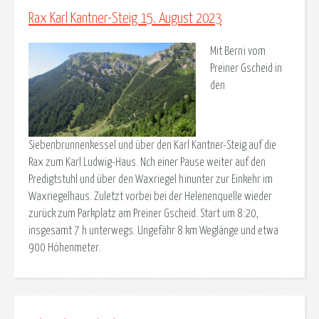
Rax Karl Kantner-Steig 15. August 2023
Mit Berni vom
Preiner Gscheid in
den
Siebenbrunnenkessel und über den Karl Kantner-Steig auf die
Rax zum Karl Ludwig-Haus. Nch einer Pause weiter auf den
Predigtstuhl und über den Waxriegel hinunter zur Einkehr im
Waxriegelhaus. Zuletzt vorbei bei der Helenenquelle wieder
zurück zum Parkplatz am Preiner Gscheid. Start um 8:20,
insgesamt 7 h unterwegs. Ungefähr 8 km Weglänge und etwa
900 Höhenmeter.