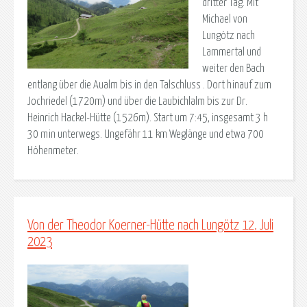
dritter Tag. Mit
Michael von
Lungötz nach
Lammertal und
weiter den Bach
entlang über die Aualm bis in den Talschluss . Dort hinauf zum
Jochriedel (1720m) und über die Laubichlalm bis zur Dr.
Heinrich Hackel-Hütte (1526m). Start um 7:45, insgesamt 3 h
30 min unterwegs. Ungefähr 11 km Weglänge und etwa 700
Höhenmeter.
Von der Theodor Koerner-Hütte nach Lungötz 12. Juli
2023