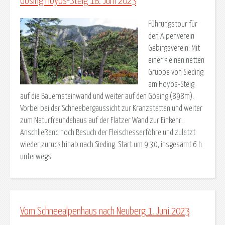
Gösing Hoyos-Steig 18. Juni 2023
Führungstour für
den Alpenverein
Gebirgsverein: Mit
einer kleinen netten
Gruppe von Sieding
am Hoyos-Steig
auf die Bauernsteinwand und weiter auf den Gösing (898m).
Vorbei bei der Schneebergaussicht zur Kranzstetten und weiter
zum Naturfreundehaus auf der Flatzer Wand zur Einkehr.
Anschließend noch Besuch der Fleischesserföhre und zuletzt
wieder zurück hinab nach Sieding. Start um 9:30, insgesamt 6 h
unterwegs.
Vom Schneealpenhaus nach Neuberg 1. Juni 2023