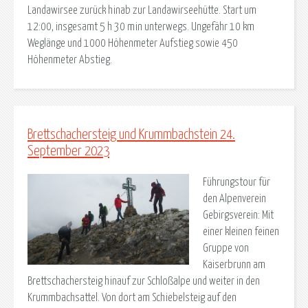
Landawirsee zurück hinab zur Landawirseehütte. Start um
12:00, insgesamt 5 h 30 min unterwegs. Ungefähr 10 km
Weglänge und 1000 Höhenmeter Aufstieg sowie 450
Höhenmeter Abstieg.
Brettschachersteig und Krummbachstein 24.
September 2023
Führungstour für
den Alpenverein
Gebirgsverein: Mit
einer kleinen feinen
Gruppe von
Kaiserbrunn am
Brettschachersteig hinauf zur Schloßalpe und weiter in den
Krummbachsattel. Von dort am Schiebelsteig auf den