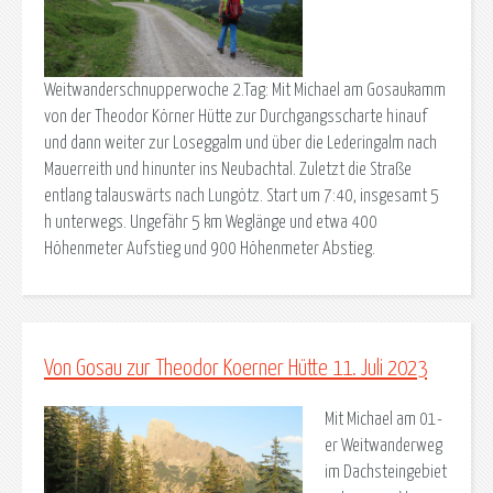
Weitwanderschnupperwoche 2.Tag: Mit Michael am Gosaukamm
von der Theodor Körner Hütte zur Durchgangsscharte hinauf
und dann weiter zur Loseggalm und über die Lederingalm nach
Mauerreith und hinunter ins Neubachtal. Zuletzt die Straße
entlang talauswärts nach Lungötz. Start um 7:40, insgesamt 5
h unterwegs. Ungefähr 5 km Weglänge und etwa 400
Höhenmeter Aufstieg und 900 Höhenmeter Abstieg.
Von Gosau zur Theodor Koerner Hütte 11. Juli 2023
Mit Michael am 01-
er Weitwanderweg
im Dachsteingebiet