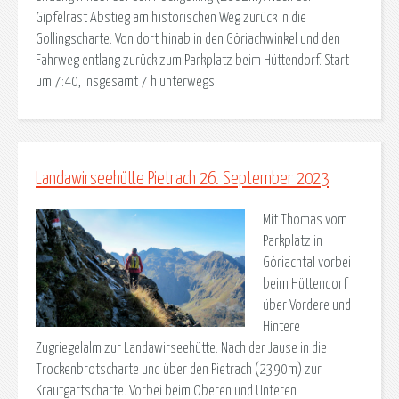
Gipfelrast Abstieg am historischen Weg zurück in die
Gollingscharte. Von dort hinab in den Göriachwinkel und den
Fahrweg entlang zurück zum Parkplatz beim Hüttendorf. Start
um 7:40, insgesamt 7 h unterwegs.
Landawirseehütte Pietrach 26. September 2023
Mit Thomas vom
Parkplatz in
Göriachtal vorbei
beim Hüttendorf
über Vordere und
Hintere
Zugriegelalm zur Landawirseehütte. Nach der Jause in die
Trockenbrotscharte und über den Pietrach (2390m) zur
Krautgartscharte. Vorbei beim Oberen und Unteren