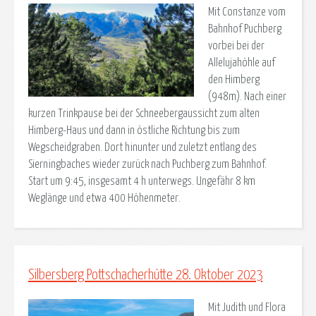
Mit Constanze vom
Bahnhof Puchberg
vorbei bei der
Allelujahöhle auf
den Himberg
(948m). Nach einer
kurzen Trinkpause bei der Schneebergaussicht zum alten
Himberg-Haus und dann in östliche Richtung bis zum
Wegscheidgraben. Dort hinunter und zuletzt entlang des
Sierningbaches wieder zurück nach Puchberg zum Bahnhof.
Start um 9:45, insgesamt 4 h unterwegs. Ungefähr 8 km
Weglänge und etwa 400 Höhenmeter.
Silbersberg Pottschacherhütte 28. Oktober 2023
Mit Judith und Flora