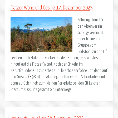
Flatzer Wand und Gösing 17. Dezember 2023
Führungstour für
den Alpenverein
Gebirgsverein. Mit
einer kleinen netten
Gruppe vom
Bildstock zu den Elf
Leichen nach Flatz und vorbei bei den Höhlen, teils weglos
hinauf auf die Flatzer Wand. Nach der Einkehr im
Naturfreundehaus zunächst zur Fleischesserföhre und dann auf
den Gösing (898m). Im Abstieg noch über den Schönbühel und
dann zurück hinab zum kleinen Parkplatz bei den Elf Leichen.
Start um 9:00, insgesamt 6 h unterwegs.