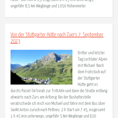
ungefähr 8,5 km Weglänge und 1050 Höhenmeter.
Von der Stuttgarter Hütte nach Zuers 7. September
2023
Dritter und letzter
Tag Lechtaler Alpen
mit Michael: Nach
dem Frühstück auf
der Stuttgarter
Hütte geht es
durchs Paziel-Tal hinab zur Tritt-Alm und dann die Straße entlang
abwärts nach Zürs am Arlberg. Bei der Bushaltestelle
verabschiede ich mich von Michael und fahre mit dem Bus über
Sankt Anton zurück nach Pettneu. 2 h Start um 7:45, insgesamt
1 h 45 min unterwegs, ungefähr 5 km Weglänge und 620