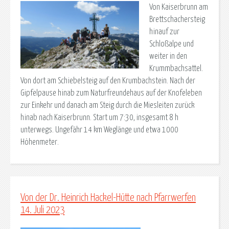
Von Kaiserbrunn am
Brettschachersteig
hinauf zur
Schloßalpe und
weiter in den
Krummbachsattel.
Von dort am Schiebelsteig auf den Krumbachstein. Nach der
Gipfelpause hinab zum Naturfreundehaus auf der Knofeleben
zur Einkehr und danach am Steig durch die Miesleiten zurück
hinab nach Kaiserbrunn. Start um 7:30, insgesamt 8 h
unterwegs. Ungefähr 14 km Weglänge und etwa 1000
Höhenmeter.
Von der Dr. Heinrich Hackel-Hütte nach Pfarrwerfen
14. Juli 2023