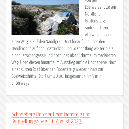
Von der
Edelweisshütte am
Nördlichen
Grafensteig
südöstlich zur
Abzweigung des
alten Weges auf den Nandlgrat. Dort hinauf und über den
Nandlboden auf den Gratrücken. Den Grat entlang weiter bis zu
einer Latschengasse und dort links über Schutt zum markierten
Weg. Über diesen hinauf zum Ausstieg auf die Hochebene. Nach
einer kurzen Rast über den Fadensteig wieder hinab zur
Edelweisshütte. Start um 10:00, insgesamt 4 h 45 min
unterwegs.
Schneeberg Unterer Herminensteig und
Bergrettungssteig 11. August 2023