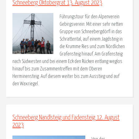
Schneeberg Oktobergrat 13. August 2023
Führungstour für den Alpenverein
Gebirgsverein: Mit einer sehr netten
Gruppe von Schneebergdörfl in das
Schrattental, auf einem Jagdsteig in
die Krumme Ries und zum Nördlichen
Grafensteig hinauf. Am Grafensteig
nach Südwesten und bei einem Eck den Rücken entlang weglos
hinauf bis zum Zusammentreffen mit dem Oberen
Herminensteig. Auf diesem weiter bis zum Ausstieg und auf
den Waxriegel.
Schneeberg Nandlsteig und Fadensteig 12. August
2023