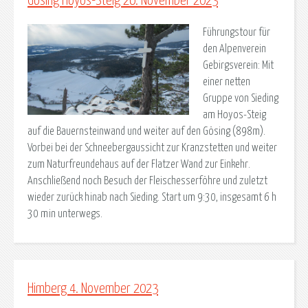
Gösing Hoyos-Steig 26. November 2023
Führungstour für
den Alpenverein
Gebirgsverein: Mit
einer netten
Gruppe von Sieding
am Hoyos-Steig
auf die Bauernsteinwand und weiter auf den Gösing (898m).
Vorbei bei der Schneebergaussicht zur Kranzstetten und weiter
zum Naturfreundehaus auf der Flatzer Wand zur Einkehr.
Anschließend noch Besuch der Fleischesserföhre und zuletzt
wieder zurück hinab nach Sieding. Start um 9:30, insgesamt 6 h
30 min unterwegs.
Himberg 4. November 2023