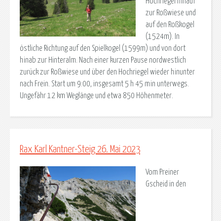
Hochriegel hinauf
zur Roßwiese und
auf den Roßkogel
(1524m). In
östliche Richtung auf den Spielkogel (1599m) und von dort
hinab zur Hinteralm. Nach einer kurzen Pause nordwestlich
zurück zur Roßwiese und über den Hochriegel wieder hinunter
nach Frein. Start um 9:00, insgesamt 5 h 45 min unterwegs.
Ungefähr 12 km Weglänge und etwa 850 Höhenmeter.
Rax Karl Kantner-Steig 26. Mai 2023
Vom Preiner
Gscheid in den