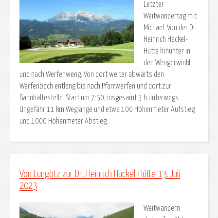
Letzter
Weitwandertag mit
Michael. Von der Dr.
Heinrich Hackel-
Hütte hinunter in
den Wengerwinkl
und nach Werfenweng. Von dort weiter abwärts den
Werfenbach entlang bis nach Pfarrwerfen und dort zur
Bahnhaltestelle. Start um 7:50, insgesamt 3 h unterwegs.
Ungefähr 11 km Weglänge und etwa 100 Höhenmeter Aufstieg
und 1000 Höhenmeter Abstieg.
Von Lungötz zur Dr. Heinrich Hackel-Hütte 13. Juli
2023
Weitwandern