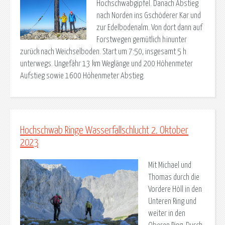
Hochschwabgipfel. Danach Abstieg
nach Norden ins Gschöderer Kar und
zur Edelbodenalm. Von dort dann auf
Forstwegen gemütlich hinunter
zurück nach Weichselboden. Start um 7:50, insgesamt 5 h
unterwegs. Ungefähr 13 km Weglänge und 200 Höhenmeter
Aufstieg sowie 1600 Höhenmeter Abstieg.
Hochschwab Ringe Wasserfallschlucht 2. Oktober
2023
Mit Michael und
Thomas durch die
Vordere Höll in den
Unteren Ring und
weiter in den