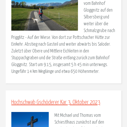
vom Bahnhof
Gloggnitz auf den
Silbersberg und
weiter über die
Schmalzgrube nach
Prigglitz - Auf der Wiese. Von dort zur Pottschacher Hütte zur
Einkehr. Abstieg nach Gasteil und weiter abwärts bis Saloder.
Zuletzt über Obere und Mittlere Eichleiten in den
Stuppachgraben und die Straße entlang zurück zum Bahnhof
Gloggnitz. Start um 9:15, insgesamt 5 h 45 min unterwegs.
Ungefähr 14 km Weglänge und etwa 650 Höhenmeter.
Hochschwab Gschöderer Kar 3. Oktober 2023
Mit Michael und Thomas vom
Schiestlhaus zunächst auf den