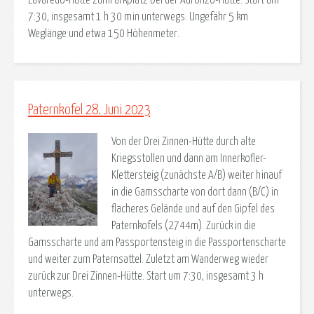
7:30, insgesamt 1 h 30 min unterwegs. Ungefähr 5 km
Weglänge und etwa 150 Höhenmeter.
Paternkofel 28. Juni 2023
Von der Drei Zinnen-Hütte durch alte
Kriegsstollen und dann am Innerkofler-
Klettersteig (zunächste A/B) weiter hinauf
in die Gamsscharte von dort dann (B/C) in
flacheres Gelände und auf den Gipfel des
Paternkofels (2744m). Zurück in die
Gamsscharte und am Passportensteig in die Passportenscharte
und weiter zum Paternsattel. Zuletzt am Wanderweg wieder
zurück zur Drei Zinnen-Hütte. Start um 7:30, insgesamt 3 h
unterwegs.