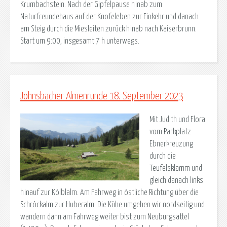
Krumbachstein. Nach der Gipfelpause hinab zum
Naturfreundehaus auf der Knofeleben zur Einkehr und danach
am Steig durch die Miesleiten zurück hinab nach Kaiserbrunn.
Start um 9:00, insgesamt 7 h unterwegs.
Johnsbacher Almenrunde 18. September 2023
Mit Judith und Flora
vom Parkplatz
Ebnerkreuzung
durch die
Teufelsklamm und
gleich danach links
hinauf zur Kölblalm. Am Fahrweg in östliche Richtung über die
Schröckalm zur Huberalm. Die Kühe umgehen wir nordseitig und
wandern dann am Fahrweg weiter bist zum Neuburgsattel