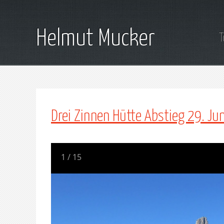
Helmut Mucker
T
Drei Zinnen Hütte Abstieg 29. Ju
1
/
15