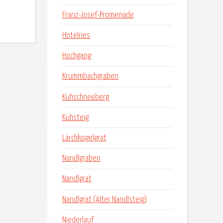
Franz-Josef-Promenade
Hotelries
Hochgang
Krummbachgraben
Kuhschneeberg
Kuhsteig
Lärchkogelgrat
Nandlgraben
Nandlgrat
Nandlgrat (Alter Nandlsteig)
Niederlauf