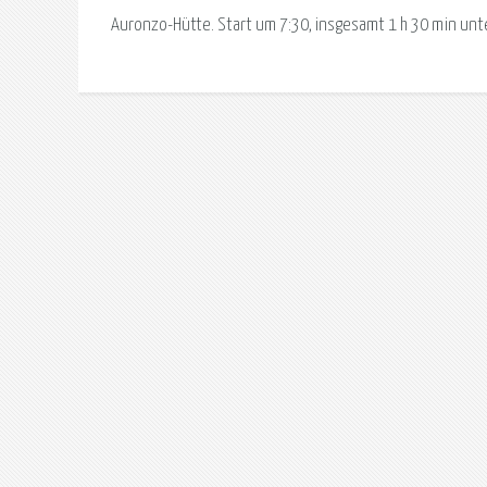
Auronzo-Hütte. Start um 7:30, insgesamt 1 h 30 min u