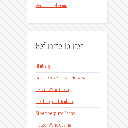
Wachthüttelkamm
Geführte Touren
Himberg
Semmering Bahnwanderweg
Flatzer Wand Gösing
Kienberg und Himberg
Silbersberg und Gahns
Flatzer Wand Gösing