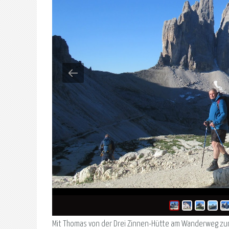
Mit Thomas von der Drei Zinnen-Hütte am Wanderweg zum