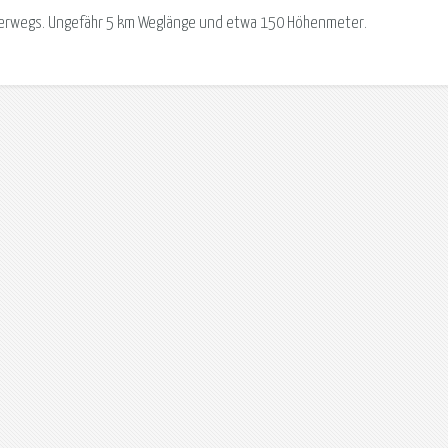
nterwegs. Ungefähr 5 km Weglänge und etwa 150 Höhenmeter.