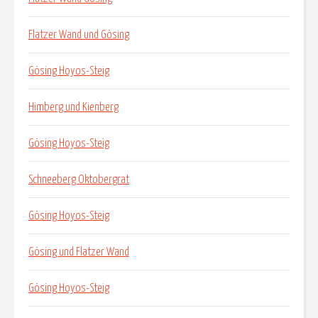
Flatzer Wand und Gösing
Gösing Hoyos-Steig
Himberg und Kienberg
Gösing Hoyos-Steig
Schneeberg Oktobergrat
Gösing Hoyos-Steig
Gösing und Flatzer Wand
Gösing Hoyos-Steig