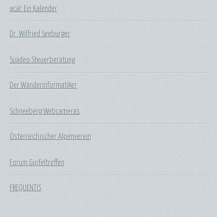
acal: Ein Kalender
Dr. Wilfried Seeburger
Suadeo Steuerberatung
Der Wanderinformatiker
Schneeberg Webcameras
Österreichischer Alpenverein
Forum Gipfeltreffen
FREQUENTIS