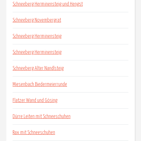
Schneeberg Herminensteig und Hengst
Schneeberg Novembergrat
Schneeberg Herminensteig
Schneeberg Herminensteig
Schneeberg Alter Nandlsteig
Miesenbach Biedermeierrunde
Flatzer Wand und Gösing
Dürre Leiten mit Schneeschuhen
Rax mit Schneeschuhen