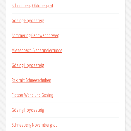
Schneeberg Oktobergrat
Gösing Hoyossteig
Semmering Bahnwanderweg
Miesenbach Biedermeierrunde
Gösing Hoyossteig
Rax mit Schneeschuhen
Flatzer Wand und Gösing
Gösing Hoyossteig
Schneeberg Novembergrat