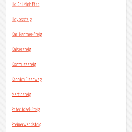
Ho Chi Minh Pfad
Hoyossteig
Karl Kantner-Steig
Kaisersteig
Kontruszsteig
Kronich Eisenweg
Martinsteig
Peter Jokel-Steig
Preinerwandsteig