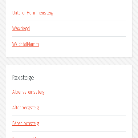
Unterer Herminensteig
Waxriegel
Weichtalklamm
Raxsteige
Alpenvereinssteig
Altenbergsteig
Bärenlochsteig