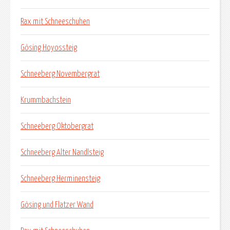
Rax mit Schneeschuhen
Gösing Hoyossteig
Schneeberg Novembergrat
Krummbachstein
Schneeberg Oktobergrat
Schneeberg Alter Nandlsteig
Schneeberg Herminensteig
Gösing und Flatzer Wand