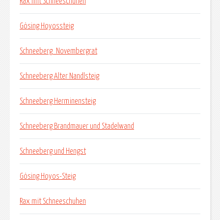
Rax mit Schneeschuhen
Gösing Hoyossteig
Schneeberg_Novembergrat
Schneeberg Alter Nandlsteig
Schneeberg Herminensteig
Schneeberg Brandmauer und Stadelwand
Schneeberg und Hengst
Gösing Hoyos-Steig
Rax mit Schneeschuhen