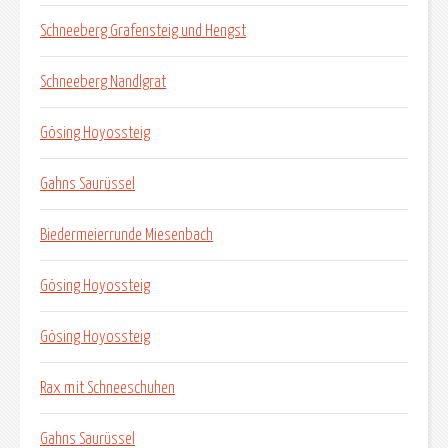
Schneeberg Grafensteig und Hengst
Schneeberg Nandlgrat
Gösing Hoyossteig
Gahns Saurüssel
Biedermeierrunde Miesenbach
Gösing Hoyossteig
Gösing Hoyossteig
Rax mit Schneeschuhen
Gahns Saurüssel