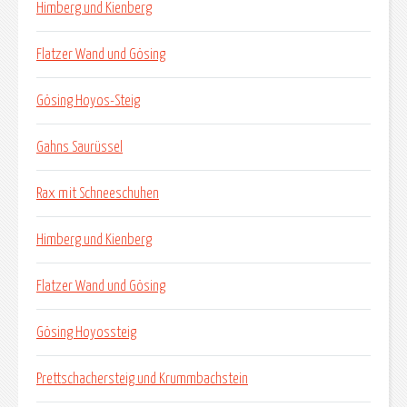
Himberg und Kienberg
Flatzer Wand und Gösing
Gösing Hoyos-Steig
Gahns Saurüssel
Rax mit Schneeschuhen
Himberg und Kienberg
Flatzer Wand und Gösing
Gösing Hoyossteig
Prettschachersteig und Krummbachstein