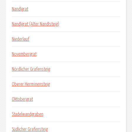
Nandlgrat
Nandlgrat (Alter Nandlsteig)
Niederlauf
Novembergrat
Nördlicher Grafensteig
Oberer Herminensteig
Oktobergrat
Stadelwandgraben
Südlicher Grafensteig