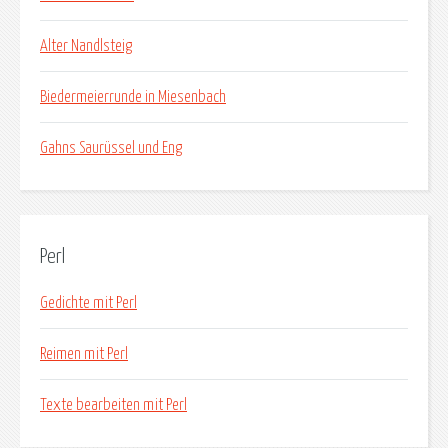
Alter Nandlsteig
Biedermeierrunde in Miesenbach
Gahns Saurüssel und Eng
Perl
Gedichte mit Perl
Reimen mit Perl
Texte bearbeiten mit Perl