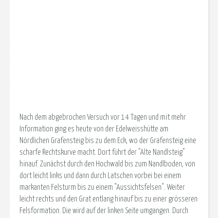
Nach dem abgebrochen Versuch vor 14 Tagen und mit mehr
Information ging es heute von der Edelweisshütte am
Nördlichen Grafensteig bis zu dem Eck, wo der Grafensteig eine
scharfe Rechtskurve macht. Dort führt der "Alte Nandlsteig"
hinauf. Zunächst durch den Hochwald bis zum Nandlboden, von
dort leicht links und dann durch Latschen vorbei bei einem
markanten Felsturm bis zu einem "Aussichtsfelsen". Weiter
leicht rechts und den Grat entlang hinauf bis zu einer grösseren
Felsformation. Die wird auf der linken Seite umgangen. Durch