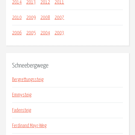
2014
2013
2012
2011
2010
2009
2008
2007
2006
2005
2004
2003
Schneebergwege
Bergrettungssteig
Emmysteig
Fadensteig
Ferdinand Mayr-Weg