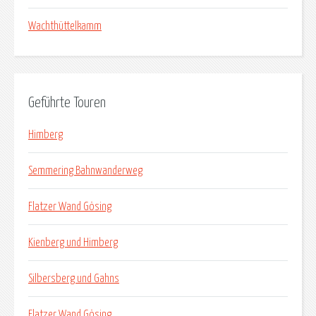
Wachthüttelkamm
Geführte Touren
Himberg
Semmering Bahnwanderweg
Flatzer Wand Gösing
Kienberg und Himberg
Silbersberg und Gahns
Flatzer Wand Gösing