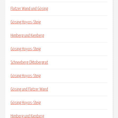
Flatzer Wand und Gösing
Gösing Hoyos-Steig
Himberg und Kienberg
Gösing Hoyos-Steig
Schneeberg Oktobergrat
Gösing Hoyos-Steig
Gösing und Flatzer Wand
Gösing Hoyos-Steig
Himberg und Kienberg