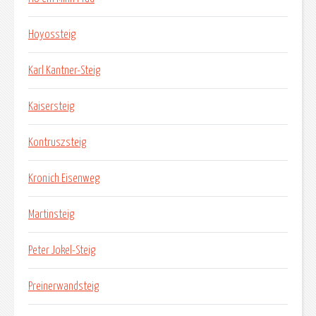
Hoyossteig
Karl Kantner-Steig
Kaisersteig
Kontruszsteig
Kronich Eisenweg
Martinsteig
Peter Jokel-Steig
Preinerwandsteig