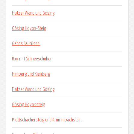
Flatzer Wand und Gösing
Gösing Hoyos-Steig
Gahns Saurüssel
Rax mit Schneeschuhen
Himberg und Kienberg
Flatzer Wand und Gösing
Gösing Hoyossteig
Prettschachersteig und Krummbachstein