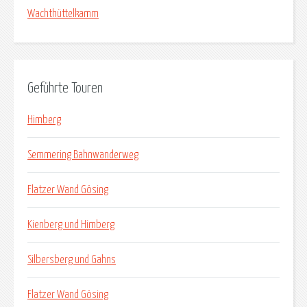
Wachthüttelkamm
Geführte Touren
Himberg
Semmering Bahnwanderweg
Flatzer Wand Gösing
Kienberg und Himberg
Silbersberg und Gahns
Flatzer Wand Gösing