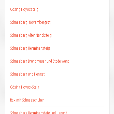
Gösing Hoyossteig
Schneeberg_Novembergrat
Schneeberg Alter Nandlsteig
Schneeberg Herminensteig
Schneeberg Brandmauer und Stadelwand
Schneeberg und Hengst
Gösing Hoyos-Steig
Rax mit Schneeschuhen
Schneeberg Herminensteig und Hengst