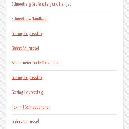
Schneeberg Grafensteig und Hengst
Schneeberg Nandlgrat
Gösing Hoyossteig
Gahns Saurüssel
Biedermeierrunde Miesenbach
Gösing Hoyossteig
Gösing Hoyossteig
Rax mit Schneeschuhen
Gahns Saurüssel