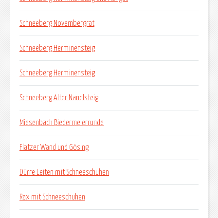
Schneeberg Novembergrat
Schneeberg Herminensteig
Schneeberg Herminensteig
Schneeberg Alter Nandlsteig
Miesenbach Biedermeierrunde
Flatzer Wand und Gösing
Dürre Leiten mit Schneeschuhen
Rax mit Schneeschuhen