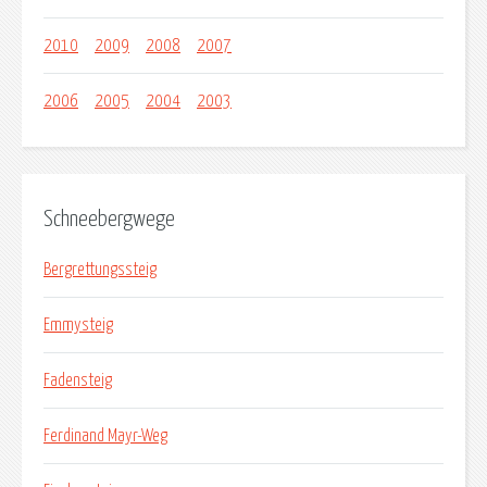
2010
2009
2008
2007
2006
2005
2004
2003
Schneebergwege
Bergrettungssteig
Emmysteig
Fadensteig
Ferdinand Mayr-Weg