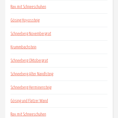
Rax mit Schneeschuhen
Gösing Hoyossteig
Schneeberg Novembergrat
Krummbachstein
Schneeberg Oktobergrat
Schneeberg Alter Nandlsteig
Schneeberg Herminensteig
Gösing und Flatzer Wand
Rax mit Schneeschuhen