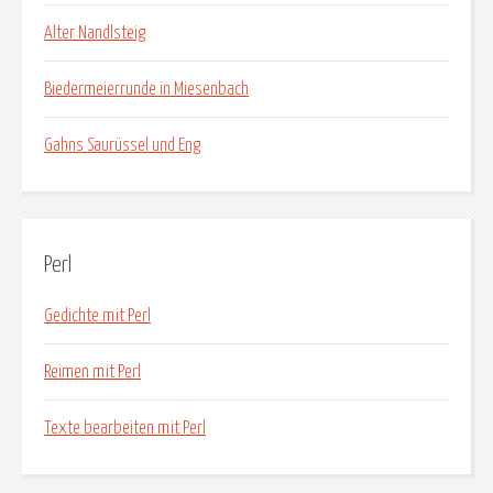
Alter Nandlsteig
Biedermeierrunde in Miesenbach
Gahns Saurüssel und Eng
Perl
Gedichte mit Perl
Reimen mit Perl
Texte bearbeiten mit Perl