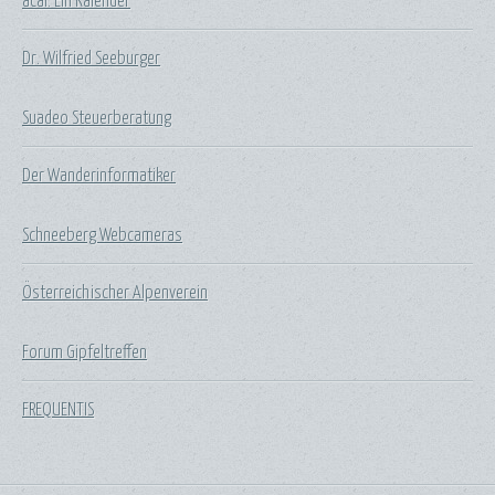
acal: Ein Kalender
Dr. Wilfried Seeburger
Suadeo Steuerberatung
Der Wanderinformatiker
Schneeberg Webcameras
Österreichischer Alpenverein
Forum Gipfeltreffen
FREQUENTIS