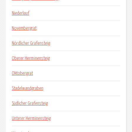
Niederlauf
Novembergrat
Nördlicher Grafensteig
Oberer Herminensteig
Oktobergrat
Stadelwandgraben
Südlicher Grafensteig
Unterer Herminensteig