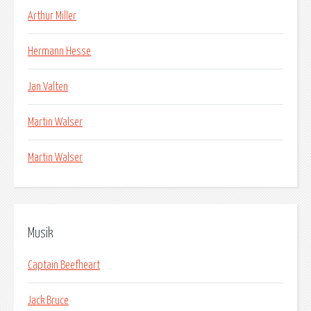
Arthur Miller
Hermann Hesse
Jan Valten
Martin Walser
Martin Walser
Musik
Captain Beefheart
Jack Bruce