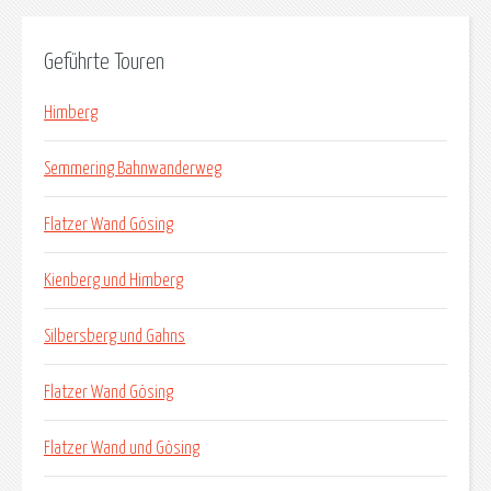
Geführte Touren
Himberg
Semmering Bahnwanderweg
Flatzer Wand Gösing
Kienberg und Himberg
Silbersberg und Gahns
Flatzer Wand Gösing
Flatzer Wand und Gösing