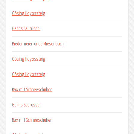
Gösing Hoyossteig
Gahns Saurüssel
Biedermeierrunde Miesenbach
Gösing Hoyossteig
Gösing Hoyossteig
Rax mit Schneeschuhen
Gahns Saurüssel
Rax mit Schneeschuhen