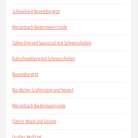
Schneeberg Novembergrat
Miesenbach Biedermeierrrunde
Gahns Eng und Saurüssel mit Schneeschuhen
Kuhschneeberg mit Schneeschuhen
Novembergrat
Nördlicher Grafensteig und Hengst
Miesenbach Biedermeierrunde
Flatzer Wand und Gösing
Großes Wolfstal