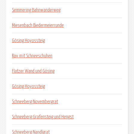
Semmering Bahnwanderweg
Miesenbach Biedermeierrunde
Gösing Hoyossteig
Rax mit Schneeschuhen
Flatzer Wand und Gösing
Gösing Hoyossteig
Schneeberg Novembergrat
Schneeberg Grafensteig und Hengst
Schneeberg Nandlgrat