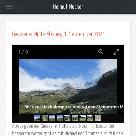
Helmut Mucker
Giessener Hütte Abstieg 1. September 2021
1
/
9
Blick zur Hochalmspitze und zui den Steinernen Mandln
Abstieg von der Giessener Hütte zurück zum Parkplatz. Bei
besserem Wetter geht es mit Michael und Thomas zurück hinab