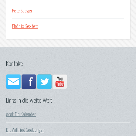
Pete Seeger
Phönix Sextett
Kontakt:
Links in die weite Welt
acal: Ein Kalender
Dr. Wilfried Seeburger