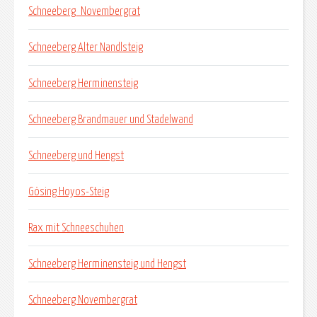
Schneeberg_Novembergrat
Schneeberg Alter Nandlsteig
Schneeberg Herminensteig
Schneeberg Brandmauer und Stadelwand
Schneeberg und Hengst
Gösing Hoyos-Steig
Rax mit Schneeschuhen
Schneeberg Herminensteig und Hengst
Schneeberg Novembergrat