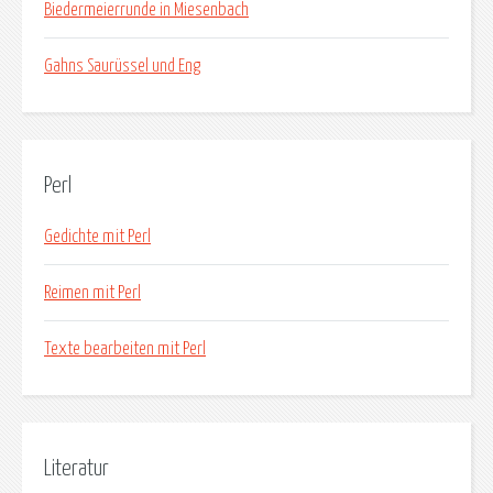
Biedermeierrunde in Miesenbach
Gahns Saurüssel und Eng
Perl
Gedichte mit Perl
Reimen mit Perl
Texte bearbeiten mit Perl
Literatur