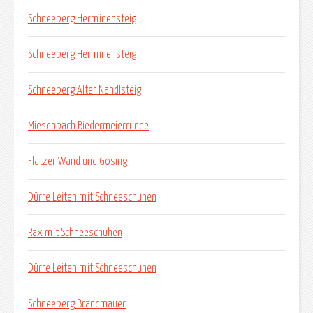
Schneeberg Herminensteig
Schneeberg Herminensteig
Schneeberg Alter Nandlsteig
Miesenbach Biedermeierrunde
Flatzer Wand und Gösing
Dürre Leiten mit Schneeschuhen
Rax mit Schneeschuhen
Dürre Leiten mit Schneeschuhen
Schneeberg Brandmauer