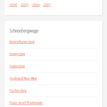
2006
2005
2004
2003
Schneebergwege
Bergrettungssteig
Emmysteig
Fadensteig
Ferdinand Mayr-Weg
Fischersteig
Franz-Josef-Promenade