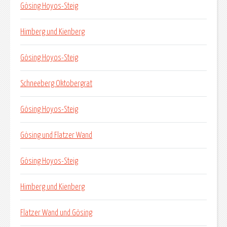
Gösing Hoyos-Steig
Himberg und Kienberg
Gösing Hoyos-Steig
Schneeberg Oktobergrat
Gösing Hoyos-Steig
Gösing und Flatzer Wand
Gösing Hoyos-Steig
Himberg und Kienberg
Flatzer Wand und Gösing