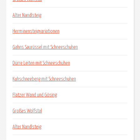
Alter Nandlsteig
Herminensteigvariationen
Gahns Saurüssel mit Schneeschuhen
Dürre Leiten mit Schneeschuhen
Kuhschneeberg mit Schneeschuhen
Flatzer Wand und Gösing
Großes Wolfstal
Alter Nandlsteig