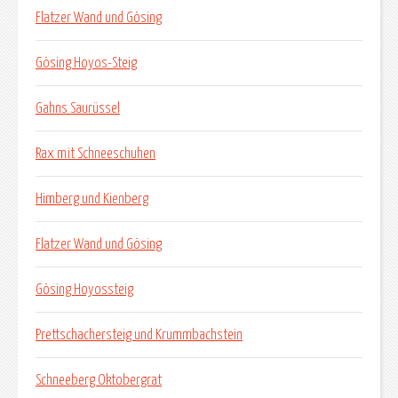
Flatzer Wand und Gösing
Gösing Hoyos-Steig
Gahns Saurüssel
Rax mit Schneeschuhen
Himberg und Kienberg
Flatzer Wand und Gösing
Gösing Hoyossteig
Prettschachersteig und Krummbachstein
Schneeberg Oktobergrat