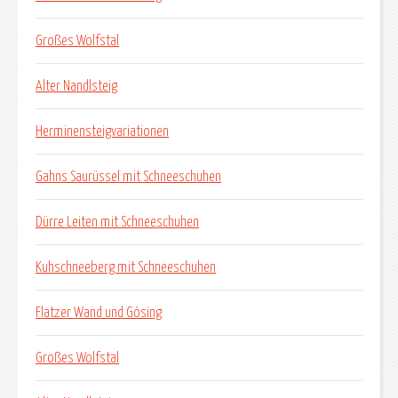
Großes Wolfstal
Alter Nandlsteig
Herminensteigvariationen
Gahns Saurüssel mit Schneeschuhen
Dürre Leiten mit Schneeschuhen
Kuhschneeberg mit Schneeschuhen
Flatzer Wand und Gösing
Großes Wolfstal