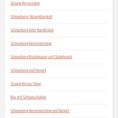
Gösing Hoyossteig
Schneeberg_Novembergrat
Schneeberg Alter Nandlsteig
Schneeberg Herminensteig
Schneeberg Brandmauer und Stadelwand
Schneeberg und Hengst
Gösing Hoyos-Steig
Rax mit Schneeschuhen
Schneeberg Herminensteig und Hengst