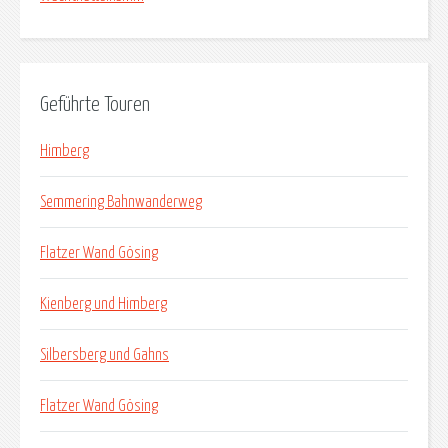
Geführte Touren
Himberg
Semmering Bahnwanderweg
Flatzer Wand Gösing
Kienberg und Himberg
Silbersberg und Gahns
Flatzer Wand Gösing