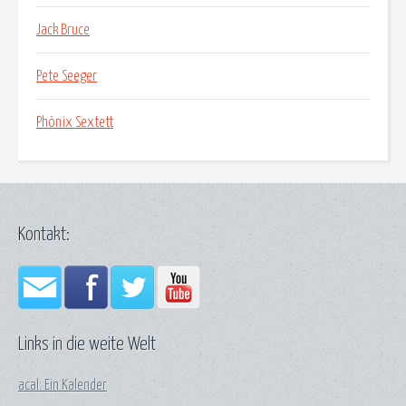
Jack Bruce
Pete Seeger
Phönix Sextett
Kontakt:
Links in die weite Welt
acal: Ein Kalender