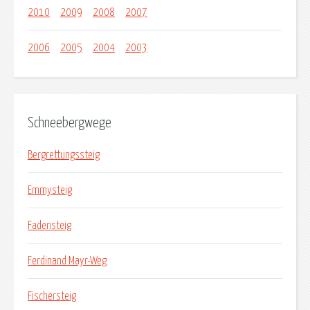
2010
2009
2008
2007
2006
2005
2004
2003
Schneebergwege
Bergrettungssteig
Emmysteig
Fadensteig
Ferdinand Mayr-Weg
Fischersteig