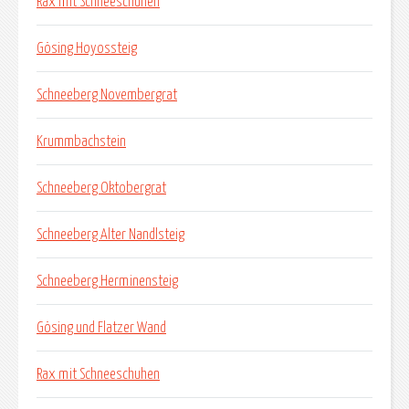
Rax mit Schneeschuhen
Gösing Hoyossteig
Schneeberg Novembergrat
Krummbachstein
Schneeberg Oktobergrat
Schneeberg Alter Nandlsteig
Schneeberg Herminensteig
Gösing und Flatzer Wand
Rax mit Schneeschuhen