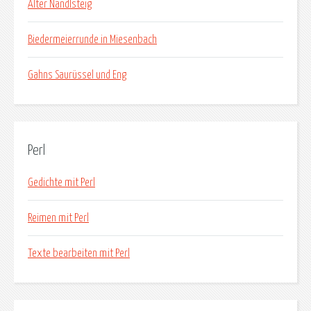
Alter Nandlsteig
Biedermeierrunde in Miesenbach
Gahns Saurüssel und Eng
Perl
Gedichte mit Perl
Reimen mit Perl
Texte bearbeiten mit Perl