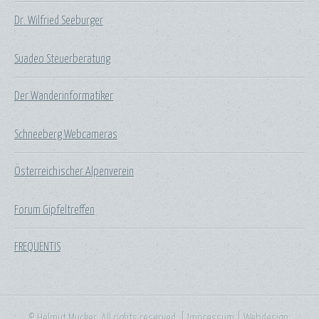
Dr. Wilfried Seeburger
Suadeo Steuerberatung
Der Wanderinformatiker
Schneeberg Webcameras
Österreichischer Alpenverein
Forum Gipfeltreffen
FREQUENTIS
© Helmut Mucker. All rights reserved. |
Impressum
| Webdesign: