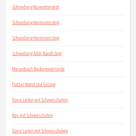
Schneeberg Novembergrat
Schneeberg Herminensteig
Schneeberg Herminensteig
Schneeberg Alter Nandlsteig
Miesenbach Biedermeierrunde
Flatzer Wand und Gösing
Dürre Leiten mit Schneeschuhen
Rax mit Schneeschuhen
Dürre Leiten mit Schneeschuhen