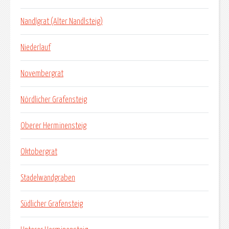
Nandlgrat (Alter Nandlsteig)
Niederlauf
Novembergrat
Nördlicher Grafensteig
Oberer Herminensteig
Oktobergrat
Stadelwandgraben
Südlicher Grafensteig