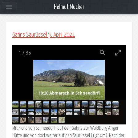
Helmut Mucker
Gahns Saurüssel 5. April 2021
1
/
35
10:20 Abmarsch in Schneedörfl
Mit Flora von Schneedörfl auf den Gahns zur Waldburg Anger
Hütte und von dort weiter auf den Saurüssel (1340m). Nach der