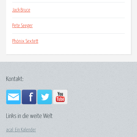
Jack Bruce
Pete Seeger
Phönix Sextett
Kontakt:
Links in die weite Welt
acal: Ein Kalender