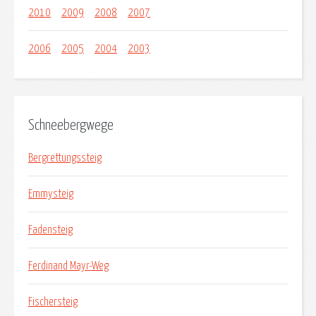
2010
2009
2008
2007
2006
2005
2004
2003
Schneebergwege
Bergrettungssteig
Emmysteig
Fadensteig
Ferdinand Mayr-Weg
Fischersteig