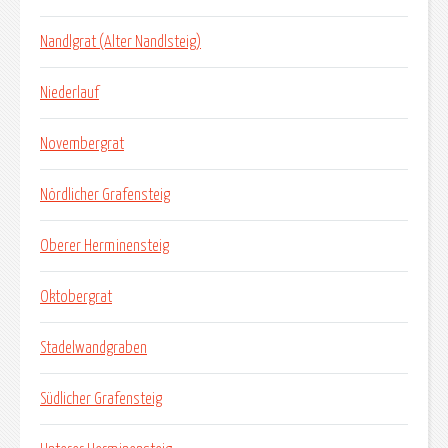
Nandlgrat (Alter Nandlsteig)
Niederlauf
Novembergrat
Nördlicher Grafensteig
Oberer Herminensteig
Oktobergrat
Stadelwandgraben
Südlicher Grafensteig