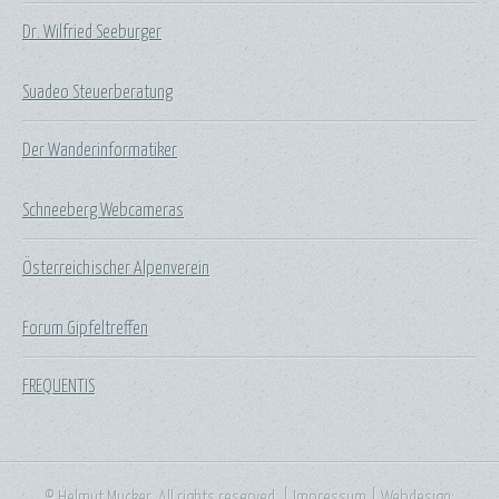
Dr. Wilfried Seeburger
Suadeo Steuerberatung
Der Wanderinformatiker
Schneeberg Webcameras
Österreichischer Alpenverein
Forum Gipfeltreffen
FREQUENTIS
© Helmut Mucker. All rights reserved. |
Impressum
| Webdesign: