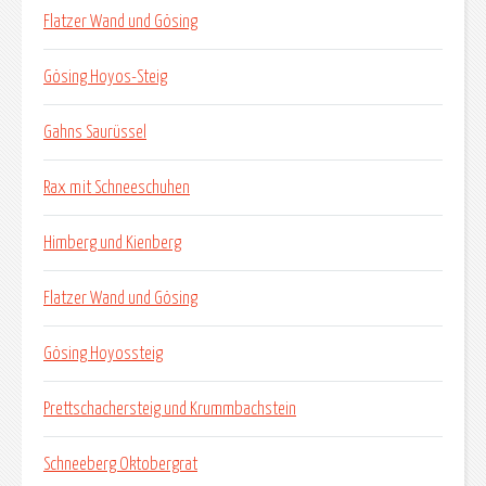
Flatzer Wand und Gösing
Gösing Hoyos-Steig
Gahns Saurüssel
Rax mit Schneeschuhen
Himberg und Kienberg
Flatzer Wand und Gösing
Gösing Hoyossteig
Prettschachersteig und Krummbachstein
Schneeberg Oktobergrat