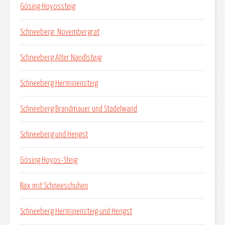
Gösing Hoyossteig
Schneeberg_Novembergrat
Schneeberg Alter Nandlsteig
Schneeberg Herminensteig
Schneeberg Brandmauer und Stadelwand
Schneeberg und Hengst
Gösing Hoyos-Steig
Rax mit Schneeschuhen
Schneeberg Herminensteig und Hengst