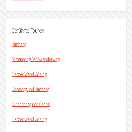
Geführte Touren
Himberg
Semmering Bahnwanderweg
Flatzer Wand Gösing
Kienberg und Himberg
Silbersberg und Gahns
Flatzer Wand Gösing