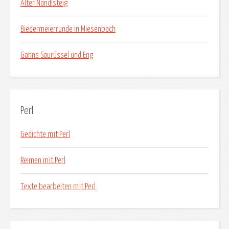
Alter Nandlsteig
Biedermeierrunde in Miesenbach
Gahns Saurüssel und Eng
Perl
Gedichte mit Perl
Reimen mit Perl
Texte bearbeiten mit Perl