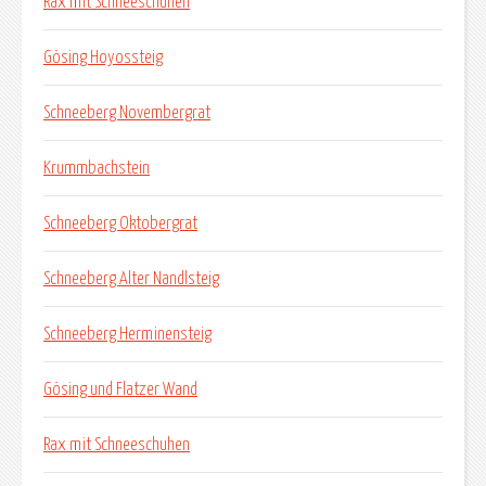
Rax mit Schneeschuhen
Gösing Hoyossteig
Schneeberg Novembergrat
Krummbachstein
Schneeberg Oktobergrat
Schneeberg Alter Nandlsteig
Schneeberg Herminensteig
Gösing und Flatzer Wand
Rax mit Schneeschuhen