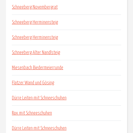
Schneeberg Novembergrat
Schneeberg Herminensteig
Schneeberg Herminensteig
Schneeberg Alter Nandlsteig
Miesenbach Biedermeierrunde
Flatzer Wand und Gösing
Dürre Leiten mit Schneeschuhen
Rax mit Schneeschuhen
Dürre Leiten mit Schneeschuhen