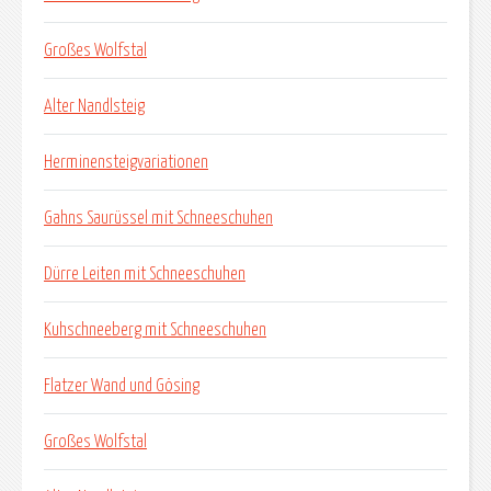
Großes Wolfstal
Alter Nandlsteig
Herminensteigvariationen
Gahns Saurüssel mit Schneeschuhen
Dürre Leiten mit Schneeschuhen
Kuhschneeberg mit Schneeschuhen
Flatzer Wand und Gösing
Großes Wolfstal