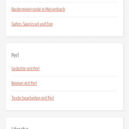
Biedermeierrunde in Miesenbach
Gahns Saurüssel und Eng
Perl
Gedichte mit Perl
Reimen mit Perl
Texte bearbeiten mit Perl