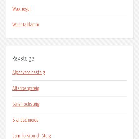
Waxriegel
Weichtalklamm
Raxsteige
Alpenvereinssteig
Altenbergsteig
Bärenlochsteig
Brandschneide
Camillo Kronich-Steig