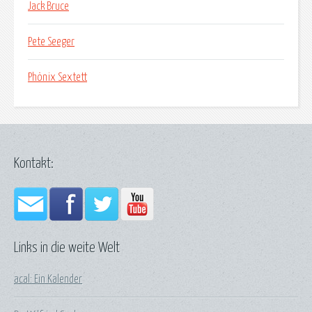
Jack Bruce
Pete Seeger
Phönix Sextett
Kontakt:
Links in die weite Welt
acal: Ein Kalender