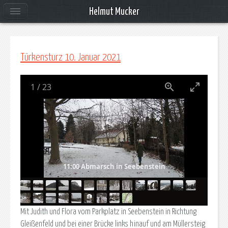
Helmut Mucker
Türkensturz 10. Januar 2021
1
/
23
11:00 Abmarsch in Seebenstein
Mit Judith und Flora vom Parkplatz in Seebenstein in Richtung
Gleißenfeld und bei einer Brücke links hinauf und am Müllersteig