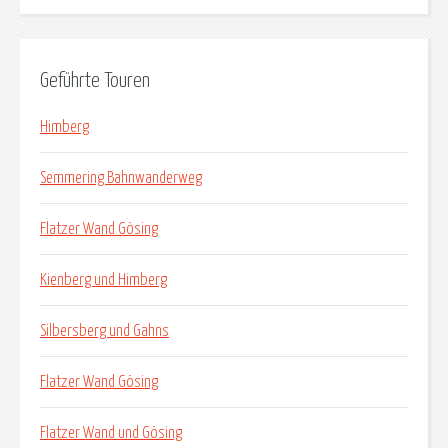
Geführte Touren
Himberg
Semmering Bahnwanderweg
Flatzer Wand Gösing
Kienberg und Himberg
Silbersberg und Gahns
Flatzer Wand Gösing
Flatzer Wand und Gösing