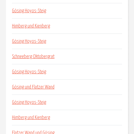
Gösing Hoyos-Steig
Himberg und Kienberg
Gösing Hoyos-Steig
Schneeberg Oktobergrat
Gösing Hoyos-Steig
Gösing und Flatzer Wand
Gösing Hoyos-Steig
Himberg und Kienberg
Flatzer Wand und Gösing