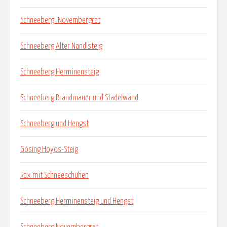
Schneeberg_Novembergrat
Schneeberg Alter Nandlsteig
Schneeberg Herminensteig
Schneeberg Brandmauer und Stadelwand
Schneeberg und Hengst
Gösing Hoyos-Steig
Rax mit Schneeschuhen
Schneeberg Herminensteig und Hengst
Schneeberg Novembergrat