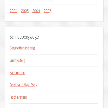
2006
2005
2004
2003
Schneebergwege
Bergrettungssteig
Emmysteig
Fadensteig
Ferdinand Mayr-Weg
Fischersteig