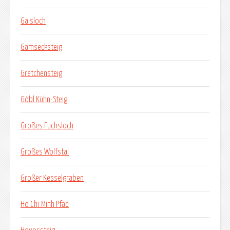
Gaisloch
Gamsecksteig
Gretchensteig
Göbl Kühn-Steig
Großes Fuchsloch
Großes Wolfstal
Großer Kesselgraben
Ho Chi Minh Pfad