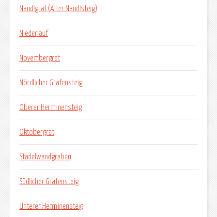
Nandlgrat (Alter Nandlsteig)
Niederlauf
Novembergrat
Nördlicher Grafensteig
Oberer Herminensteig
Oktobergrat
Stadelwandgraben
Südlicher Grafensteig
Unterer Herminensteig