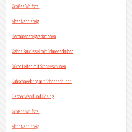
Großes Wolfstal
Alter Nandlsteig
Herminensteigvariationen
Gahns Saurüssel mit Schneeschuhen
Dürre Leiten mit Schneeschuhen
Kuhschneeberg mit Schneeschuhen
Flatzer Wand und Gösing
Großes Wolfstal
Alter Nandlsteig