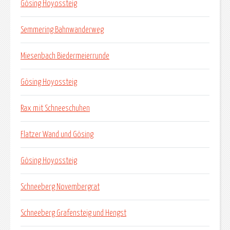
Gösing Hoyossteig
Semmering Bahnwanderweg
Miesenbach Biedermeierrunde
Gösing Hoyossteig
Rax mit Schneeschuhen
Flatzer Wand und Gösing
Gösing Hoyossteig
Schneeberg Novembergrat
Schneeberg Grafensteig und Hengst