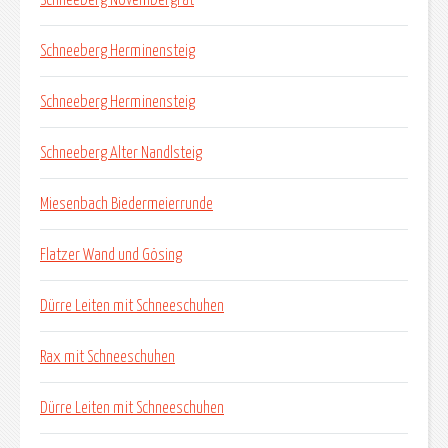
Schneeberg Herminensteig
Schneeberg Herminensteig
Schneeberg Alter Nandlsteig
Miesenbach Biedermeierrunde
Flatzer Wand und Gösing
Dürre Leiten mit Schneeschuhen
Rax mit Schneeschuhen
Dürre Leiten mit Schneeschuhen