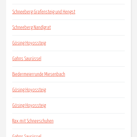
Schneeberg Grafensteig und Hengst
Schneeberg Nandlgrat
Gösing Hoyossteig
Gahns Saurüssel
Biedermeierrunde Miesenbach
Gösing Hoyossteig
Gösing Hoyossteig
Rax mit Schneeschuhen
Gahns Saurüssel