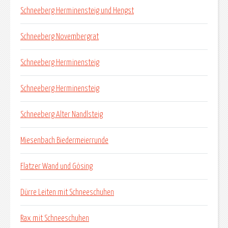
Schneeberg Herminensteig und Hengst
Schneeberg Novembergrat
Schneeberg Herminensteig
Schneeberg Herminensteig
Schneeberg Alter Nandlsteig
Miesenbach Biedermeierrunde
Flatzer Wand und Gösing
Dürre Leiten mit Schneeschuhen
Rax mit Schneeschuhen