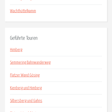
Wachthüttelkamm
Geführte Touren
Himberg
Semmering Bahnwanderweg
Flatzer Wand Gösing
Kienberg und Himberg
Silbersberg und Gahns