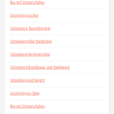
Rax mit Schneeschuhen
Gösing Hoyossteig
Schneeberg_Novembergrat
Schneeberg Alter Nandlsteig
Schneeberg Herminensteig
Schneeberg Brandmauer und Stadelwand
Schneeberg und Hengst
Gösing Hoyos-Steig
Rax mit Schneeschuhen