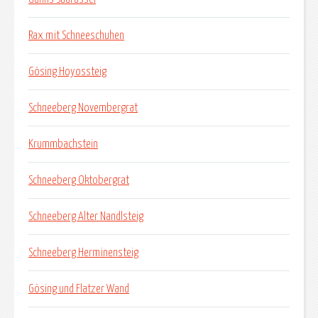
Rax mit Schneeschuhen
Gösing Hoyossteig
Schneeberg Novembergrat
Krummbachstein
Schneeberg Oktobergrat
Schneeberg Alter Nandlsteig
Schneeberg Herminensteig
Gösing und Flatzer Wand