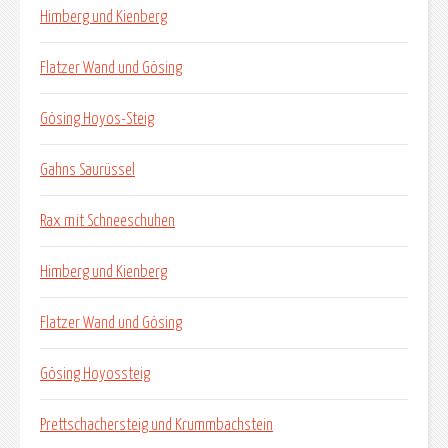
Himberg und Kienberg
Flatzer Wand und Gösing
Gösing Hoyos-Steig
Gahns Saurüssel
Rax mit Schneeschuhen
Himberg und Kienberg
Flatzer Wand und Gösing
Gösing Hoyossteig
Prettschachersteig und Krummbachstein