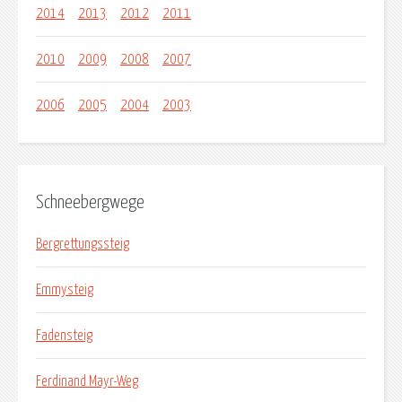
2014
2013
2012
2011
2010
2009
2008
2007
2006
2005
2004
2003
Schneebergwege
Bergrettungssteig
Emmysteig
Fadensteig
Ferdinand Mayr-Weg