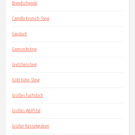
Brandschneide
Camillo Kronich-Steig
Gaisloch
Gamsecksteig
Gretchensteig
Göbl Kühn-Steig
Großes Fuchsloch
Großes Wolfstal
Großer Kesselgraben