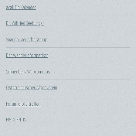
acal: Ein Kalender
Dr. Wilfried Seeburger
Suadeo Steuerberatung
Der Wanderinformatiker
Schneeberg Webcameras
Österreichischer Alpenverein
Forum Gipfeltreffen
FREQUENTIS