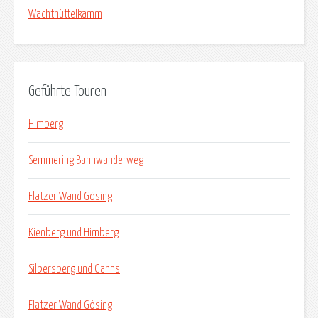
Wachthüttelkamm
Geführte Touren
Himberg
Semmering Bahnwanderweg
Flatzer Wand Gösing
Kienberg und Himberg
Silbersberg und Gahns
Flatzer Wand Gösing