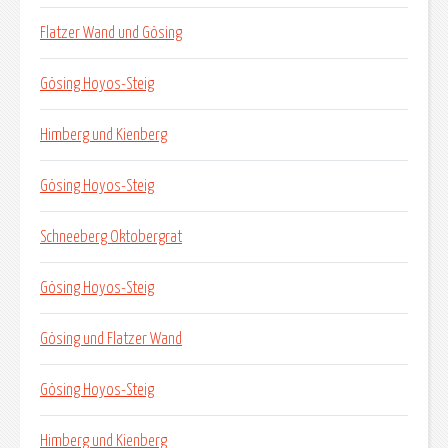
Flatzer Wand und Gösing
Gösing Hoyos-Steig
Himberg und Kienberg
Gösing Hoyos-Steig
Schneeberg Oktobergrat
Gösing Hoyos-Steig
Gösing und Flatzer Wand
Gösing Hoyos-Steig
Himberg und Kienberg