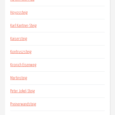
Hoyossteig
Karl Kantner-Steig
Kaisersteig
Kontruszsteig
Kronich Eisenweg
Martinsteig
Peter Jokel-Steig
Preinerwandsteig