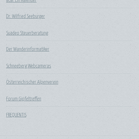
acal: Ein Kalender
Dr. Wilfried Seeburger
Suadeo Steuerberatung
Der Wanderinformatiker
Schneeberg Webcameras
Österreichischer Alpenverein
Forum Gipfeltreffen
FREQUENTIS