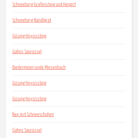
Schneeberg Grafensteig und Hengst
Schneeberg Nandlgrat
Gösing Hoyossteig
Gahns Saurüssel
Biedermeierrunde Miesenbach
Gösing Hoyossteig
Gösing Hoyossteig
Rax mit Schneeschuhen
Gahns Saurüssel