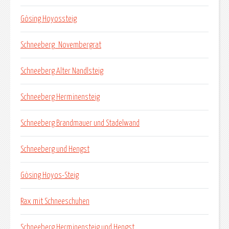
Gösing Hoyossteig
Schneeberg_Novembergrat
Schneeberg Alter Nandlsteig
Schneeberg Herminensteig
Schneeberg Brandmauer und Stadelwand
Schneeberg und Hengst
Gösing Hoyos-Steig
Rax mit Schneeschuhen
Schneeberg Herminensteig und Hengst