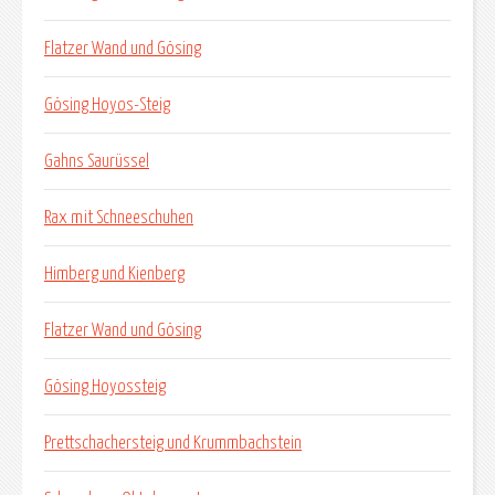
Flatzer Wand und Gösing
Gösing Hoyos-Steig
Gahns Saurüssel
Rax mit Schneeschuhen
Himberg und Kienberg
Flatzer Wand und Gösing
Gösing Hoyossteig
Prettschachersteig und Krummbachstein