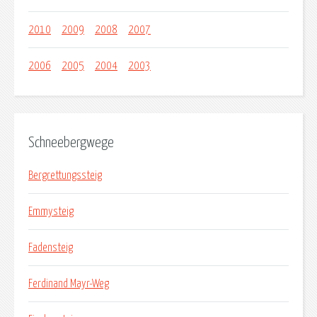
2010
2009
2008
2007
2006
2005
2004
2003
Schneebergwege
Bergrettungssteig
Emmysteig
Fadensteig
Ferdinand Mayr-Weg