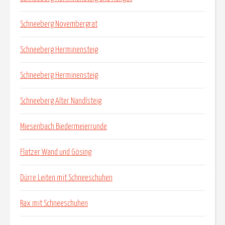
Schneeberg Novembergrat
Schneeberg Herminensteig
Schneeberg Herminensteig
Schneeberg Alter Nandlsteig
Miesenbach Biedermeierrunde
Flatzer Wand und Gösing
Dürre Leiten mit Schneeschuhen
Rax mit Schneeschuhen