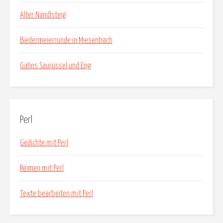
Alter Nandlsteig
Biedermeierrunde in Miesenbach
Gahns Saurüssel und Eng
Perl
Gedichte mit Perl
Reimen mit Perl
Texte bearbeiten mit Perl