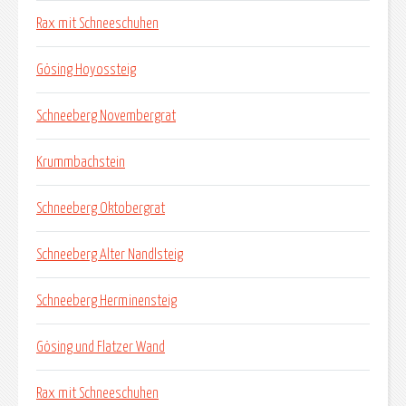
Rax mit Schneeschuhen
Gösing Hoyossteig
Schneeberg Novembergrat
Krummbachstein
Schneeberg Oktobergrat
Schneeberg Alter Nandlsteig
Schneeberg Herminensteig
Gösing und Flatzer Wand
Rax mit Schneeschuhen