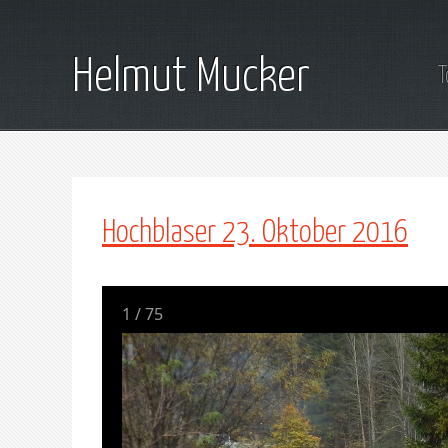
Helmut Mucker
T
Hochblaser 23. Oktober 2016
1
/
75