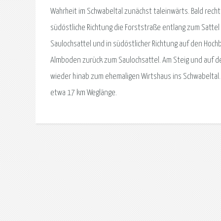
Wahrheit im Schwabeltal zunächst taleinwärts. Bald recht
südöstliche Richtung die Forststraße entlang zum Satte
Saulochsattel und in südöstlicher Richtung auf den Hoch
Almboden zurück zum Saulochsattel. Am Steig und auf de
wieder hinab zum ehemaligen Wirtshaus ins Schwabeltal
etwa 17 km Weglänge.