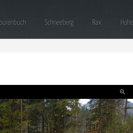
ourenbuch
Schneeberg
Rax
Hohe