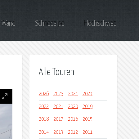
 Wand
Schneealpe
Hochschwab
Alle Touren
2026
2025
2024
2023
2022
2021
2020
2019
2018
2017
2016
2015
2014
2013
2012
2011