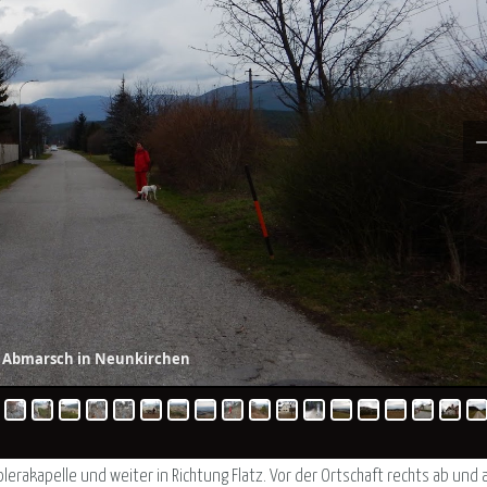
5 Abmarsch in Neunkirchen
lerakapelle und weiter in Richtung Flatz. Vor der Ortschaft rechts ab und 