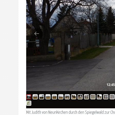
12:4
Mit Judith von Neunkirchen durch den Spiegelwald zur Cho