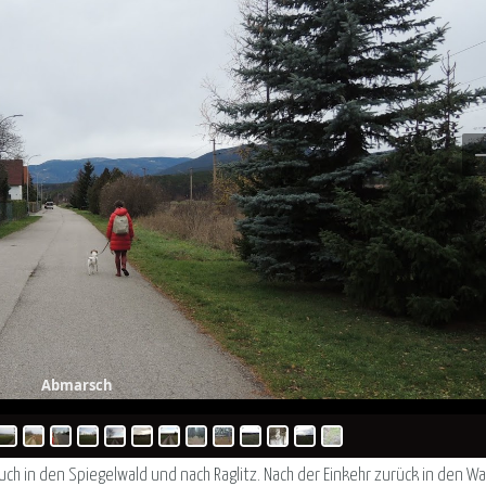
Abmarsch
uch in den Spiegelwald und nach Raglitz. Nach der Einkehr zurück in den W