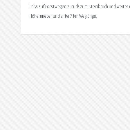
links auf Forstwegen zurück zum Steinbruch und weiter 
Höhenmeter und zirka 7 km Weglänge.