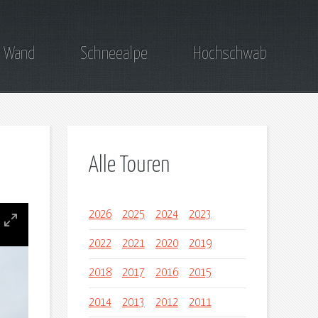
 Wand
Schneealpe
Hochschwab
Alle Touren
2026
2025
2024
2023
2022
2021
2020
2019
2018
2017
2016
2015
2014
2013
2012
2011