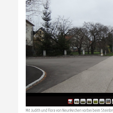
Mit Judith und Flora von Neunkirchen vorbei beim Steinbr