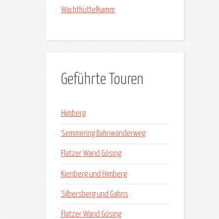
Wachthüttelkamm
Geführte Touren
Himberg
Semmering Bahnwanderweg
Flatzer Wand Gösing
Kienberg und Himberg
Silbersberg und Gahns
Flatzer Wand Gösing