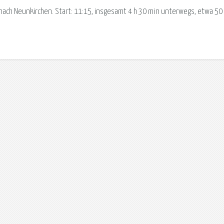
nach Neunkirchen. Start: 11:15, insgesamt 4 h 30 min unterwegs, etwa 50