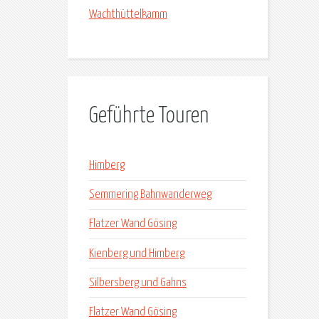
Wachthüttelkamm
Geführte Touren
Himberg
Semmering Bahnwanderweg
Flatzer Wand Gösing
Kienberg und Himberg
Silbersberg und Gahns
Flatzer Wand Gösing