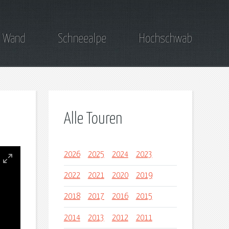
 Wand
Schneealpe
Hochschwab
Alle Touren
2026
2025
2024
2023
2022
2021
2020
2019
2018
2017
2016
2015
2014
2013
2012
2011