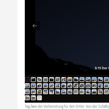
5:15 Der
Tag Zwei der Vorbereitung für den Ortler: Von der Zufall