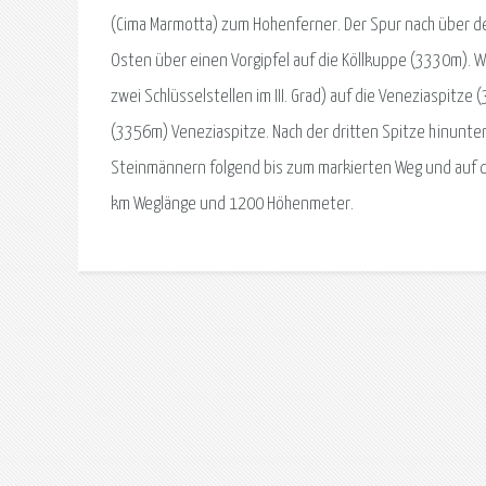
(Cima Marmotta) zum Hohenferner. Der Spur nach über den 
Osten über einen Vorgipfel auf die Köllkuppe (3330m). We
zwei Schlüsselstellen im III. Grad) auf die Veneziaspitze
(3356m) Veneziaspitze. Nach der dritten Spitze hinunte
Steinmännern folgend bis zum markierten Weg und auf di
km Weglänge und 1200 Höhenmeter.