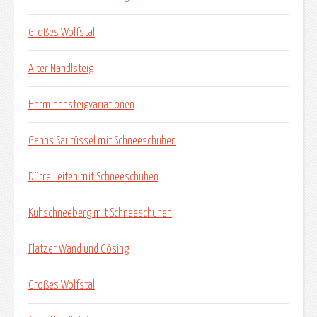
Großes Wolfstal
Alter Nandlsteig
Herminensteigvariationen
Gahns Saurüssel mit Schneeschuhen
Dürre Leiten mit Schneeschuhen
Kuhschneeberg mit Schneeschuhen
Flatzer Wand und Gösing
Großes Wolfstal