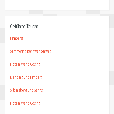
Geführte Touren
Himberg
Semmering Bahnwanderweg
Flatzer Wand Gösing
Kienberg und Himberg
Silbersberg und Gahns
Flatzer Wand Gösing