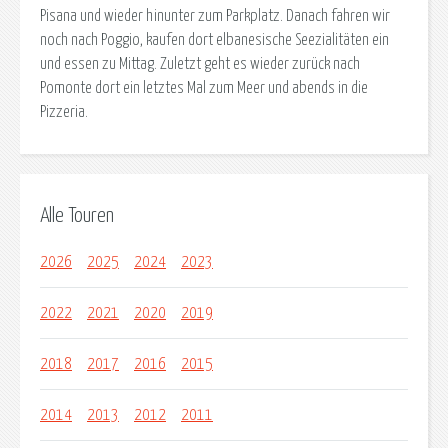
Pisana und wieder hinunter zum Parkplatz. Danach fahren wir
noch nach Poggio, kaufen dort elbanesische Seezialitäten ein
und essen zu Mittag. Zuletzt geht es wieder zurück nach
Pomonte dort ein letztes Mal zum Meer und abends in die
Pizzeria.
Alle Touren
2026
2025
2024
2023
2022
2021
2020
2019
2018
2017
2016
2015
2014
2013
2012
2011