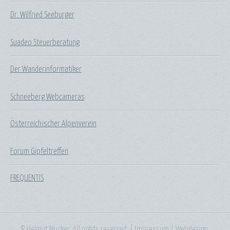
Dr. Wilfried Seeburger
Suadeo Steuerberatung
Der Wanderinformatiker
Schneeberg Webcameras
Österreichischer Alpenverein
Forum Gipfeltreffen
FREQUENTIS
© Helmut Mucker. All rights reserved. |
Impressum
| Webdesign: