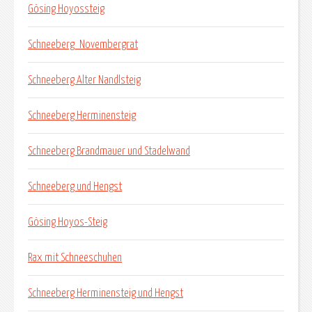
Gösing Hoyossteig
Schneeberg_Novembergrat
Schneeberg Alter Nandlsteig
Schneeberg Herminensteig
Schneeberg Brandmauer und Stadelwand
Schneeberg und Hengst
Gösing Hoyos-Steig
Rax mit Schneeschuhen
Schneeberg Herminensteig und Hengst