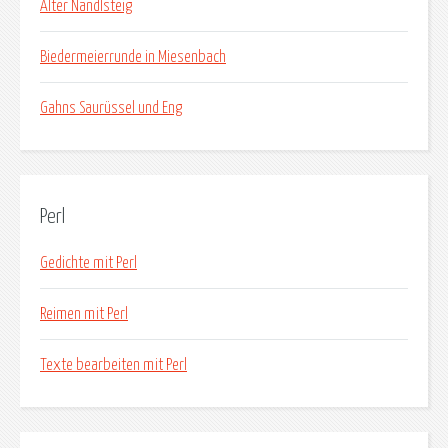
Alter Nandlsteig
Biedermeierrunde in Miesenbach
Gahns Saurüssel und Eng
Perl
Gedichte mit Perl
Reimen mit Perl
Texte bearbeiten mit Perl