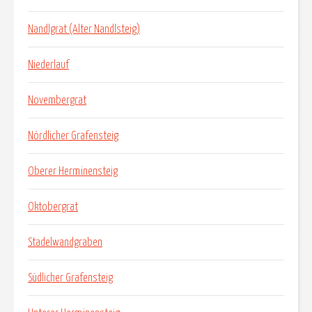
Nandlgrat (Alter Nandlsteig)
Niederlauf
Novembergrat
Nördlicher Grafensteig
Oberer Herminensteig
Oktobergrat
Stadelwandgraben
Südlicher Grafensteig