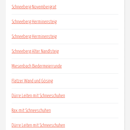
Schneeberg Novembergrat
Schneeberg Herminensteig
Schneeberg Herminensteig
Schneeberg Alter Nandlsteig
Miesenbach Biedermeierrunde
Flatzer Wand und Gösing
Dürre Leiten mit Schneeschuhen
Rax mit Schneeschuhen
Dürre Leiten mit Schneeschuhen