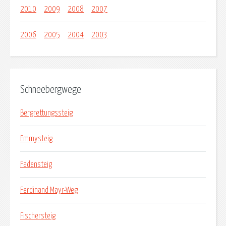
2010
2009
2008
2007
2006
2005
2004
2003
Schneebergwege
Bergrettungssteig
Emmysteig
Fadensteig
Ferdinand Mayr-Weg
Fischersteig