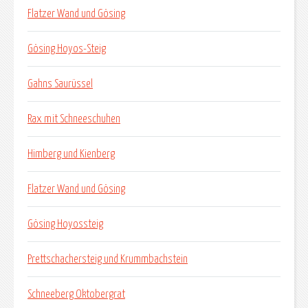
Flatzer Wand und Gösing
Gösing Hoyos-Steig
Gahns Saurüssel
Rax mit Schneeschuhen
Himberg und Kienberg
Flatzer Wand und Gösing
Gösing Hoyossteig
Prettschachersteig und Krummbachstein
Schneeberg Oktobergrat