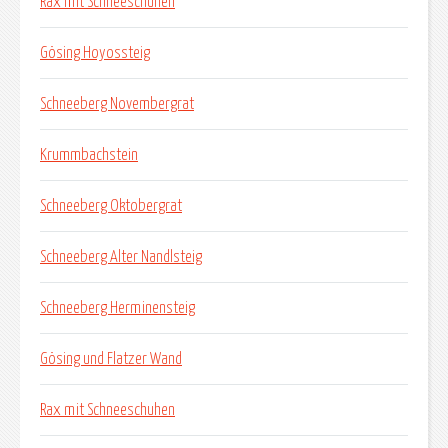
Rax mit Schneeschuhen
Gösing Hoyossteig
Schneeberg Novembergrat
Krummbachstein
Schneeberg Oktobergrat
Schneeberg Alter Nandlsteig
Schneeberg Herminensteig
Gösing und Flatzer Wand
Rax mit Schneeschuhen