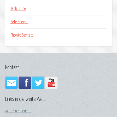
Jack Bruce
Pete Seeger
Phönix Sextett
Kontakt:
Links in die weite Welt
acal: Ein Kalender