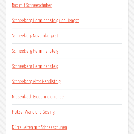
Rax mit Schneeschuhen
Schneeberg Herminensteig und Hengst
Schneeberg Novembergrat
Schneeberg Herminensteig
Schneeberg Herminensteig
Schneeberg Alter Nandlsteig
Miesenbach Biedermeierrunde
Flatzer Wand und Gösing
Dürre Leiten mit Schneeschuhen