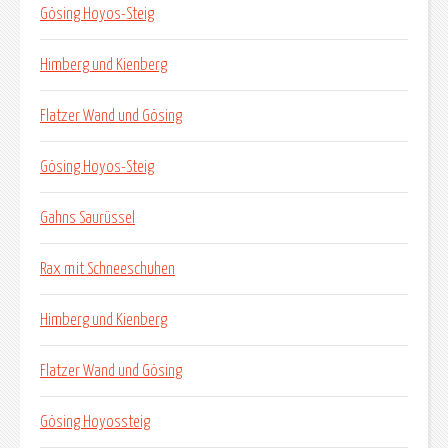
Gösing Hoyos-Steig
Himberg und Kienberg
Flatzer Wand und Gösing
Gösing Hoyos-Steig
Gahns Saurüssel
Rax mit Schneeschuhen
Himberg und Kienberg
Flatzer Wand und Gösing
Gösing Hoyossteig