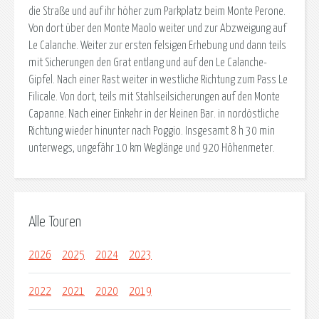
die Straße und auf ihr höher zum Parkplatz beim Monte Perone.
Von dort über den Monte Maolo weiter und zur Abzweigung auf
Le Calanche. Weiter zur ersten felsigen Erhebung und dann teils
mit Sicherungen den Grat entlang und auf den Le Calanche-
Gipfel. Nach einer Rast weiter in westliche Richtung zum Pass Le
Filicale. Von dort, teils mit Stahlseilsicherungen auf den Monte
Capanne. Nach einer Einkehr in der kleinen Bar. in nordöstliche
Richtung wieder hinunter nach Poggio. Insgesamt 8 h 30 min
unterwegs, ungefähr 10 km Weglänge und 920 Höhenmeter.
Alle Touren
2026
2025
2024
2023
2022
2021
2020
2019