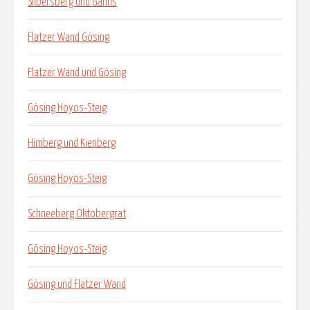
Silbersberg und Gahns
Flatzer Wand Gösing
Flatzer Wand und Gösing
Gösing Hoyos-Steig
Himberg und Kienberg
Gösing Hoyos-Steig
Schneeberg Oktobergrat
Gösing Hoyos-Steig
Gösing und Flatzer Wand