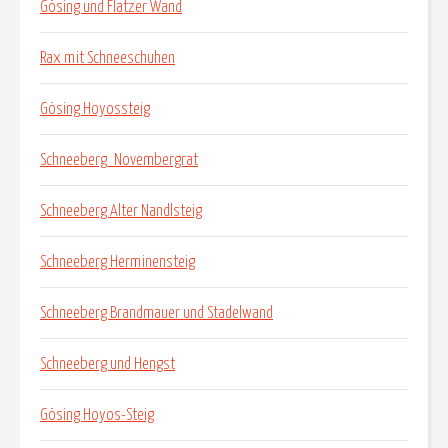
Gösing und Flatzer Wand
Rax mit Schneeschuhen
Gösing Hoyossteig
Schneeberg_Novembergrat
Schneeberg Alter Nandlsteig
Schneeberg Herminensteig
Schneeberg Brandmauer und Stadelwand
Schneeberg und Hengst
Gösing Hoyos-Steig