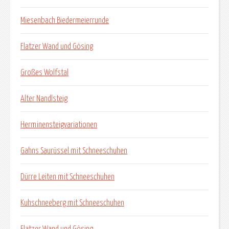
Miesenbach Biedermeierrunde
Flatzer Wand und Gösing
Großes Wolfstal
Alter Nandlsteig
Herminensteigvariationen
Gahns Saurüssel mit Schneeschuhen
Dürre Leiten mit Schneeschuhen
Kuhschneeberg mit Schneeschuhen
Flatzer Wand und Gösing