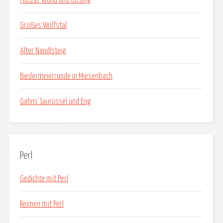
Großes Wolfstal
Alter Nandlsteig
Biedermeierrunde in Miesenbach
Gahns Saurüssel und Eng
Perl
Gedichte mit Perl
Reimen mit Perl