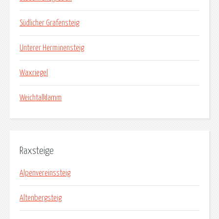
Südlicher Grafensteig
Unterer Herminensteig
Waxriegel
Weichtalklamm
Raxsteige
Alpenvereinssteig
Altenbergsteig