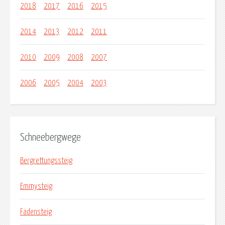
2018
2017
2016
2015
2014
2013
2012
2011
2010
2009
2008
2007
2006
2005
2004
2003
Schneebergwege
Bergrettungssteig
Emmysteig
Fadensteig