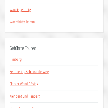
Waxriegelsteig
Wachthüttelkamm
Geführte Touren
Himberg
Semmering Bahnwanderweg
Flatzer Wand Gösing
Kienberg und Himberg