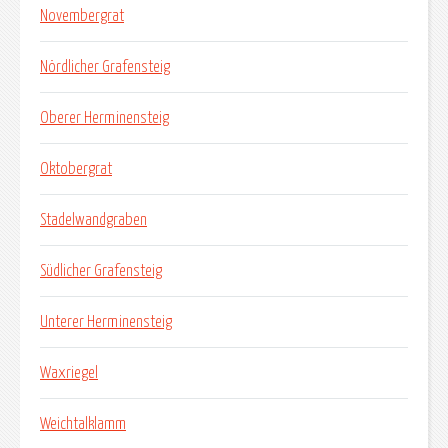
Novembergrat
Nördlicher Grafensteig
Oberer Herminensteig
Oktobergrat
Stadelwandgraben
Südlicher Grafensteig
Unterer Herminensteig
Waxriegel
Weichtalklamm