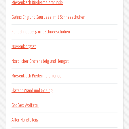
Miesenbach Biedermeierrrunde
Gahns Eng und Saurüssel mit Schneeschuhen
Kuhschneeberg mit Schneeschuhen
Novembergrat
Nördlicher Grafensteig und Hengst
Miesenbach Biedermeierrunde
Flatzer Wand und Gösing
Großes Wolfstal
Alter Nandlsteig