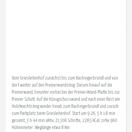
Vom Griesleitenhof zunächst bis zum Bachingerbründl und von
dort weiter auf den Preinerwandsteig. Diesen hinauf auf die
Preinerwand, hinunter vorbei bei der Preiner-Wand-Platte bis zur
Preiner Schütt. Auf die Königschusswand und nach einer Rast am
Holzknechtsteig wieder hinab zum Bachingerbründl und zurück
zum Parkplatz beim Griesleitenhof. Start um 9:26, 5 h 18 min
gesamt, 3 h 44 min aktiv, 21306 Schritte, 2265 kCal, zirka 960
Höhenmeter. Weglänge etwa 8 km.