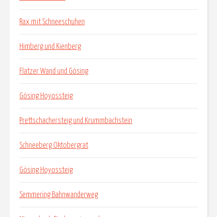
Rax mit Schneeschuhen
Himberg und Kienberg
Flatzer Wand und Gösing
Gösing Hoyossteig
Prettschachersteig und Krummbachstein
Schneeberg Oktobergrat
Gösing Hoyossteig
Semmering Bahnwanderweg