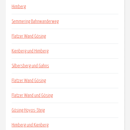
Himberg
Semmering Bahnwanderweg
Flatzer Wand Gösing
Kienberg und Himberg
Silbersberg und Gahns
Flatzer Wand Gösing
Flatzer Wand und Gösing
Gösing Hoyos-Steig
Himberg und Kienberg