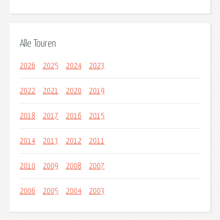
Alle Touren
2026
2025
2024
2023
2022
2021
2020
2019
2018
2017
2016
2015
2014
2013
2012
2011
2010
2009
2008
2007
2006
2005
2004
2003