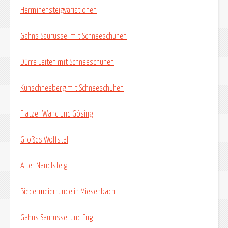
Herminensteigvariationen
Gahns Saurüssel mit Schneeschuhen
Dürre Leiten mit Schneeschuhen
Kuhschneeberg mit Schneeschuhen
Flatzer Wand und Gösing
Großes Wolfstal
Alter Nandlsteig
Biedermeierrunde in Miesenbach
Gahns Saurüssel und Eng