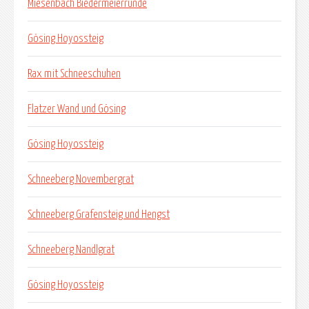
Miesenbach Biedermeierrunde
Gösing Hoyossteig
Rax mit Schneeschuhen
Flatzer Wand und Gösing
Gösing Hoyossteig
Schneeberg Novembergrat
Schneeberg Grafensteig und Hengst
Schneeberg Nandlgrat
Gösing Hoyossteig