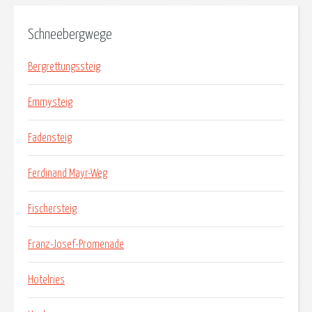
Schneebergwege
Bergrettungssteig
Emmysteig
Fadensteig
Ferdinand Mayr-Weg
Fischersteig
Franz-Josef-Promenade
Hotelries