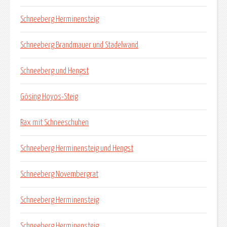
Schneeberg Herminensteig
Schneeberg Brandmauer und Stadelwand
Schneeberg und Hengst
Gösing Hoyos-Steig
Rax mit Schneeschuhen
Schneeberg Herminensteig und Hengst
Schneeberg Novembergrat
Schneeberg Herminensteig
Schneeberg Herminensteig