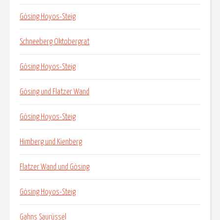
Gösing Hoyos-Steig
Schneeberg Oktobergrat
Gösing Hoyos-Steig
Gösing und Flatzer Wand
Gösing Hoyos-Steig
Himberg und Kienberg
Flatzer Wand und Gösing
Gösing Hoyos-Steig
Gahns Saurüssel