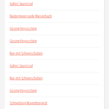
Gahns Saurüssel
Biedermeierrunde Miesenbach
Gösing Hoyossteig
Gösing Hoyossteig
Rax mit Schneeschuhen
Gahns Saurüssel
Rax mit Schneeschuhen
Gösing Hoyossteig
Schneeberg Novembergrat