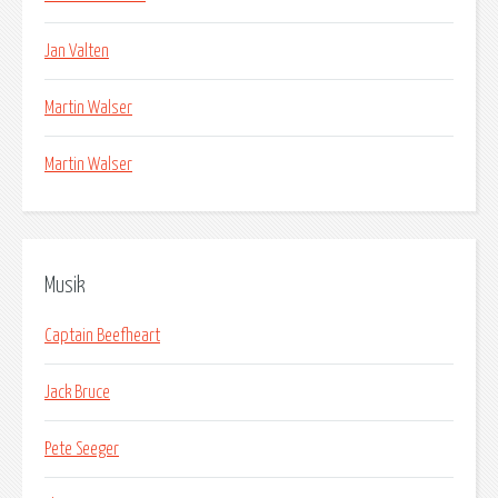
Jan Valten
Martin Walser
Martin Walser
Musik
Captain Beefheart
Jack Bruce
Pete Seeger