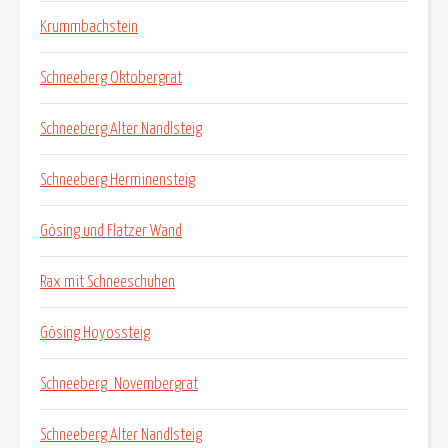
Krummbachstein
Schneeberg Oktobergrat
Schneeberg Alter Nandlsteig
Schneeberg Herminensteig
Gösing und Flatzer Wand
Rax mit Schneeschuhen
Gösing Hoyossteig
Schneeberg_Novembergrat
Schneeberg Alter Nandlsteig