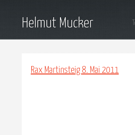
Helmut Mucker
T
Rax Martinsteig 8. Mai 2011