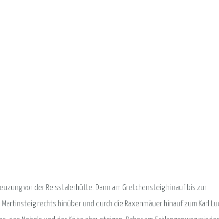
euzung vor der Reisstalerhütte. Dann am Gretchensteig hinauf bis zur
 Martinsteig rechts hinüber und durch die Raxenmäuer hinauf zum Karl Lu