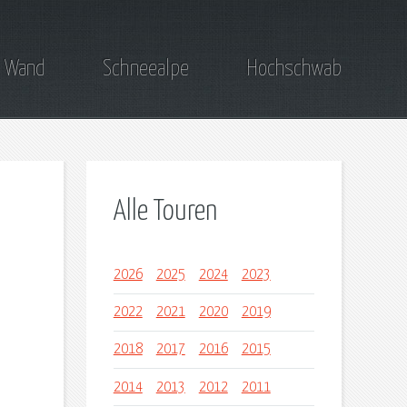
 Wand
Schneealpe
Hochschwab
Alle Touren
2026
2025
2024
2023
2022
2021
2020
2019
2018
2017
2016
2015
2014
2013
2012
2011