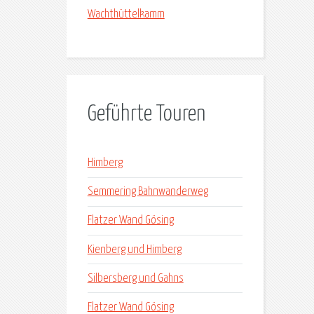
Wachthüttelkamm
Geführte Touren
Himberg
Semmering Bahnwanderweg
Flatzer Wand Gösing
Kienberg und Himberg
Silbersberg und Gahns
Flatzer Wand Gösing