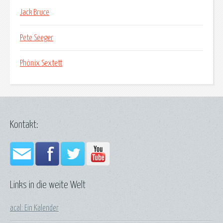
Jack Bruce
Pete Seeger
Phönix Sextett
Kontakt:
Links in die weite Welt
acal: Ein Kalender