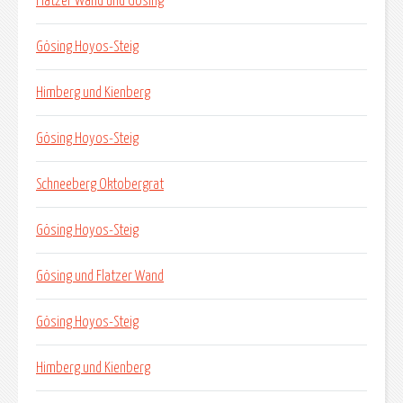
Flatzer Wand und Gösing
Gösing Hoyos-Steig
Himberg und Kienberg
Gösing Hoyos-Steig
Schneeberg Oktobergrat
Gösing Hoyos-Steig
Gösing und Flatzer Wand
Gösing Hoyos-Steig
Himberg und Kienberg