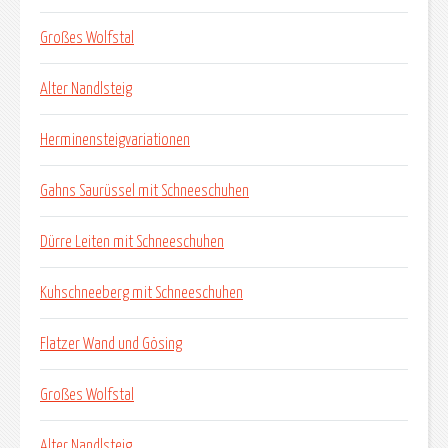
Großes Wolfstal
Alter Nandlsteig
Herminensteigvariationen
Gahns Saurüssel mit Schneeschuhen
Dürre Leiten mit Schneeschuhen
Kuhschneeberg mit Schneeschuhen
Flatzer Wand und Gösing
Großes Wolfstal
Alter Nandlsteig