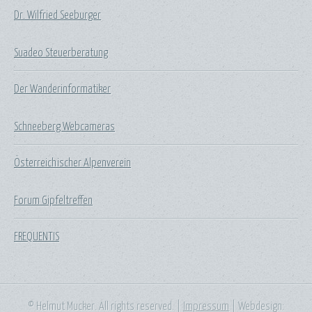
Dr. Wilfried Seeburger
Suadeo Steuerberatung
Der Wanderinformatiker
Schneeberg Webcameras
Österreichischer Alpenverein
Forum Gipfeltreffen
FREQUENTIS
© Helmut Mucker. All rights reserved. |
Impressum
| Webdesign: