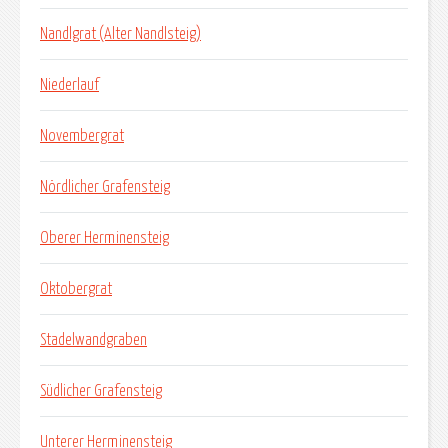
Nandlgrat (Alter Nandlsteig)
Niederlauf
Novembergrat
Nördlicher Grafensteig
Oberer Herminensteig
Oktobergrat
Stadelwandgraben
Südlicher Grafensteig
Unterer Herminensteig