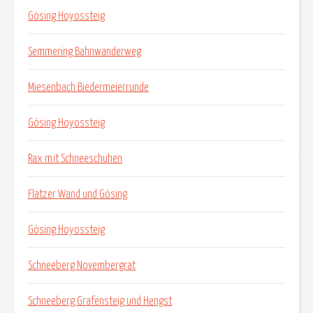
Gösing Hoyossteig
Semmering Bahnwanderweg
Miesenbach Biedermeierrunde
Gösing Hoyossteig
Rax mit Schneeschuhen
Flatzer Wand und Gösing
Gösing Hoyossteig
Schneeberg Novembergrat
Schneeberg Grafensteig und Hengst