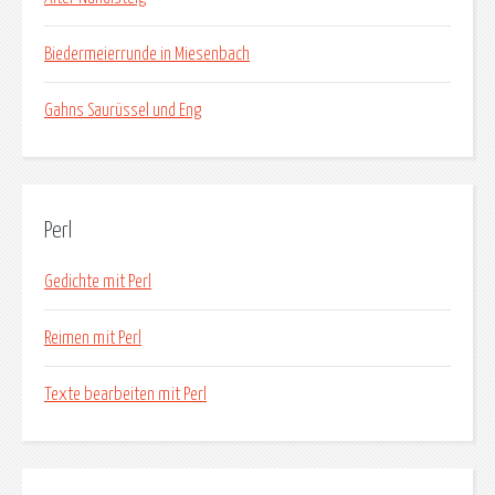
Biedermeierrunde in Miesenbach
Gahns Saurüssel und Eng
Perl
Gedichte mit Perl
Reimen mit Perl
Texte bearbeiten mit Perl