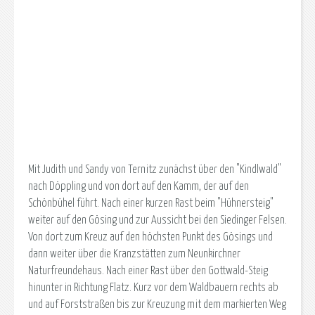
Mit Judith und Sandy von Ternitz zunächst über den "Kindlwald"
nach Döppling und von dort auf den Kamm, der auf den
Schönbühel führt. Nach einer kurzen Rast beim "Hühnersteig"
weiter auf den Gösing und zur Aussicht bei den Siedinger Felsen.
Von dort zum Kreuz auf den höchsten Punkt des Gösings und
dann weiter über die Kranzstätten zum Neunkirchner
Naturfreundehaus. Nach einer Rast über den Gottwald-Steig
hinunter in Richtung Flatz. Kurz vor dem Waldbauern rechts ab
und auf Forststraßen bis zur Kreuzung mit dem markierten Weg