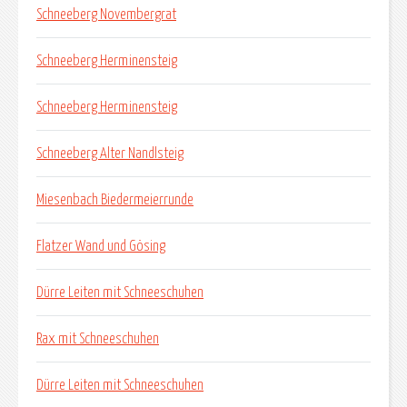
Schneeberg Novembergrat
Schneeberg Herminensteig
Schneeberg Herminensteig
Schneeberg Alter Nandlsteig
Miesenbach Biedermeierrunde
Flatzer Wand und Gösing
Dürre Leiten mit Schneeschuhen
Rax mit Schneeschuhen
Dürre Leiten mit Schneeschuhen