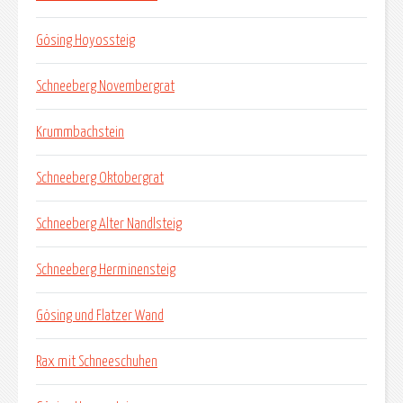
Gösing Hoyossteig
Schneeberg Novembergrat
Krummbachstein
Schneeberg Oktobergrat
Schneeberg Alter Nandlsteig
Schneeberg Herminensteig
Gösing und Flatzer Wand
Rax mit Schneeschuhen