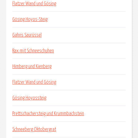
Flatzer Wand und Gösing
Gösing Hoyos-Steig
Gahns Saurüssel
Rax mit Schneeschuhen
Himberg und Kienberg
Flatzer Wand und Gösing
Gösing Hoyossteig
Prettschachersteig und Krummbachstein
Schneeberg Oktobergrat