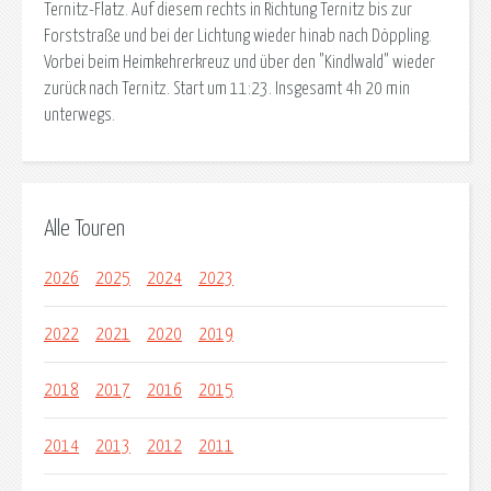
Ternitz-Flatz. Auf diesem rechts in Richtung Ternitz bis zur
Forststraße und bei der Lichtung wieder hinab nach Döppling.
Vorbei beim Heimkehrerkreuz und über den "Kindlwald" wieder
zurück nach Ternitz. Start um 11:23. Insgesamt 4h 20 min
unterwegs.
Alle Touren
2026
2025
2024
2023
2022
2021
2020
2019
2018
2017
2016
2015
2014
2013
2012
2011