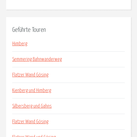
Geführte Touren
Himberg
Semmering Bahnwanderweg
Flatzer Wand Gösing
Kienberg und Himberg
Silbersberg und Gahns
Flatzer Wand Gösing