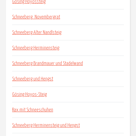
Gösing Hoyossteig
Schneeberg_Novembergrat
Schneeberg Alter Nandlsteig
Schneeberg Herminensteig
Schneeberg Brandmauer und Stadelwand
Schneeberg und Hengst
Gösing Hoyos-Steig
Rax mit Schneeschuhen
Schneeberg Herminensteig und Hengst