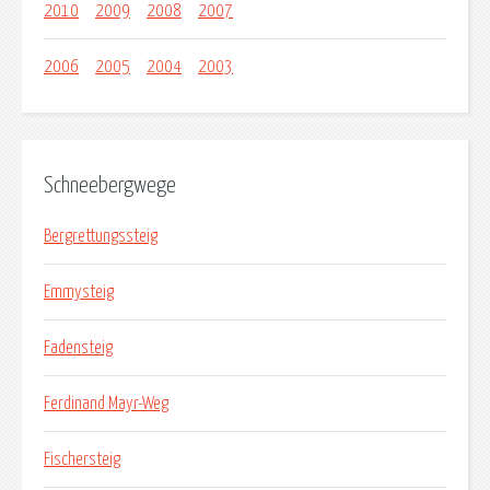
2010
2009
2008
2007
2006
2005
2004
2003
Schneebergwege
Bergrettungssteig
Emmysteig
Fadensteig
Ferdinand Mayr-Weg
Fischersteig