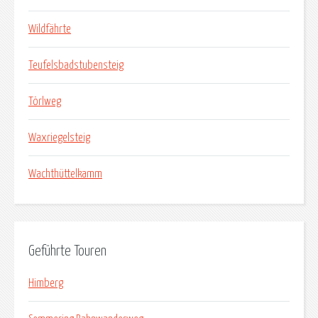
Wildfährte
Teufelsbadstubensteig
Törlweg
Waxriegelsteig
Wachthüttelkamm
Geführte Touren
Himberg