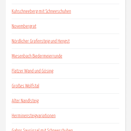
Kuhschneeberg mit Schneeschuhen
Novembergrat
Nördlicher Grafensteig und Hengst
Miesenbach Biedermeierrunde
Flatzer Wand und Gösing
Großes Wolfstal
Alter Nandlsteig
Herminensteigvariationen
Gahns Saurüssel mit Schneeschuhen