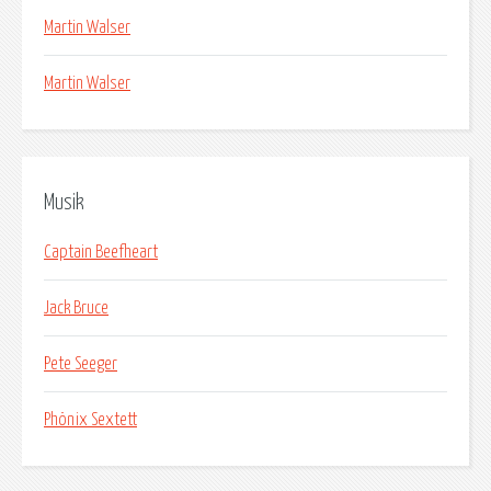
Martin Walser
Martin Walser
Musik
Captain Beefheart
Jack Bruce
Pete Seeger
Phönix Sextett