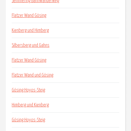
Semmering Bahnwanderweg
Flatzer Wand Gösing
Kienberg und Himberg
Silbersberg und Gahns
Flatzer Wand Gösing
Flatzer Wand und Gösing
Gösing Hoyos-Steig
Himberg und Kienberg
Gösing Hoyos-Steig