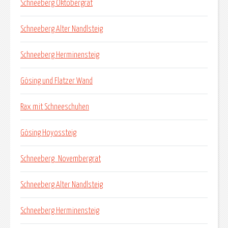
Schneeberg Oktobergrat
Schneeberg Alter Nandlsteig
Schneeberg Herminensteig
Gösing und Flatzer Wand
Rax mit Schneeschuhen
Gösing Hoyossteig
Schneeberg_Novembergrat
Schneeberg Alter Nandlsteig
Schneeberg Herminensteig