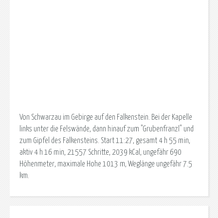
Von Schwarzau im Gebirge auf den Falkenstein. Bei der Kapelle
links unter die Felswände, dann hinauf zum "Grubenfranzl" und
zum Gipfel des Falkensteins. Start 11:27, gesamt 4 h 55 min,
aktiv 4 h 16 min, 21557 Schritte, 2039 kCal, ungefähr 690
Höhenmeter, maximale Hohe 1013 m, Weglänge ungefähr 7.5
km.