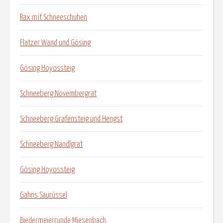
Rax mit Schneeschuhen
Flatzer Wand und Gösing
Gösing Hoyossteig
Schneeberg Novembergrat
Schneeberg Grafensteig und Hengst
Schneeberg Nandlgrat
Gösing Hoyossteig
Gahns Saurüssel
Biedermeierrunde Miesenbach