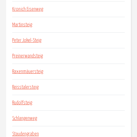
Kronich Eisenweg
Martinsteig
Peter Jokel-Steig
Preinerwandsteig
Raxenmäuersteig
Reisstalersteig
Rudolfsteig
Schlangenweg
Staudengraben