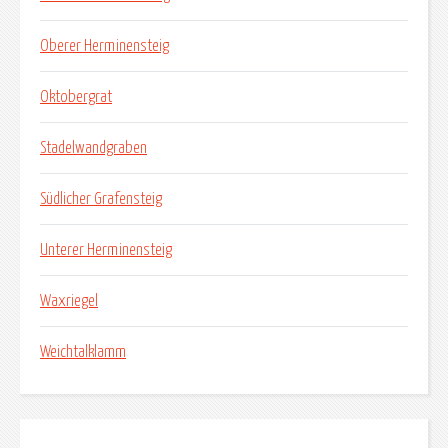
Oberer Herminensteig
Oktobergrat
Stadelwandgraben
Südlicher Grafensteig
Unterer Herminensteig
Waxriegel
Weichtalklamm