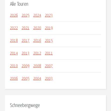
Alle Touren
2026
2025
2024
2023
2022
2021
2020
2019
2018
2017
2016
2015
2014
2013
2012
2011
2010
2009
2008
2007
2006
2005
2004
2003
Schneebergwege