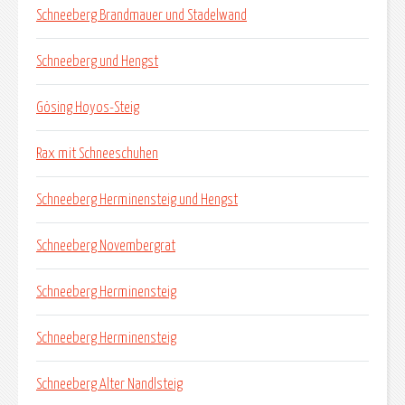
Schneeberg Brandmauer und Stadelwand
Schneeberg und Hengst
Gösing Hoyos-Steig
Rax mit Schneeschuhen
Schneeberg Herminensteig und Hengst
Schneeberg Novembergrat
Schneeberg Herminensteig
Schneeberg Herminensteig
Schneeberg Alter Nandlsteig