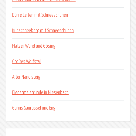
Dürre Leiten mit Schneeschuhen
Kuhschneeberg mit Schneeschuhen
Flatzer Wand und Gösing
Großes Wolfstal
Alter Nandlsteig
Biedermeierrunde in Miesenbach
Gahns Saurüssel und Eng