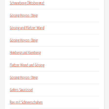
Schneeberg Oktobergrat
Gösing Hoyos-Steig
Gösing und Flatzer Wand
Gösing Hoyos-Steig
Himberg und Kienberg
Flatzer Wand und Gösing
Gösing Hoyos-Steig
Gahns Saurüssel
Rax mit Schneeschuhen