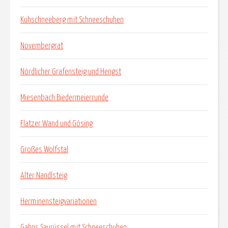
Kuhschneeberg mit Schneeschuhen
Novembergrat
Nördlicher Grafensteig und Hengst
Miesenbach Biedermeierrunde
Flatzer Wand und Gösing
Großes Wolfstal
Alter Nandlsteig
Herminensteigvariationen
Gahns Saurüssel mit Schneeschuhen