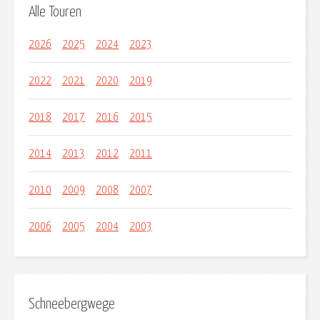
Alle Touren
2026
2025
2024
2023
2022
2021
2020
2019
2018
2017
2016
2015
2014
2013
2012
2011
2010
2009
2008
2007
2006
2005
2004
2003
Schneebergwege