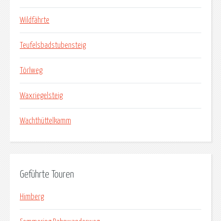
Wildfährte
Teufelsbadstubensteig
Törlweg
Waxriegelsteig
Wachthüttelkamm
Geführte Touren
Himberg