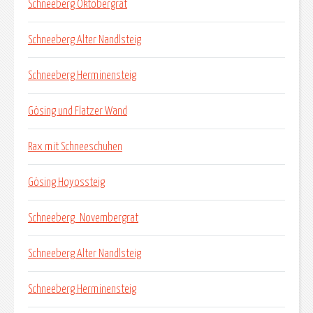
Schneeberg Oktobergrat
Schneeberg Alter Nandlsteig
Schneeberg Herminensteig
Gösing und Flatzer Wand
Rax mit Schneeschuhen
Gösing Hoyossteig
Schneeberg_Novembergrat
Schneeberg Alter Nandlsteig
Schneeberg Herminensteig