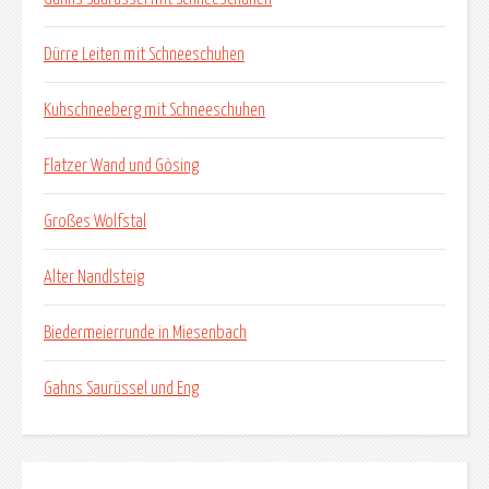
Dürre Leiten mit Schneeschuhen
Kuhschneeberg mit Schneeschuhen
Flatzer Wand und Gösing
Großes Wolfstal
Alter Nandlsteig
Biedermeierrunde in Miesenbach
Gahns Saurüssel und Eng