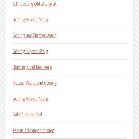
Schneeberg Oktobergrat
Gösing Hoyos-Steig
Gösing und Flatzer Wand
Gösing Hoyos-Steig
Himberg und Kienberg
Flatzer Wand und Gösing
Gösing Hoyos-Steig
Gahns Saurüssel
Rax mit Schneeschuhen