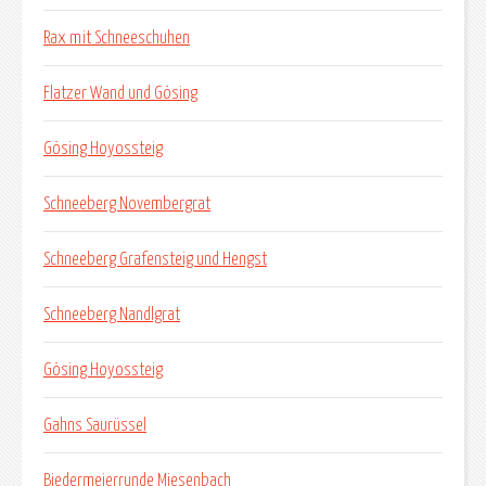
Rax mit Schneeschuhen
Flatzer Wand und Gösing
Gösing Hoyossteig
Schneeberg Novembergrat
Schneeberg Grafensteig und Hengst
Schneeberg Nandlgrat
Gösing Hoyossteig
Gahns Saurüssel
Biedermeierrunde Miesenbach