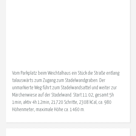
Vom Parkplatz beim Weichtalhaus ein Stück die Straße entlang
talauswärts zum Zugang zum Stadelwandgraben. Der
unmarkierte Weg führt zum Stadelwandsattel und weiter zur
Märchenwiese auf der Stadelwand. Start 11:02, gesamt 5h
1min, aktiv 4h 12min, 21720 Schritte, 2308 kCal, ca. 980
Höhenmeter, maximale Höhe ca. 1460 m.