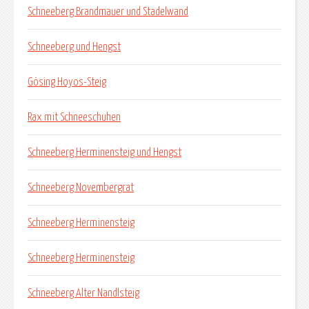
Schneeberg Brandmauer und Stadelwand
Schneeberg und Hengst
Gösing Hoyos-Steig
Rax mit Schneeschuhen
Schneeberg Herminensteig und Hengst
Schneeberg Novembergrat
Schneeberg Herminensteig
Schneeberg Herminensteig
Schneeberg Alter Nandlsteig