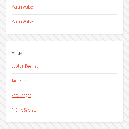
Martin Walser
Martin Walser
Musik
Captain Beefheart
Jack Bruce
Pete Seeger
Phönix Sextett