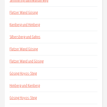
Semmering Bahnwanderweg
Flatzer Wand Gösing
Kienberg und Himberg
Silbersberg und Gahns
Flatzer Wand Gösing
Flatzer Wand und Gösing
Gösing Hoyos-Steig
Himberg und Kienberg
Gösing Hoyos-Steig