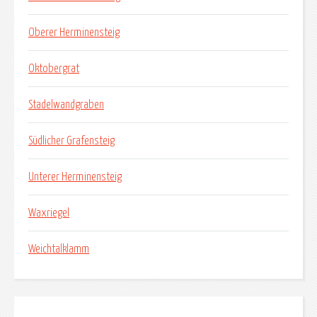
Oberer Herminensteig
Oktobergrat
Stadelwandgraben
Südlicher Grafensteig
Unterer Herminensteig
Waxriegel
Weichtalklamm