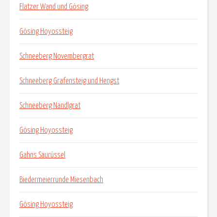
Flatzer Wand und Gösing
Gösing Hoyossteig
Schneeberg Novembergrat
Schneeberg Grafensteig und Hengst
Schneeberg Nandlgrat
Gösing Hoyossteig
Gahns Saurüssel
Biedermeierrunde Miesenbach
Gösing Hoyossteig