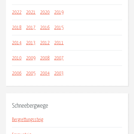
2022
2021
2020
2019
2018
2017
2016
2015
2014
2013
2012
2011
2010
2009
2008
2007
2006
2005
2004
2003
Schneebergwege
Bergrettungssteig