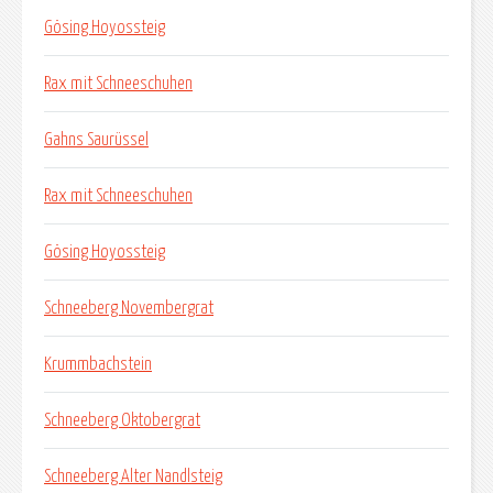
Gösing Hoyossteig
Rax mit Schneeschuhen
Gahns Saurüssel
Rax mit Schneeschuhen
Gösing Hoyossteig
Schneeberg Novembergrat
Krummbachstein
Schneeberg Oktobergrat
Schneeberg Alter Nandlsteig