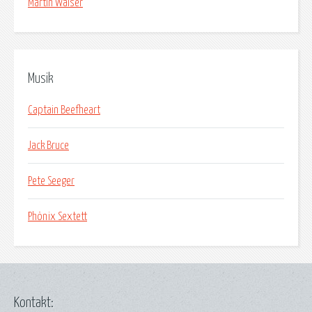
Martin Walser
Musik
Captain Beefheart
Jack Bruce
Pete Seeger
Phönix Sextett
Kontakt: