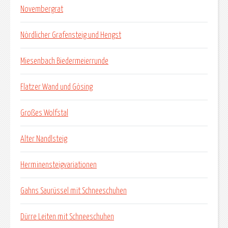
Novembergrat
Nördlicher Grafensteig und Hengst
Miesenbach Biedermeierrunde
Flatzer Wand und Gösing
Großes Wolfstal
Alter Nandlsteig
Herminensteigvariationen
Gahns Saurüssel mit Schneeschuhen
Dürre Leiten mit Schneeschuhen