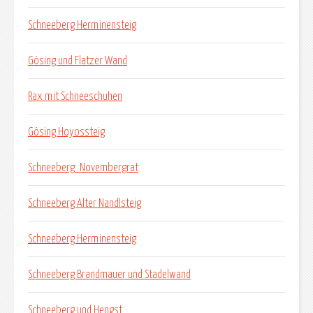
Schneeberg Herminensteig
Gösing und Flatzer Wand
Rax mit Schneeschuhen
Gösing Hoyossteig
Schneeberg_Novembergrat
Schneeberg Alter Nandlsteig
Schneeberg Herminensteig
Schneeberg Brandmauer und Stadelwand
Schneeberg und Hengst