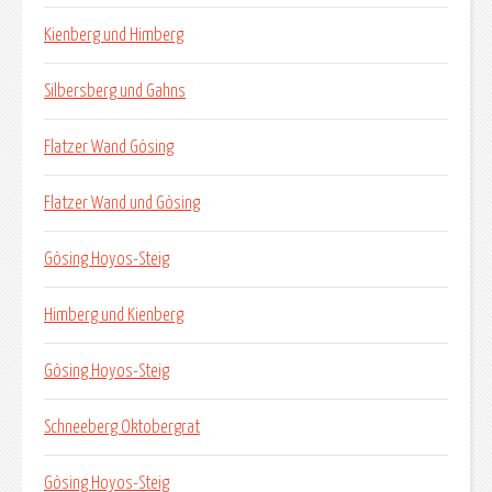
Kienberg und Himberg
Silbersberg und Gahns
Flatzer Wand Gösing
Flatzer Wand und Gösing
Gösing Hoyos-Steig
Himberg und Kienberg
Gösing Hoyos-Steig
Schneeberg Oktobergrat
Gösing Hoyos-Steig