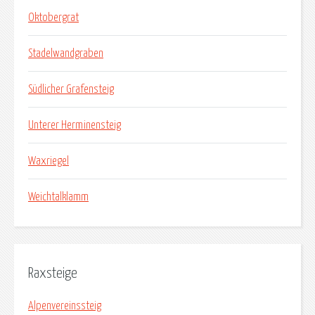
Oktobergrat
Stadelwandgraben
Südlicher Grafensteig
Unterer Herminensteig
Waxriegel
Weichtalklamm
Raxsteige
Alpenvereinssteig