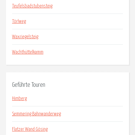
Teufelsbadstubensteig
Törlweg
Waxriegelsteig
Wachthüttelkamm
Geführte Touren
Himberg
Semmering Bahnwanderweg
Flatzer Wand Gösing