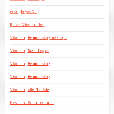
Gösing Hoyos-Steig
Rax mit Schneeschuhen
Schneeberg Herminensteig und Hengst
Schneeberg Novembergrat
Schneeberg Herminensteig
Schneeberg Herminensteig
Schneeberg Alter Nandlsteig
Miesenbach Biedermeierrunde