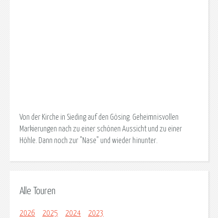
Von der Kirche in Sieding auf den Gösing. Geheimnisvollen
Markierungen nach zu einer schönen Aussicht und zu einer
Höhle. Dann noch zur "Nase" und wieder hinunter.
Alle Touren
2026
2025
2024
2023