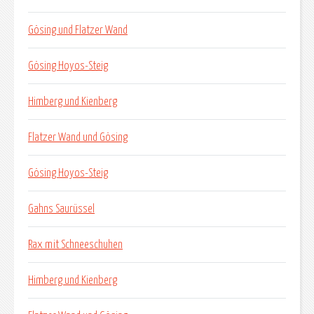
Gösing und Flatzer Wand
Gösing Hoyos-Steig
Himberg und Kienberg
Flatzer Wand und Gösing
Gösing Hoyos-Steig
Gahns Saurüssel
Rax mit Schneeschuhen
Himberg und Kienberg