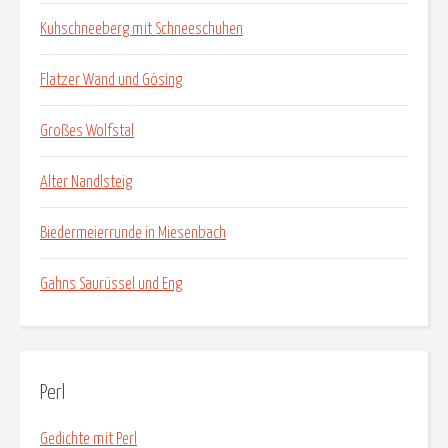
Kuhschneeberg mit Schneeschuhen
Flatzer Wand und Gösing
Großes Wolfstal
Alter Nandlsteig
Biedermeierrunde in Miesenbach
Gahns Saurüssel und Eng
Perl
Gedichte mit Perl