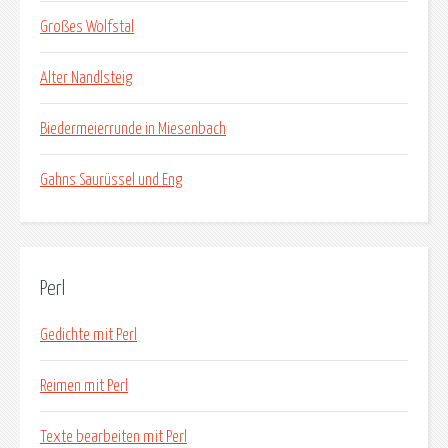
Großes Wolfstal
Alter Nandlsteig
Biedermeierrunde in Miesenbach
Gahns Saurüssel und Eng
Perl
Gedichte mit Perl
Reimen mit Perl
Texte bearbeiten mit Perl