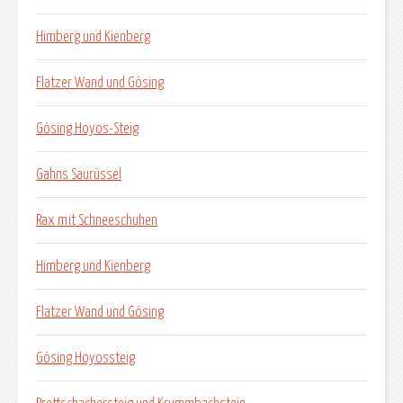
Himberg und Kienberg
Flatzer Wand und Gösing
Gösing Hoyos-Steig
Gahns Saurüssel
Rax mit Schneeschuhen
Himberg und Kienberg
Flatzer Wand und Gösing
Gösing Hoyossteig