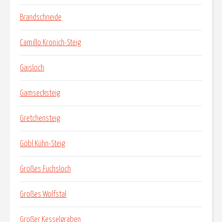
Brandschneide
Camillo Kronich-Steig
Gaisloch
Gamsecksteig
Gretchensteig
Göbl Kühn-Steig
Großes Fuchsloch
Großes Wolfstal
Großer Kesselgraben