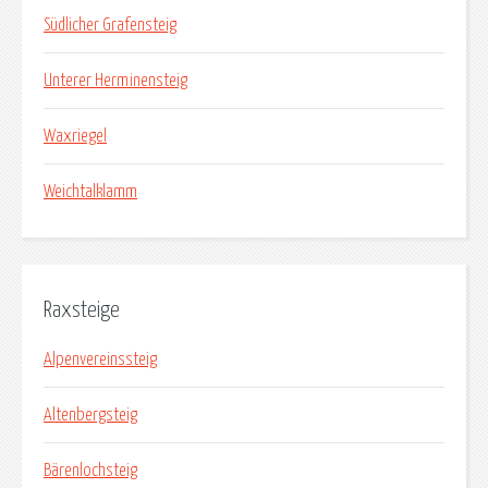
Südlicher Grafensteig
Unterer Herminensteig
Waxriegel
Weichtalklamm
Raxsteige
Alpenvereinssteig
Altenbergsteig
Bärenlochsteig