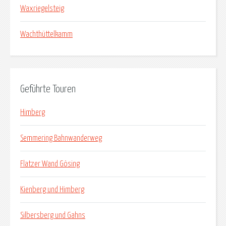
Waxriegelsteig
Wachthüttelkamm
Geführte Touren
Himberg
Semmering Bahnwanderweg
Flatzer Wand Gösing
Kienberg und Himberg
Silbersberg und Gahns