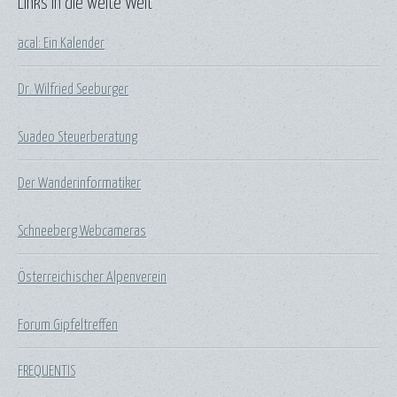
Links in die weite Welt
acal: Ein Kalender
Dr. Wilfried Seeburger
Suadeo Steuerberatung
Der Wanderinformatiker
Schneeberg Webcameras
Österreichischer Alpenverein
Forum Gipfeltreffen
FREQUENTIS