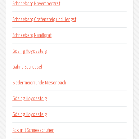
Schneeberg Novembergrat
Schneeberg Grafensteig und Hengst
Schneeberg Nandlgrat
Gösing Hoyossteig
Gahns Saurüssel
Biedermeierrunde Miesenbach
Gösing Hoyossteig
Gösing Hoyossteig
Rax mit Schneeschuhen