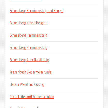
Schneeberg Herminensteig und Hengst
Schneeberg Novembergrat
Schneeberg Herminensteig
Schneeberg Herminensteig
Schneeberg Alter Nandlsteig
Miesenbach Biedermeierrunde
Flatzer Wand und Gösing
Dürre Leiten mit Schneeschuhen