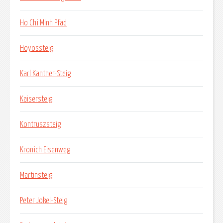
Ho Chi Minh Pfad
Hoyossteig
Karl Kantner-Steig
Kaisersteig
Kontruszsteig
Kronich Eisenweg
Martinsteig
Peter Jokel-Steig