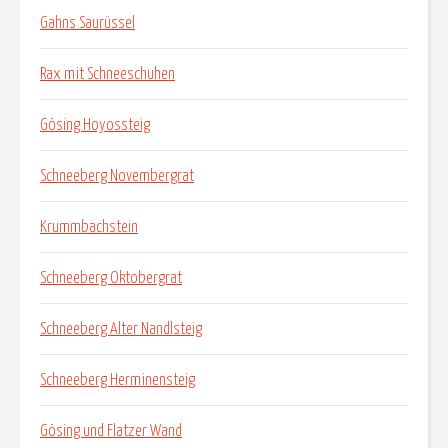
Gahns Saurüssel
Rax mit Schneeschuhen
Gösing Hoyossteig
Schneeberg Novembergrat
Krummbachstein
Schneeberg Oktobergrat
Schneeberg Alter Nandlsteig
Schneeberg Herminensteig
Gösing und Flatzer Wand