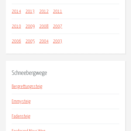
2014
2013
2012
2011
2010
2009
2008
2007
2006
2005
2004
2003
Schneebergwege
Bergrettungssteig
Emmysteig
Fadensteig