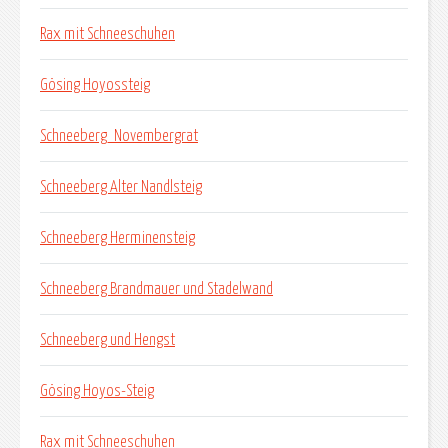
Rax mit Schneeschuhen
Gösing Hoyossteig
Schneeberg_Novembergrat
Schneeberg Alter Nandlsteig
Schneeberg Herminensteig
Schneeberg Brandmauer und Stadelwand
Schneeberg und Hengst
Gösing Hoyos-Steig
Rax mit Schneeschuhen