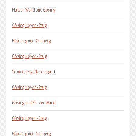
Flatzer Wand und Gösing
Gösing Hoyos-Steig
Himberg und Kienberg
Gösing Hoyos-Steig
Schneeberg Oktobergrat
Gösing Hoyos-Steig
Gösing und Flatzer Wand
Gösing Hoyos-Steig
Himberg und Kienberg