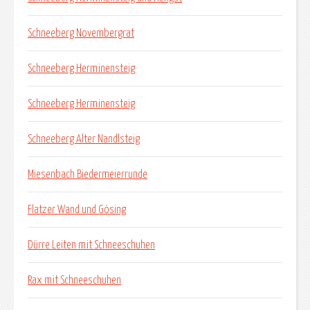
Schneeberg Novembergrat
Schneeberg Herminensteig
Schneeberg Herminensteig
Schneeberg Alter Nandlsteig
Miesenbach Biedermeierrunde
Flatzer Wand und Gösing
Dürre Leiten mit Schneeschuhen
Rax mit Schneeschuhen