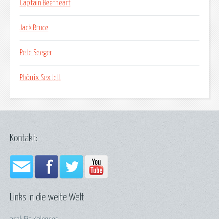
Captain Beefheart
Jack Bruce
Pete Seeger
Phönix Sextett
Kontakt:
Links in die weite Welt