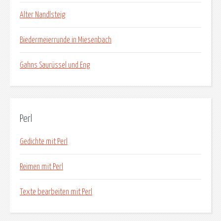
Alter Nandlsteig
Biedermeierrunde in Miesenbach
Gahns Saurüssel und Eng
Perl
Gedichte mit Perl
Reimen mit Perl
Texte bearbeiten mit Perl