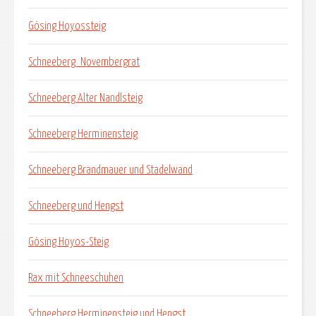
Gösing Hoyossteig
Schneeberg_Novembergrat
Schneeberg Alter Nandlsteig
Schneeberg Herminensteig
Schneeberg Brandmauer und Stadelwand
Schneeberg und Hengst
Gösing Hoyos-Steig
Rax mit Schneeschuhen
Schneeberg Herminensteig und Hengst