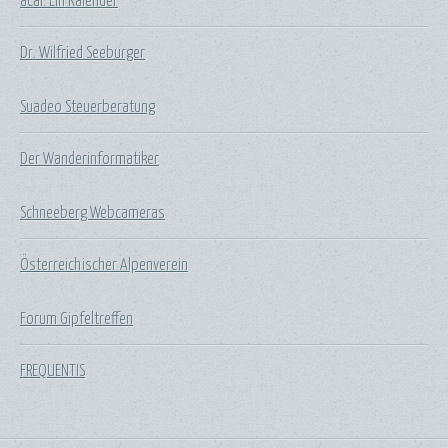
acal: Ein Kalender
Dr. Wilfried Seeburger
Suadeo Steuerberatung
Der Wanderinformatiker
Schneeberg Webcameras
Österreichischer Alpenverein
Forum Gipfeltreffen
FREQUENTIS