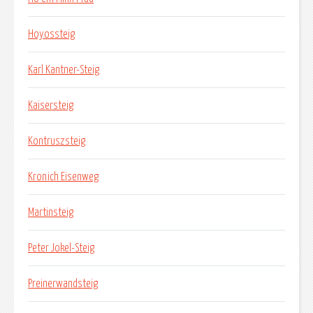
Hoyossteig
Karl Kantner-Steig
Kaisersteig
Kontruszsteig
Kronich Eisenweg
Martinsteig
Peter Jokel-Steig
Preinerwandsteig