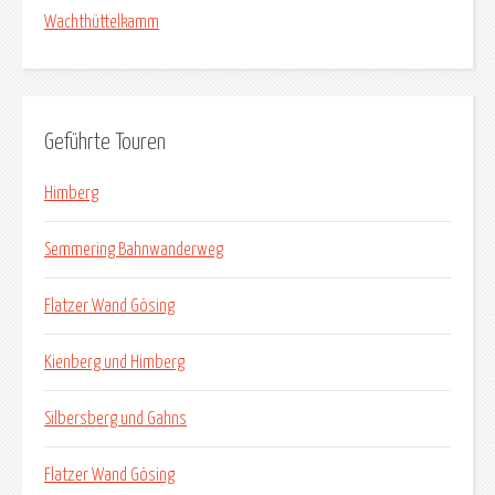
Wachthüttelkamm
Geführte Touren
Himberg
Semmering Bahnwanderweg
Flatzer Wand Gösing
Kienberg und Himberg
Silbersberg und Gahns
Flatzer Wand Gösing