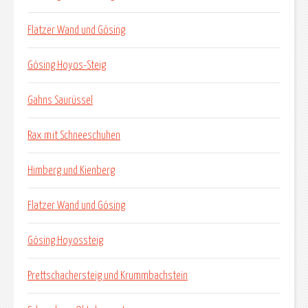
Flatzer Wand und Gösing
Gösing Hoyos-Steig
Gahns Saurüssel
Rax mit Schneeschuhen
Himberg und Kienberg
Flatzer Wand und Gösing
Gösing Hoyossteig
Prettschachersteig und Krummbachstein