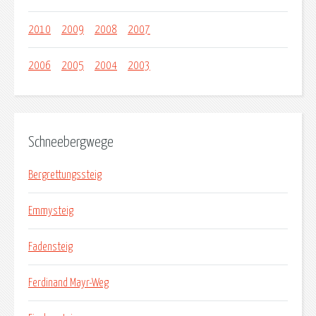
2010
2009
2008
2007
2006
2005
2004
2003
Schneebergwege
Bergrettungssteig
Emmysteig
Fadensteig
Ferdinand Mayr-Weg