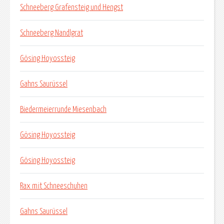
Schneeberg Grafensteig und Hengst
Schneeberg Nandlgrat
Gösing Hoyossteig
Gahns Saurüssel
Biedermeierrunde Miesenbach
Gösing Hoyossteig
Gösing Hoyossteig
Rax mit Schneeschuhen
Gahns Saurüssel