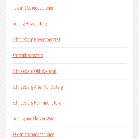
Rax mit Schneeschuhen
Gösing Hoyossteig
Schneeberg Novembergrat
Krummbachstein
Schneeberg Oktobergrat
Schneeberg Alter Nandlsteig
Schneeberg Herminensteig
Gösing und Flatzer Wand
Rax mit Schneeschuhen