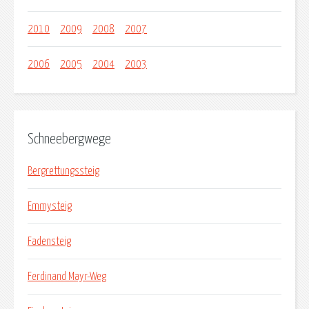
2010
2009
2008
2007
2006
2005
2004
2003
Schneebergwege
Bergrettungssteig
Emmysteig
Fadensteig
Ferdinand Mayr-Weg