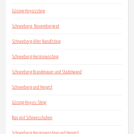
Gösing Hoyossteig
Schneeberg_Novembergrat
Schneeberg Alter Nandlsteig
Schneeberg Herminensteig
Schneeberg Brandmauer und Stadelwand
Schneeberg und Hengst
Gösing Hoyos-Steig
Rax mit Schneeschuhen
Schneeberg Herminensteig und Hengst