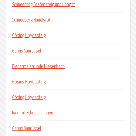
Schneeberg Grafensteig und Hengst
Schneeberg Nandlgrat
Gösing Hoyossteig
Gahns Saurüssel
Biedermeierrunde Miesenbach
Gösing Hoyossteig
Gösing Hoyossteig
Rax mit Schneeschuhen
Gahns Saurüssel