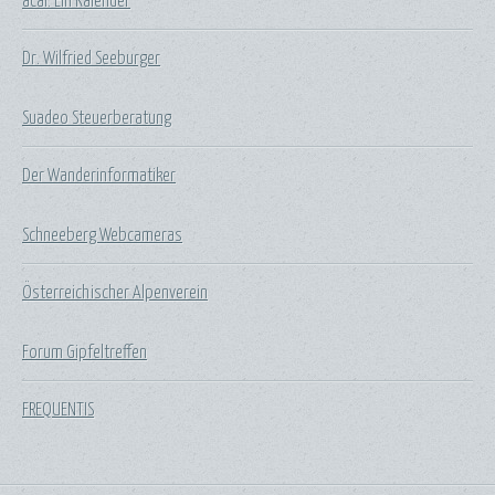
acal: Ein Kalender
Dr. Wilfried Seeburger
Suadeo Steuerberatung
Der Wanderinformatiker
Schneeberg Webcameras
Österreichischer Alpenverein
Forum Gipfeltreffen
FREQUENTIS