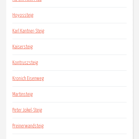
Hoyossteig
Karl Kantner-Steig
Kaisersteig
Kontruszsteig
Kronich Eisenweg
Martinsteig
Peter Jokel-Steig
Preinerwandsteig