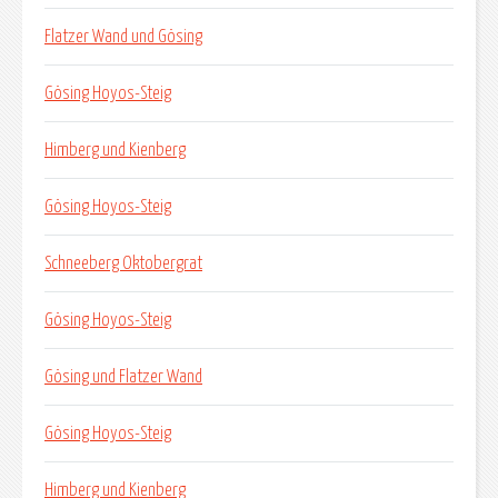
Flatzer Wand und Gösing
Gösing Hoyos-Steig
Himberg und Kienberg
Gösing Hoyos-Steig
Schneeberg Oktobergrat
Gösing Hoyos-Steig
Gösing und Flatzer Wand
Gösing Hoyos-Steig
Himberg und Kienberg