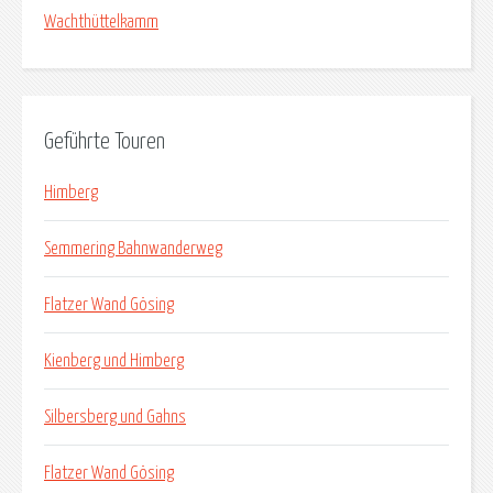
Wachthüttelkamm
Geführte Touren
Himberg
Semmering Bahnwanderweg
Flatzer Wand Gösing
Kienberg und Himberg
Silbersberg und Gahns
Flatzer Wand Gösing