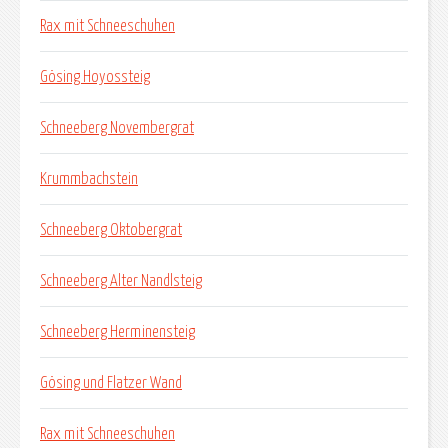
Rax mit Schneeschuhen
Gösing Hoyossteig
Schneeberg Novembergrat
Krummbachstein
Schneeberg Oktobergrat
Schneeberg Alter Nandlsteig
Schneeberg Herminensteig
Gösing und Flatzer Wand
Rax mit Schneeschuhen