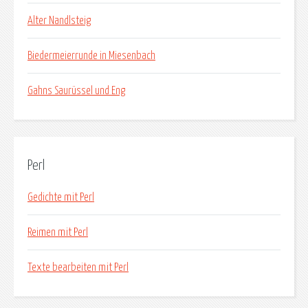
Alter Nandlsteig
Biedermeierrunde in Miesenbach
Gahns Saurüssel und Eng
Perl
Gedichte mit Perl
Reimen mit Perl
Texte bearbeiten mit Perl