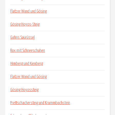
Flatzer Wand und Gösing
Gösing Hoyos-Steig
Gahns Saurüssel
Rax mit Schneeschuhen
Himberg und Kienberg
Flatzer Wand und Gösing
Gösing Hoyossteig
Prettschachersteig und Krummbachstein