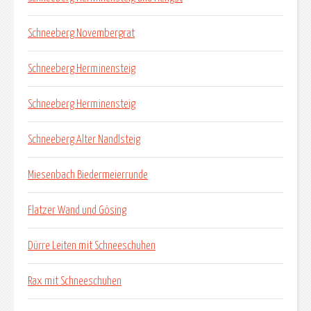
Schneeberg Novembergrat
Schneeberg Herminensteig
Schneeberg Herminensteig
Schneeberg Alter Nandlsteig
Miesenbach Biedermeierrunde
Flatzer Wand und Gösing
Dürre Leiten mit Schneeschuhen
Rax mit Schneeschuhen