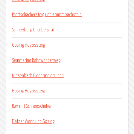
Prettschachersteig und Krummbachstein
Schneeberg Oktobergrat
Gösing Hoyossteig
Semmering Bahnwanderweg
Miesenbach Biedermeierrunde
Gösing Hoyossteig
Rax mit Schneeschuhen
Flatzer Wand und Gösing