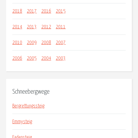
2018
2017
2016
2015
2014
2013
2012
2011
2010
2009
2008
2007
2006
2005
2004
2003
Schneebergwege
Bergrettungssteig
Emmysteig
Fadensteig