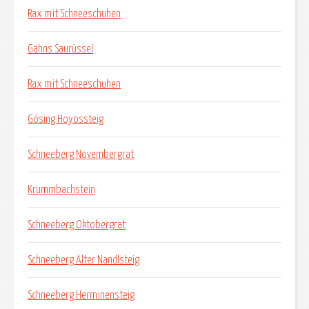
Rax mit Schneeschuhen
Gahns Saurüssel
Rax mit Schneeschuhen
Gösing Hoyossteig
Schneeberg Novembergrat
Krummbachstein
Schneeberg Oktobergrat
Schneeberg Alter Nandlsteig
Schneeberg Herminensteig