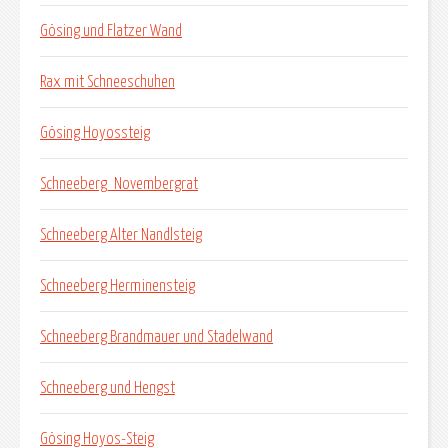
Gösing und Flatzer Wand
Rax mit Schneeschuhen
Gösing Hoyossteig
Schneeberg_Novembergrat
Schneeberg Alter Nandlsteig
Schneeberg Herminensteig
Schneeberg Brandmauer und Stadelwand
Schneeberg und Hengst
Gösing Hoyos-Steig