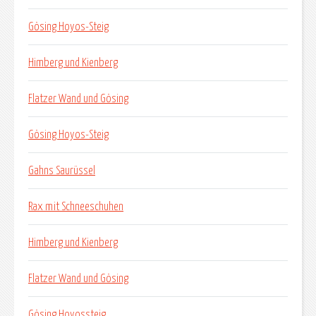
Gösing Hoyos-Steig
Himberg und Kienberg
Flatzer Wand und Gösing
Gösing Hoyos-Steig
Gahns Saurüssel
Rax mit Schneeschuhen
Himberg und Kienberg
Flatzer Wand und Gösing
Gösing Hoyossteig