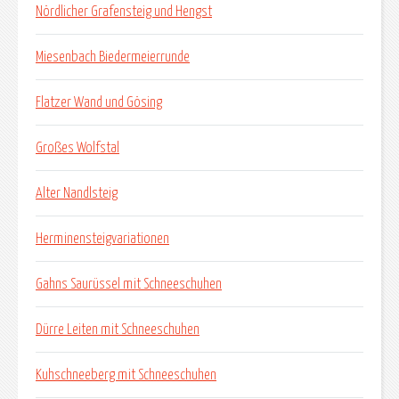
Nördlicher Grafensteig und Hengst
Miesenbach Biedermeierrunde
Flatzer Wand und Gösing
Großes Wolfstal
Alter Nandlsteig
Herminensteigvariationen
Gahns Saurüssel mit Schneeschuhen
Dürre Leiten mit Schneeschuhen
Kuhschneeberg mit Schneeschuhen