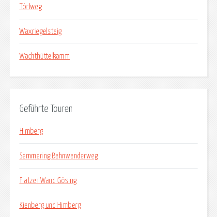
Törlweg
Waxriegelsteig
Wachthüttelkamm
Geführte Touren
Himberg
Semmering Bahnwanderweg
Flatzer Wand Gösing
Kienberg und Himberg