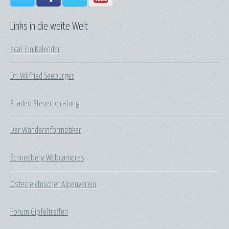
Links in die weite Welt
acal: Ein Kalender
Dr. Wilfried Seeburger
Suadeo Steuerberatung
Der Wanderinformatiker
Schneeberg Webcameras
Österreichischer Alpenverein
Forum Gipfeltreffen