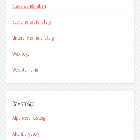
Stadelwandgraben
Südlicher Grafensteig
Unterer Herminensteig
Waxriegel
Weichtalklamm
Raxsteige
Alpenvereinssteig
Altenbergsteig