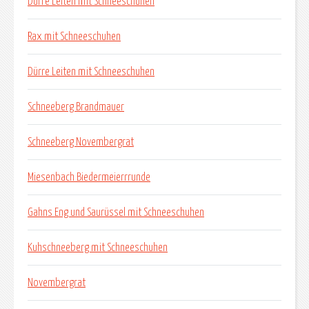
Dürre Leiten mit Schneeschuhen
Rax mit Schneeschuhen
Dürre Leiten mit Schneeschuhen
Schneeberg Brandmauer
Schneeberg Novembergrat
Miesenbach Biedermeierrrunde
Gahns Eng und Saurüssel mit Schneeschuhen
Kuhschneeberg mit Schneeschuhen
Novembergrat