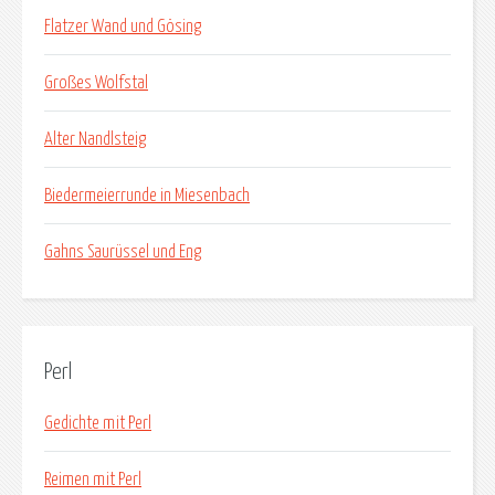
Flatzer Wand und Gösing
Großes Wolfstal
Alter Nandlsteig
Biedermeierrunde in Miesenbach
Gahns Saurüssel und Eng
Perl
Gedichte mit Perl
Reimen mit Perl