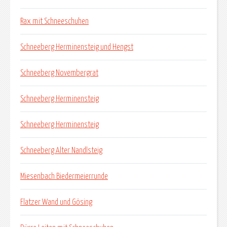
Rax mit Schneeschuhen
Schneeberg Herminensteig und Hengst
Schneeberg Novembergrat
Schneeberg Herminensteig
Schneeberg Herminensteig
Schneeberg Alter Nandlsteig
Miesenbach Biedermeierrunde
Flatzer Wand und Gösing