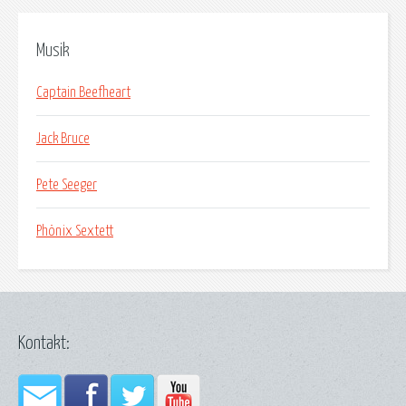
Musik
Captain Beefheart
Jack Bruce
Pete Seeger
Phönix Sextett
Kontakt: