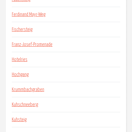
Ferdinand Mayr-Weg
Fischersteig
Franz-Josef-Promenade
Hotelries
Hochgang
Krummbachgraben
Kuhschneeberg
Kuhsteig