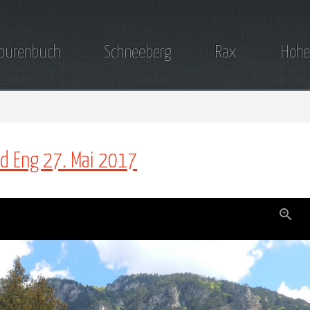
ourenbuch
Schneeberg
Rax
Hohe
nd Eng 27. Mai 2017