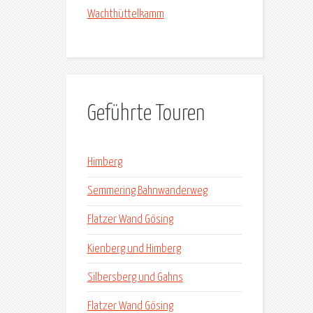
Wachthüttelkamm
Geführte Touren
Himberg
Semmering Bahnwanderweg
Flatzer Wand Gösing
Kienberg und Himberg
Silbersberg und Gahns
Flatzer Wand Gösing