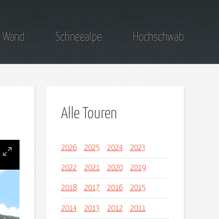
 Wand
Schneealpe
Hochschwab
Alle Touren
2026
2025
2024
2023
2022
2021
2020
2019
2018
2017
2016
2015
2014
2013
2012
2011