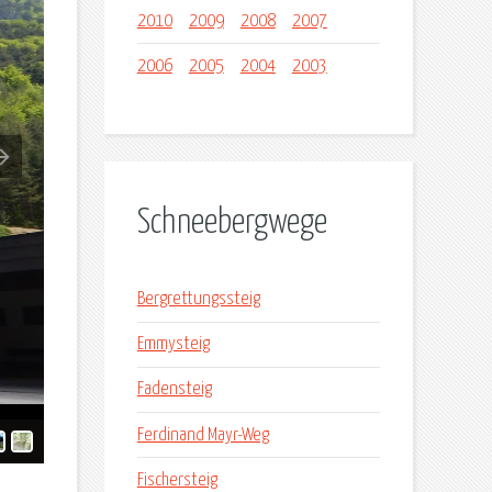
2010
2009
2008
2007
2006
2005
2004
2003
Schneebergwege
Bergrettungssteig
Emmysteig
Fadensteig
Ferdinand Mayr-Weg
Fischersteig