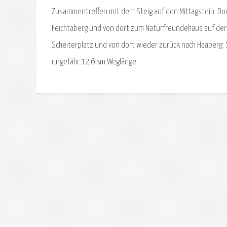
Zusammentreffen mit dem Steig auf den Mittagstein. Dort 
Feichtaberg und von dort zum Naturfreundehaus auf der 
Scheiterplatz und von dort wieder zurück nach Haaberg
ungefähr 12,6 km Weglänge.