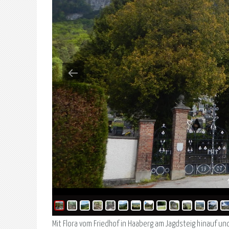
Mit Flora vom Friedhof in Haaberg am Jagdsteig hinauf u