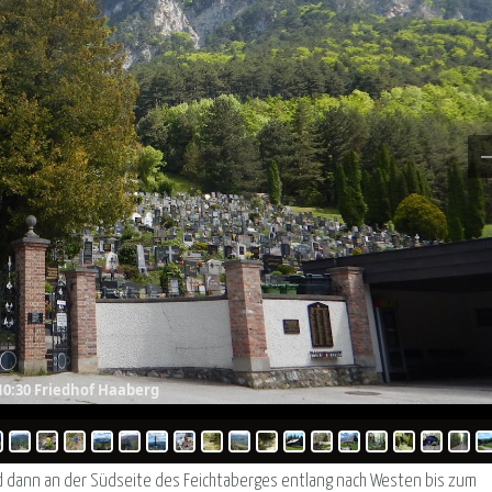
10:30 Friedhof Haaberg
nd dann an der Südseite des Feichtaberges entlang nach Westen bis zum