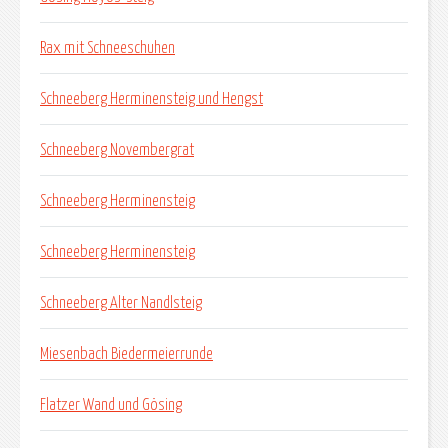
Rax mit Schneeschuhen
Schneeberg Herminensteig und Hengst
Schneeberg Novembergrat
Schneeberg Herminensteig
Schneeberg Herminensteig
Schneeberg Alter Nandlsteig
Miesenbach Biedermeierrunde
Flatzer Wand und Gösing