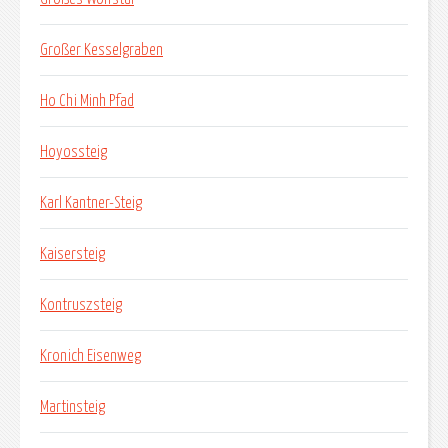
Großer Kesselgraben
Ho Chi Minh Pfad
Hoyossteig
Karl Kantner-Steig
Kaisersteig
Kontruszsteig
Kronich Eisenweg
Martinsteig