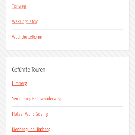
Törlweg
Waxriegelsteig
Wachthüttelkamm
Geführte Touren
Himberg
Semmering Bahnwanderweg
Flatzer Wand Gösing
Kienberg und Himberg