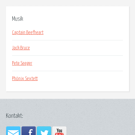
Musik
Captain Beefheart
Jack Bruce
Pete Seeger
Phönix Sextett
Kontakt: