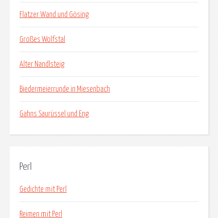
Flatzer Wand und Gösing
Großes Wolfstal
Alter Nandlsteig
Biedermeierrunde in Miesenbach
Gahns Saurüssel und Eng
Perl
Gedichte mit Perl
Reimen mit Perl