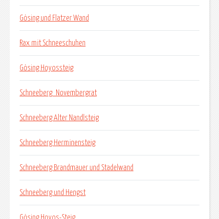
Gösing und Flatzer Wand
Rax mit Schneeschuhen
Gösing Hoyossteig
Schneeberg_Novembergrat
Schneeberg Alter Nandlsteig
Schneeberg Herminensteig
Schneeberg Brandmauer und Stadelwand
Schneeberg und Hengst
Gösing Hoyos-Steig