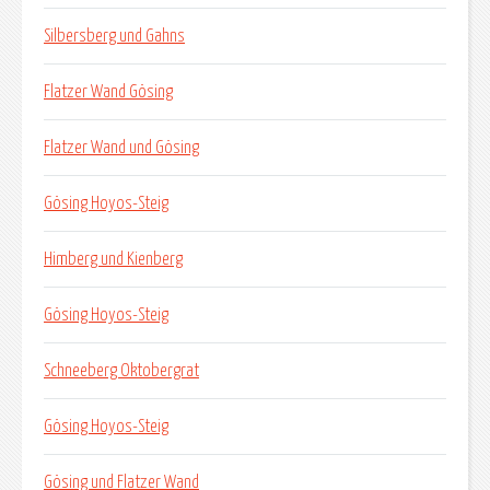
Silbersberg und Gahns
Flatzer Wand Gösing
Flatzer Wand und Gösing
Gösing Hoyos-Steig
Himberg und Kienberg
Gösing Hoyos-Steig
Schneeberg Oktobergrat
Gösing Hoyos-Steig
Gösing und Flatzer Wand