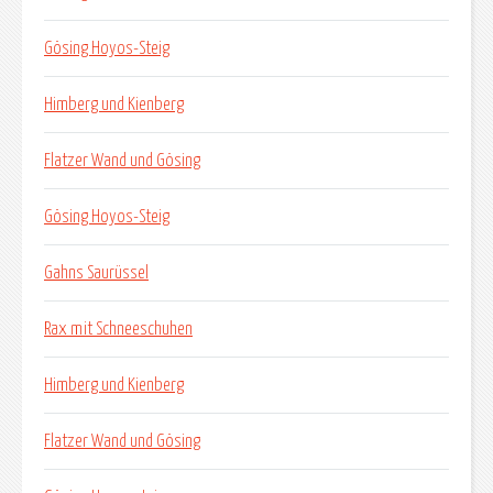
Gösing Hoyos-Steig
Himberg und Kienberg
Flatzer Wand und Gösing
Gösing Hoyos-Steig
Gahns Saurüssel
Rax mit Schneeschuhen
Himberg und Kienberg
Flatzer Wand und Gösing