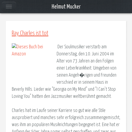
Helmut Mucker
Ray Charles ist tot
Der Soulmusiker verstarb am
Donnerstag, den 10. Juni 2004 im
Alter von 73 Jahren an den Folgen
einer Leberkrankheit. Umgeben von
seinen Angeh�rigen und Freunden
verschied er in seinem Haus in
Beverly Hills. Lieder wie "Georgia on My Mind" und "I Can't Stop
Loving You" hatten den Jazzmusiker weltberühmt gemacht.
Charles hat im Laufe seiner Karriere so gut wie alle Stile
ausprobiert und manches sehr erfolgreich zusammengemischt,
was ihm an populären Musikrichtungen begegnet ist. Eine hat er
Anfang der 50er Jahre sogar selbst geschaffen, und zwar aus