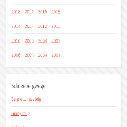
2018
2017
2016
2015
2014
2013
2012
2011
2010
2009
2008
2007
2006
2005
2004
2003
Schneebergwege
Bergrettungssteig
Emmysteig