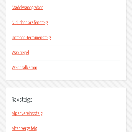
Stadelwandgraben
Südlicher Grafensteig
Unterer Herminensteig
Waxriegel
Weichtalklamm
Raxsteige
Alpenvereinssteig
Altenbergsteig