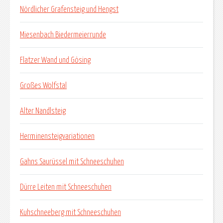
Nördlicher Grafensteig und Hengst
Miesenbach Biedermeierrunde
Flatzer Wand und Gösing
Großes Wolfstal
Alter Nandlsteig
Herminensteigvariationen
Gahns Saurüssel mit Schneeschuhen
Dürre Leiten mit Schneeschuhen
Kuhschneeberg mit Schneeschuhen