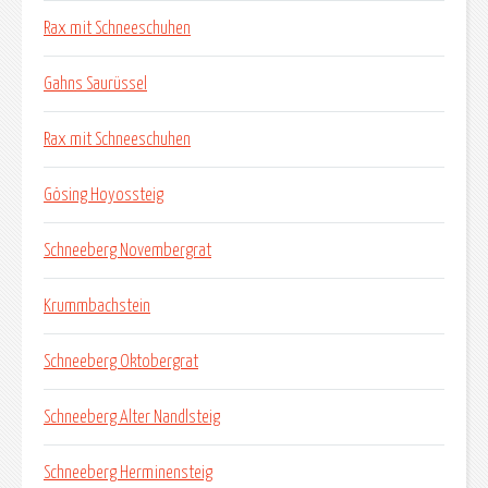
Rax mit Schneeschuhen
Gahns Saurüssel
Rax mit Schneeschuhen
Gösing Hoyossteig
Schneeberg Novembergrat
Krummbachstein
Schneeberg Oktobergrat
Schneeberg Alter Nandlsteig
Schneeberg Herminensteig