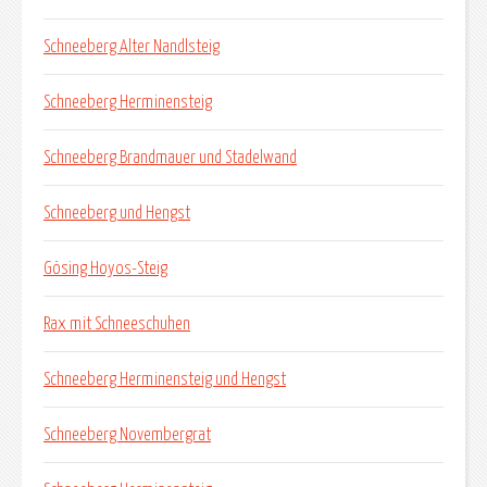
Schneeberg Alter Nandlsteig
Schneeberg Herminensteig
Schneeberg Brandmauer und Stadelwand
Schneeberg und Hengst
Gösing Hoyos-Steig
Rax mit Schneeschuhen
Schneeberg Herminensteig und Hengst
Schneeberg Novembergrat