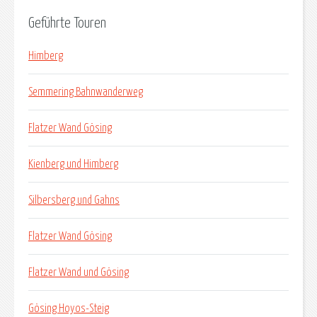
Geführte Touren
Himberg
Semmering Bahnwanderweg
Flatzer Wand Gösing
Kienberg und Himberg
Silbersberg und Gahns
Flatzer Wand Gösing
Flatzer Wand und Gösing
Gösing Hoyos-Steig