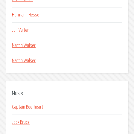
Hermann Hesse
Jan Valten
Martin Walser
Martin Walser
Musik
Captain Beefheart
Jack Bruce