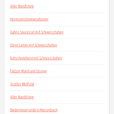
Alter Nandlsteig
Herminensteigvariationen
Gahns Saurüssel mit Schneeschuhen
Dürre Leiten mit Schneeschuhen
Kuhschneeberg mit Schneeschuhen
Flatzer Wand und Gösing
Großes Wolfstal
Alter Nandlsteig
Biedermeierrunde in Miesenbach