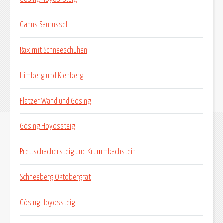
Gahns Saurüssel
Rax mit Schneeschuhen
Himberg und Kienberg
Flatzer Wand und Gösing
Gösing Hoyossteig
Prettschachersteig und Krummbachstein
Schneeberg Oktobergrat
Gösing Hoyossteig