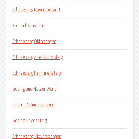
Schneeberg Novembergrat
Krummbachstein
Schneeberg Oktobergrat
Schneeberg Alter Nandlsteig
Schneeberg Herminensteig
Gösing und Flatzer Wand
Rax mit Schneeschuhen
Gösing Hoyossteig
Schneeberg_Novembergrat