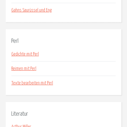
Gahns Saurüssel und Eng
Perl
Gedichte mit Perl
Reimen mit Perl
Texte bearbeiten mit Perl
Literatur
Arthur Miller