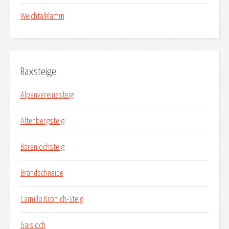
Weichtalklamm
Raxsteige
Alpenvereinssteig
Altenbergsteig
Bärenlochsteig
Brandschneide
Camillo Kronich-Steig
Gaisloch