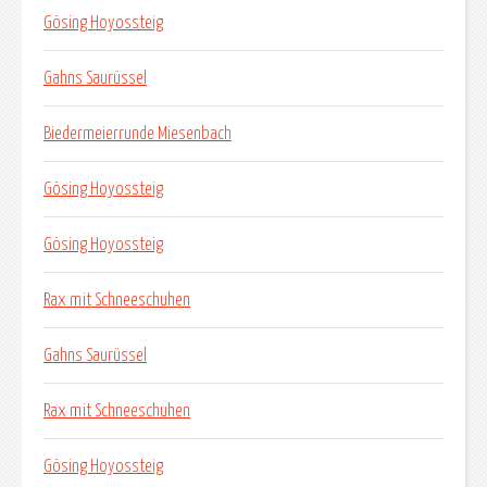
Gösing Hoyossteig
Gahns Saurüssel
Biedermeierrunde Miesenbach
Gösing Hoyossteig
Gösing Hoyossteig
Rax mit Schneeschuhen
Gahns Saurüssel
Rax mit Schneeschuhen
Gösing Hoyossteig