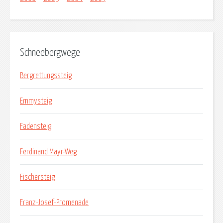
Schneebergwege
Bergrettungssteig
Emmysteig
Fadensteig
Ferdinand Mayr-Weg
Fischersteig
Franz-Josef-Promenade