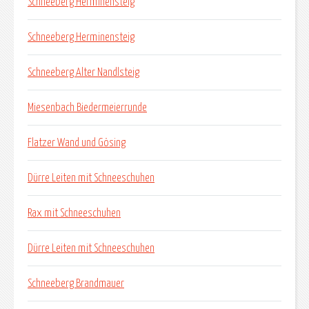
Schneeberg Herminensteig
Schneeberg Herminensteig
Schneeberg Alter Nandlsteig
Miesenbach Biedermeierrunde
Flatzer Wand und Gösing
Dürre Leiten mit Schneeschuhen
Rax mit Schneeschuhen
Dürre Leiten mit Schneeschuhen
Schneeberg Brandmauer