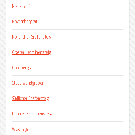
Niederlauf
Novembergrat
Nördlicher Grafensteig
Oberer Herminensteig
Oktobergrat
Stadelwandgraben
Südlicher Grafensteig
Unterer Herminensteig
Waxriegel