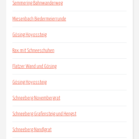
Semmering Bahnwanderweg
Miesenbach Biedermeierrunde
Gösing Hoyossteig
Rax mit Schneeschuhen
Flatzer Wand und Gösing
Gösing Hoyossteig
Schneeberg Novembergrat
Schneeberg Grafensteig und Hengst
Schneeberg Nandlgrat