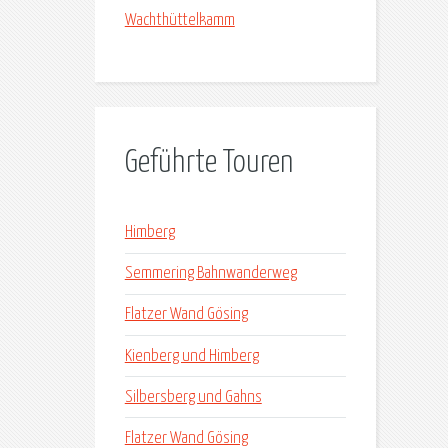
Wachthüttelkamm
Geführte Touren
Himberg
Semmering Bahnwanderweg
Flatzer Wand Gösing
Kienberg und Himberg
Silbersberg und Gahns
Flatzer Wand Gösing