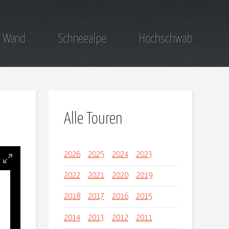
 Wand
Schneealpe
Hochschwab
Alle Touren
2026
2025
2024
2023
2022
2021
2020
2019
2018
2017
2016
2015
2014
2013
2012
2011