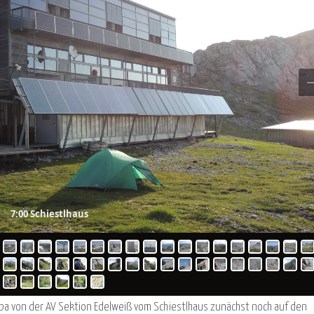
7:00 Schiestlhaus
a von der AV Sektion Edelweiß vom Schiestlhaus zunächst noch auf den