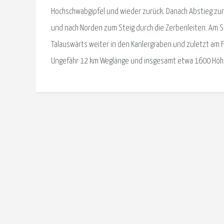
Hochschwabgipfel und wieder zurück. Danach Abstieg zu
und nach Norden zum Steig durch die Zerbenleiten. Am Ste
Talauswärts weiter in den Kanlergraben und zuletzt am F
Ungefähr 12 km Weglänge und insgesamt etwa 1600 Höh