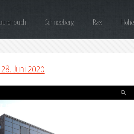
ourenbuch
Schneeberg
Rax
Hohe
 28. Juni 2020