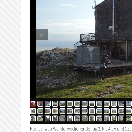
Hochschwab-Wanderwochenende Tag 2. Mit Alex und Szab