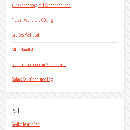
Kuhschneeberg mit Schneeschuhen
Flatzer Wand und Gösing
Großes Wolfstal
Alter Nandlsteig
Biedermeierrunde in Miesenbach
Gahns Saurüssel und Eng
Perl
Gedichte mit Perl