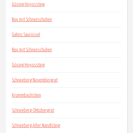
Gösing Hoyossteig
Rax mit Schneeschuhen
Gahns Saurüssel
Rax mit Schneeschuhen
Gösing Hoyossteig
Schneeberg Novembergrat
Krummbachstein
Schneeberg Oktobergrat
Schneeberg Alter Nandlsteig