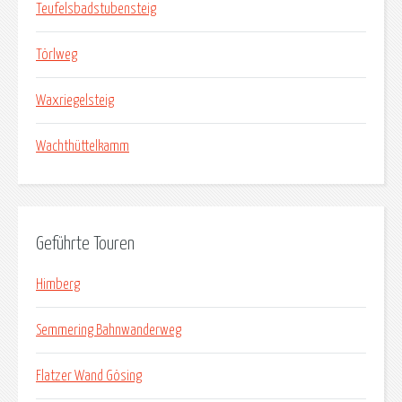
Teufelsbadstubensteig
Törlweg
Waxriegelsteig
Wachthüttelkamm
Geführte Touren
Himberg
Semmering Bahnwanderweg
Flatzer Wand Gösing