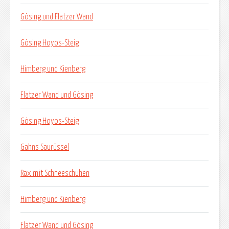
Gösing und Flatzer Wand
Gösing Hoyos-Steig
Himberg und Kienberg
Flatzer Wand und Gösing
Gösing Hoyos-Steig
Gahns Saurüssel
Rax mit Schneeschuhen
Himberg und Kienberg
Flatzer Wand und Gösing