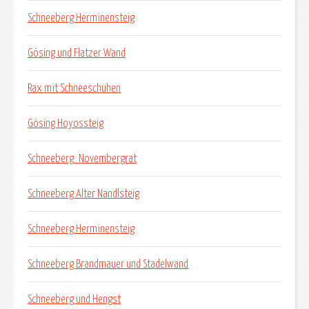
Schneeberg Herminensteig
Gösing und Flatzer Wand
Rax mit Schneeschuhen
Gösing Hoyossteig
Schneeberg_Novembergrat
Schneeberg Alter Nandlsteig
Schneeberg Herminensteig
Schneeberg Brandmauer und Stadelwand
Schneeberg und Hengst