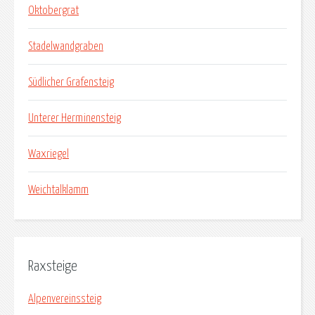
Oktobergrat
Stadelwandgraben
Südlicher Grafensteig
Unterer Herminensteig
Waxriegel
Weichtalklamm
Raxsteige
Alpenvereinssteig