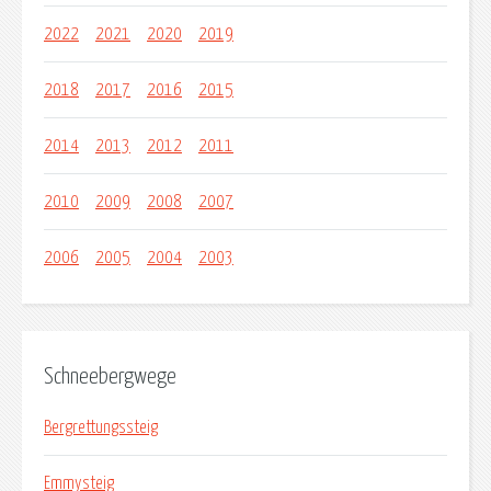
2022
2021
2020
2019
2018
2017
2016
2015
2014
2013
2012
2011
2010
2009
2008
2007
2006
2005
2004
2003
Schneebergwege
Bergrettungssteig
Emmysteig