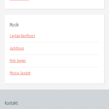
Musik
Captain Beefheart
Jack Bruce
Pete Seeger
Phönix Sextett
Kontakt: