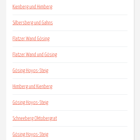
Kienberg und Himberg
Silbersberg und Gahns
Flatzer Wand Gösing
Flatzer Wand und Gösing
Gösing Hoyos-Steig
Himberg und Kienberg
Gösing Hoyos-Steig
Schneeberg Oktobergrat
Gösing Hoyos-Steig