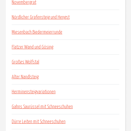
Novembergrat
Nördlicher Grafensteig und Hengst
Miesenbach Biedermeierrunde
Flatzer Wand und Gösing
Großes Wolfstal
Alter Nandlsteig
Herminensteigvariationen
Gahns Saurüssel mit Schneeschuhen
Dürre Leiten mit Schneeschuhen