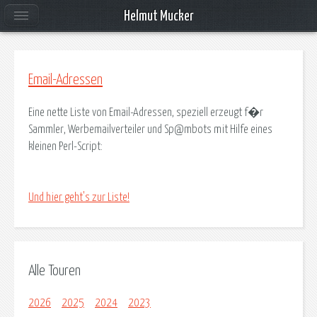
Helmut Mucker
Email-Adressen
Eine nette Liste von Email-Adressen, speziell erzeugt f�r
Sammler, Werbemailverteiler und Sp@mbots mit Hilfe eines
kleinen Perl-Script:
Und hier geht's zur Liste!
Alle Touren
2026
2025
2024
2023