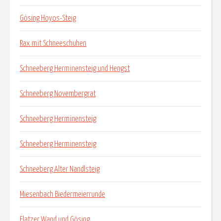
Gösing Hoyos-Steig
Rax mit Schneeschuhen
Schneeberg Herminensteig und Hengst
Schneeberg Novembergrat
Schneeberg Herminensteig
Schneeberg Herminensteig
Schneeberg Alter Nandlsteig
Miesenbach Biedermeierrunde
Flatzer Wand und Gösing