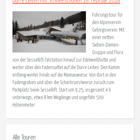
Dürre Leiten mit Schneeschuhen 18. Februar 2018
Führungstour für
den Alpenverein
Gebirgsverein: Mit
einer netten
Sieben-Damen-
Gruppe und Flora
von der Sessellift-Talstation hinauf zur Edelweißhütte und
weiter über den Fadensattel auf die Dürre Leiten. Den Kamm
entlang weiter hinab auf die Mamauwiese. Von dort in den
Fadengraben und über die Scharbrunstwiese zurück zum
Parkplatz beim Sessellift. Start um 9:25, insgesamt 4 h
unterwegs, etwa 8 km Weglänge und ungefähr 500
Höhenmeter.
Alle Touren