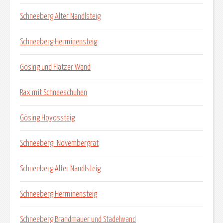
Schneeberg Alter Nandlsteig
Schneeberg Herminensteig
Gösing und Flatzer Wand
Rax mit Schneeschuhen
Gösing Hoyossteig
Schneeberg_Novembergrat
Schneeberg Alter Nandlsteig
Schneeberg Herminensteig
Schneeberg Brandmauer und Stadelwand