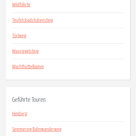
Wildfährte
Teufelsbadstubensteig
Törlweg
Waxriegelsteig
Wachthüttelkamm
Geführte Touren
Himberg
Semmering Bahnwanderweg