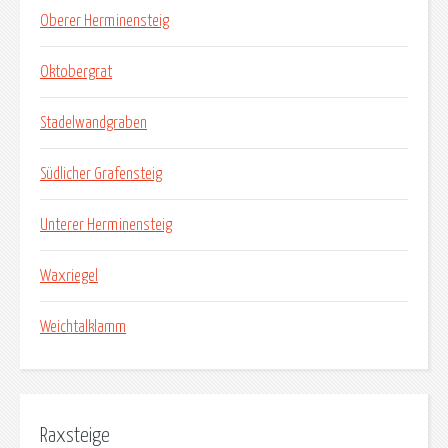
Oberer Herminensteig
Oktobergrat
Stadelwandgraben
Südlicher Grafensteig
Unterer Herminensteig
Waxriegel
Weichtalklamm
Raxsteige