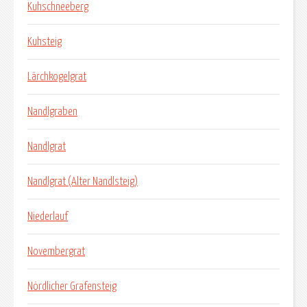
Kuhschneeberg
Kuhsteig
Lärchkogelgrat
Nandlgraben
Nandlgrat
Nandlgrat (Alter Nandlsteig)
Niederlauf
Novembergrat
Nördlicher Grafensteig