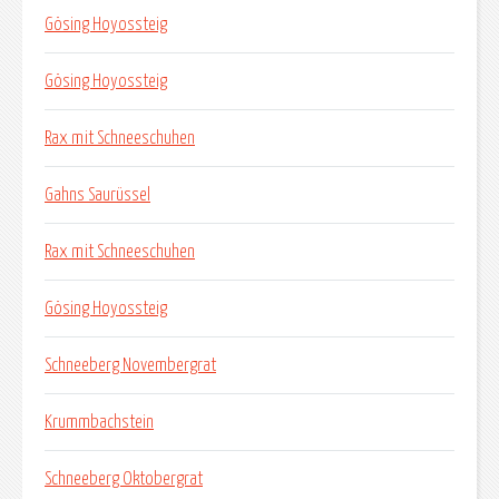
Gösing Hoyossteig
Gösing Hoyossteig
Rax mit Schneeschuhen
Gahns Saurüssel
Rax mit Schneeschuhen
Gösing Hoyossteig
Schneeberg Novembergrat
Krummbachstein
Schneeberg Oktobergrat