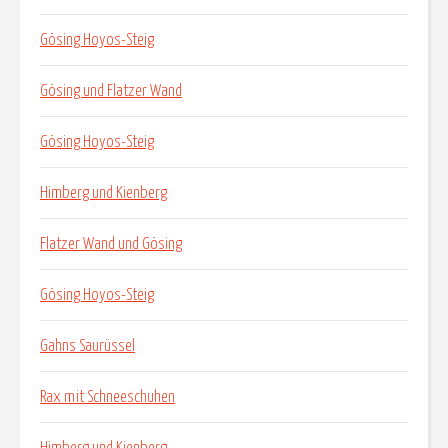
Gösing Hoyos-Steig
Gösing und Flatzer Wand
Gösing Hoyos-Steig
Himberg und Kienberg
Flatzer Wand und Gösing
Gösing Hoyos-Steig
Gahns Saurüssel
Rax mit Schneeschuhen
Himberg und Kienberg