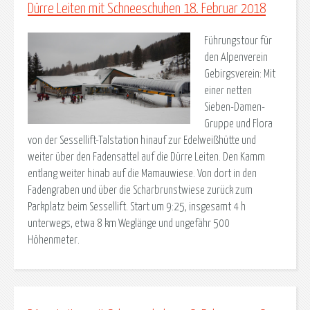
Dürre Leiten mit Schneeschuhen 18. Februar 2018
Führungstour für
den Alpenverein
Gebirgsverein: Mit
einer netten
Sieben-Damen-
Gruppe und Flora
von der Sessellift-Talstation hinauf zur Edelweißhütte und
weiter über den Fadensattel auf die Dürre Leiten. Den Kamm
entlang weiter hinab auf die Mamauwiese. Von dort in den
Fadengraben und über die Scharbrunstwiese zurück zum
Parkplatz beim Sessellift. Start um 9:25, insgesamt 4 h
unterwegs, etwa 8 km Weglänge und ungefähr 500
Höhenmeter.