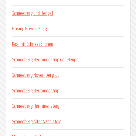
Schneeberg und Hengst
Gösing Hoyos-Steig
Rax mit Schneeschuhen
Schneeberg Herminensteig und Hengst
Schneeberg Novembergrat
Schneeberg Herminensteig
Schneeberg Herminensteig
Schneeberg Alter Nandlsteig