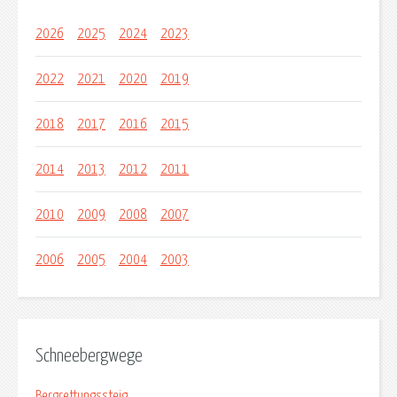
2026
2025
2024
2023
2022
2021
2020
2019
2018
2017
2016
2015
2014
2013
2012
2011
2010
2009
2008
2007
2006
2005
2004
2003
Schneebergwege
Bergrettungssteig