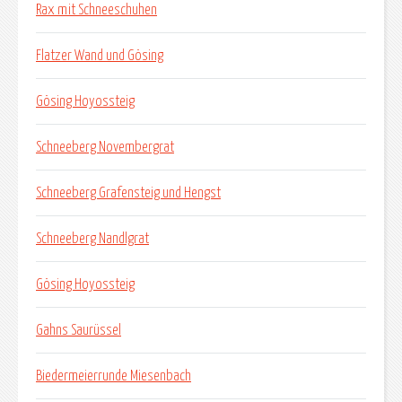
Rax mit Schneeschuhen
Flatzer Wand und Gösing
Gösing Hoyossteig
Schneeberg Novembergrat
Schneeberg Grafensteig und Hengst
Schneeberg Nandlgrat
Gösing Hoyossteig
Gahns Saurüssel
Biedermeierrunde Miesenbach