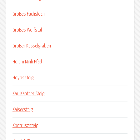
Großes Fuchsloch
Großes Wolfstal
Großer Kesselgraben
Ho Chi Minh Pfad
Hoyossteig
Karl Kantner-Steig
Kaisersteig
Kontruszsteig