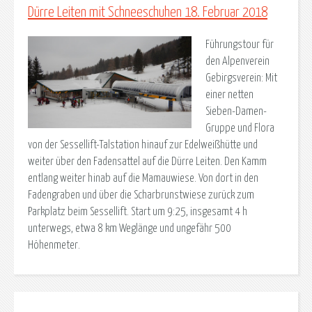
Dürre Leiten mit Schneeschuhen 18. Februar 2018
Führungstour für
den Alpenverein
Gebirgsverein: Mit
einer netten
Sieben-Damen-
Gruppe und Flora
von der Sessellift-Talstation hinauf zur Edelweißhütte und
weiter über den Fadensattel auf die Dürre Leiten. Den Kamm
entlang weiter hinab auf die Mamauwiese. Von dort in den
Fadengraben und über die Scharbrunstwiese zurück zum
Parkplatz beim Sessellift. Start um 9:25, insgesamt 4 h
unterwegs, etwa 8 km Weglänge und ungefähr 500
Höhenmeter.