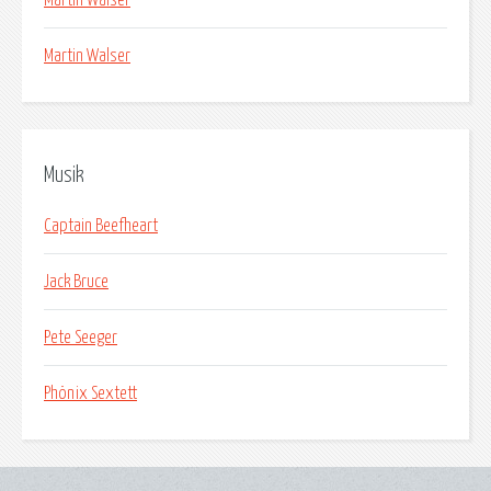
Martin Walser
Musik
Captain Beefheart
Jack Bruce
Pete Seeger
Phönix Sextett