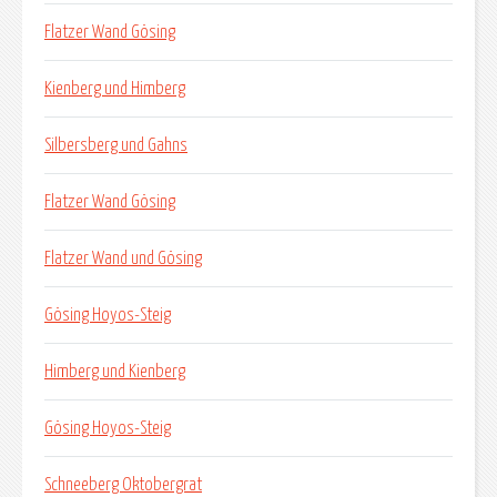
Flatzer Wand Gösing
Kienberg und Himberg
Silbersberg und Gahns
Flatzer Wand Gösing
Flatzer Wand und Gösing
Gösing Hoyos-Steig
Himberg und Kienberg
Gösing Hoyos-Steig
Schneeberg Oktobergrat