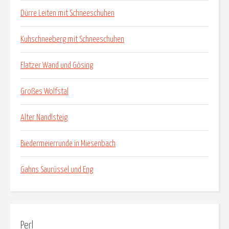
Dürre Leiten mit Schneeschuhen
Kuhschneeberg mit Schneeschuhen
Flatzer Wand und Gösing
Großes Wolfstal
Alter Nandlsteig
Biedermeierrunde in Miesenbach
Gahns Saurüssel und Eng
Perl