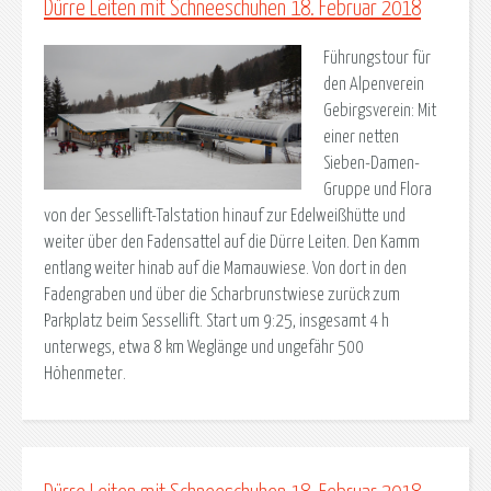
Dürre Leiten mit Schneeschuhen 18. Februar 2018
Führungstour für
den Alpenverein
Gebirgsverein: Mit
einer netten
Sieben-Damen-
Gruppe und Flora
von der Sessellift-Talstation hinauf zur Edelweißhütte und
weiter über den Fadensattel auf die Dürre Leiten. Den Kamm
entlang weiter hinab auf die Mamauwiese. Von dort in den
Fadengraben und über die Scharbrunstwiese zurück zum
Parkplatz beim Sessellift. Start um 9:25, insgesamt 4 h
unterwegs, etwa 8 km Weglänge und ungefähr 500
Höhenmeter.