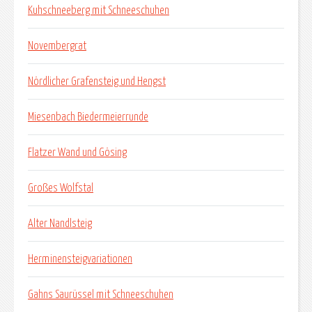
Kuhschneeberg mit Schneeschuhen
Novembergrat
Nördlicher Grafensteig und Hengst
Miesenbach Biedermeierrunde
Flatzer Wand und Gösing
Großes Wolfstal
Alter Nandlsteig
Herminensteigvariationen
Gahns Saurüssel mit Schneeschuhen