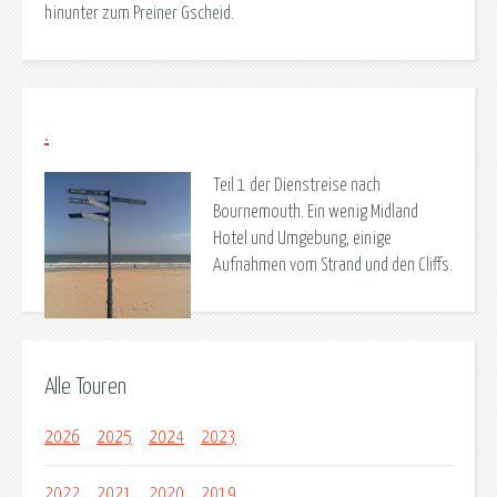
hinunter zum Preiner Gscheid.
.
Teil 1 der Dienstreise nach
Bournemouth. Ein wenig Midland
Hotel und Umgebung, einige
Aufnahmen vom Strand und den Cliffs.
Alle Touren
2026
2025
2024
2023
2022
2021
2020
2019