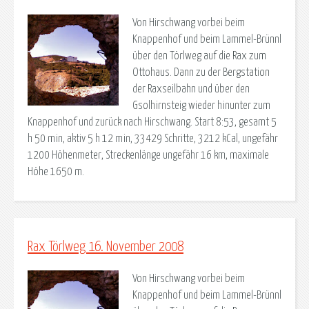
Von Hirschwang vorbei beim
Knappenhof und beim Lammel-Brünnl
über den Törlweg auf die Rax zum
Ottohaus. Dann zu der Bergstation
der Raxseilbahn und über den
Gsolhirnsteig wieder hinunter zum
Knappenhof und zurück nach Hirschwang. Start 8:53, gesamt 5
h 50 min, aktiv 5 h 12 min, 33429 Schritte, 3212 kCal, ungefähr
1200 Höhenmeter, Streckenlänge ungefähr 16 km, maximale
Höhe 1650 m.
Rax Törlweg 16. November 2008
Von Hirschwang vorbei beim
Knappenhof und beim Lammel-Brünnl