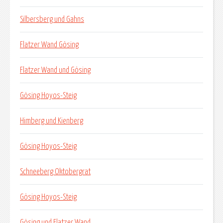
Silbersberg und Gahns
Flatzer Wand Gösing
Flatzer Wand und Gösing
Gösing Hoyos-Steig
Himberg und Kienberg
Gösing Hoyos-Steig
Schneeberg Oktobergrat
Gösing Hoyos-Steig
Gösing und Flatzer Wand