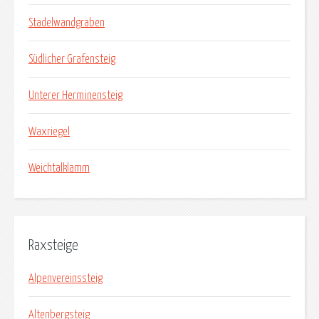
Stadelwandgraben
Südlicher Grafensteig
Unterer Herminensteig
Waxriegel
Weichtalklamm
Raxsteige
Alpenvereinssteig
Altenbergsteig