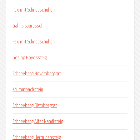
Rax mit Schneeschuhen
Gahns Saurüssel
Rax mit Schneeschuhen
Gösing Hoyossteig
Schneeberg Novembergrat
Krummbachstein
Schneeberg Oktobergrat
Schneeberg Alter Nandlsteig
Schneeberg Herminensteig