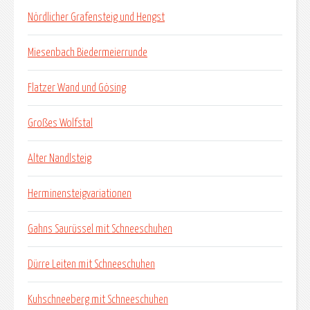
Nördlicher Grafensteig und Hengst
Miesenbach Biedermeierrunde
Flatzer Wand und Gösing
Großes Wolfstal
Alter Nandlsteig
Herminensteigvariationen
Gahns Saurüssel mit Schneeschuhen
Dürre Leiten mit Schneeschuhen
Kuhschneeberg mit Schneeschuhen