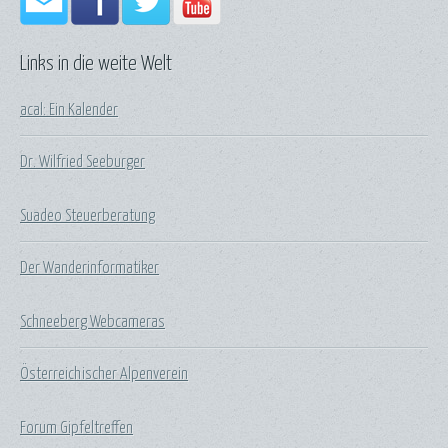
Links in die weite Welt
acal: Ein Kalender
Dr. Wilfried Seeburger
Suadeo Steuerberatung
Der Wanderinformatiker
Schneeberg Webcameras
Österreichischer Alpenverein
Forum Gipfeltreffen