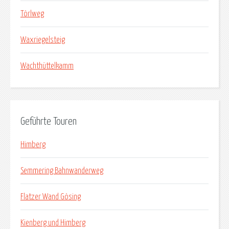
Törlweg
Waxriegelsteig
Wachthüttelkamm
Geführte Touren
Himberg
Semmering Bahnwanderweg
Flatzer Wand Gösing
Kienberg und Himberg