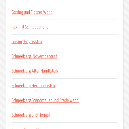
Gösing und Flatzer Wand
Rax mit Schneeschuhen
Gösing Hoyossteig
Schneeberg_Novembergrat
Schneeberg Alter Nandlsteig
Schneeberg Herminensteig
Schneeberg Brandmauer und Stadelwand
Schneeberg und Hengst