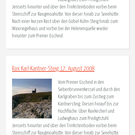
Jenseits hinunter und über den Trinksteinboden vorbei beim
Steinschiff zur Raxgmoahütte. Von dieser hinab zur Seeehütte.
Nach einer kurzen Rast über den Göbel-Kühn-Steig hinab zum
Waxriegelhaus und vorbei bei der Helenenquelle wieder
hinunter zum Preiner Gscheid.
Rax Karl-Kantner-Steig 17. August 2008
Vom Preiner Gscheid in den
Siebenbrunnenkessel und durch den
Karlgraben bis zum Zustieg zum
Kantnersteig. Diesen hinauf bis zur
Hochfläche. Über Raxkircherl und
Ludwighaus zum Predigtstuhl.
Jenseits hinunter und über den Trinksteinboden vorbei beim
Steinschiff zur Raxgmoahütte. Von dieser hinab zur Seeehütte.