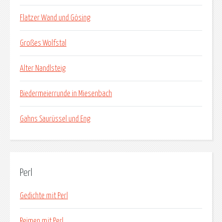
Flatzer Wand und Gösing
Großes Wolfstal
Alter Nandlsteig
Biedermeierrunde in Miesenbach
Gahns Saurüssel und Eng
Perl
Gedichte mit Perl
Reimen mit Perl