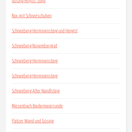
Gösing Hoyos-Steig
Rax mit Schneeschuhen
Schneeberg Herminensteig und Hengst
Schneeberg Novembergrat
Schneeberg Herminensteig
Schneeberg Herminensteig
Schneeberg Alter Nandlsteig
Miesenbach Biedermeierrunde
Flatzer Wand und Gösing