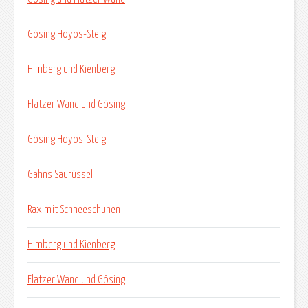
Gösing Hoyos-Steig
Himberg und Kienberg
Flatzer Wand und Gösing
Gösing Hoyos-Steig
Gahns Saurüssel
Rax mit Schneeschuhen
Himberg und Kienberg
Flatzer Wand und Gösing