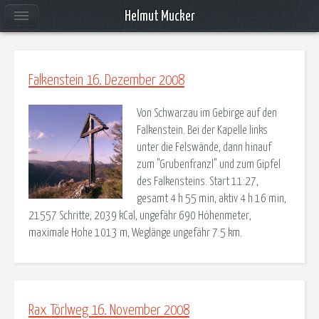
Helmut Mucker
Falkenstein 16. Dezember 2008
Von Schwarzau im Gebirge auf den
Falkenstein. Bei der Kapelle links
unter die Felswände, dann hinauf
zum "Grubenfranzl" und zum Gipfel
des Falkensteins. Start 11:27,
gesamt 4 h 55 min, aktiv 4 h 16 min,
21557 Schritte, 2039 kCal, ungefähr 690 Höhenmeter,
maximale Hohe 1013 m, Weglänge ungefähr 7.5 km.
Rax Törlweg 16. November 2008