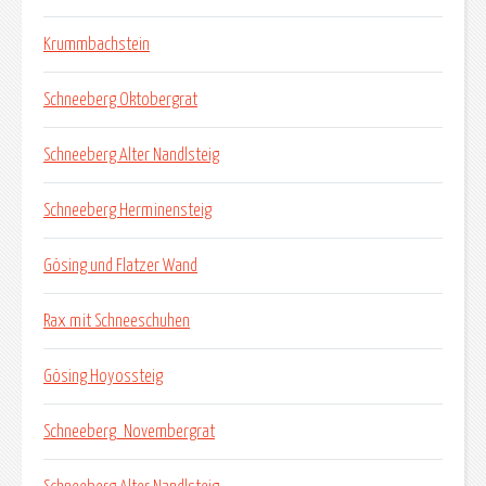
Krummbachstein
Schneeberg Oktobergrat
Schneeberg Alter Nandlsteig
Schneeberg Herminensteig
Gösing und Flatzer Wand
Rax mit Schneeschuhen
Gösing Hoyossteig
Schneeberg_Novembergrat