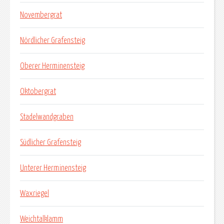
Novembergrat
Nördlicher Grafensteig
Oberer Herminensteig
Oktobergrat
Stadelwandgraben
Südlicher Grafensteig
Unterer Herminensteig
Waxriegel
Weichtalklamm