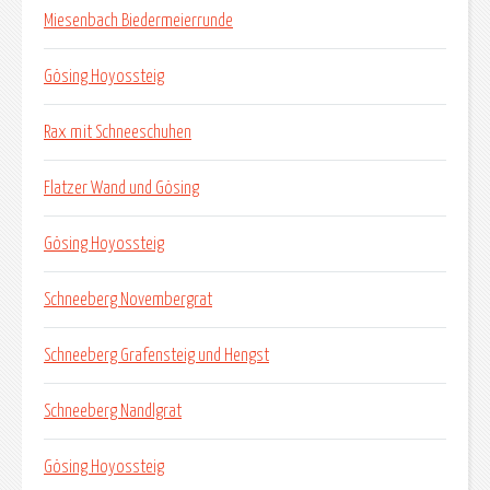
Miesenbach Biedermeierrunde
Gösing Hoyossteig
Rax mit Schneeschuhen
Flatzer Wand und Gösing
Gösing Hoyossteig
Schneeberg Novembergrat
Schneeberg Grafensteig und Hengst
Schneeberg Nandlgrat
Gösing Hoyossteig