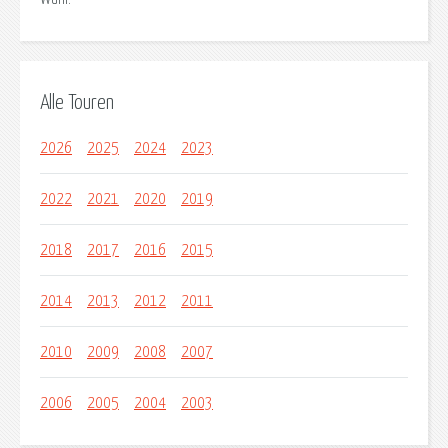
Alle Touren
2026
2025
2024
2023
2022
2021
2020
2019
2018
2017
2016
2015
2014
2013
2012
2011
2010
2009
2008
2007
2006
2005
2004
2003