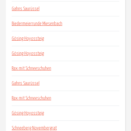
Gahns Saurüssel
Biedermeierrunde Miesenbach
Gösing Hoyossteig
Gösing Hoyossteig
Rax mit Schneeschuhen
Gahns Saurüssel
Rax mit Schneeschuhen
Gösing Hoyossteig
Schneeberg Novembergrat