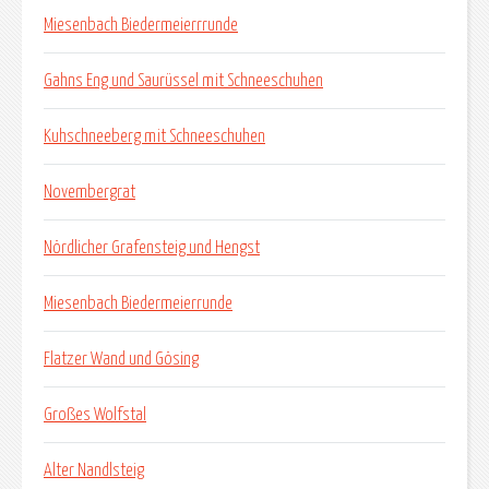
Miesenbach Biedermeierrrunde
Gahns Eng und Saurüssel mit Schneeschuhen
Kuhschneeberg mit Schneeschuhen
Novembergrat
Nördlicher Grafensteig und Hengst
Miesenbach Biedermeierrunde
Flatzer Wand und Gösing
Großes Wolfstal
Alter Nandlsteig