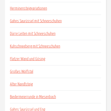
Herminensteigvariationen
Gahns Saurüssel mit Schneeschuhen
Dürre Leiten mit Schneeschuhen
Kuhschneeberg mit Schneeschuhen
Flatzer Wand und Gösing
Großes Wolfstal
Alter Nandlsteig
Biedermeierrunde in Miesenbach
Gahns Saurüssel und Eng