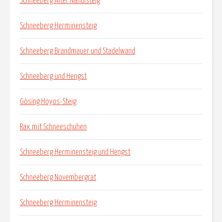
Schneeberg Alter Nandlsteig
Schneeberg Herminensteig
Schneeberg Brandmauer und Stadelwand
Schneeberg und Hengst
Gösing Hoyos-Steig
Rax mit Schneeschuhen
Schneeberg Herminensteig und Hengst
Schneeberg Novembergrat
Schneeberg Herminensteig