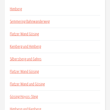
Himberg
Semmering Bahnwanderweg
Flatzer Wand Gösing
Kienberg und Himberg
Silbersberg und Gahns
Flatzer Wand Gösing
Flatzer Wand und Gösing
Gösing Hoyos-Steig
Himberg und Kienberg