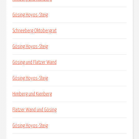
Gösing Hoyos-Steig
Schneeberg Oktobergrat
Gösing Hoyos-Steig
Gösing und Flatzer Wand
Gösing Hoyos-Steig
Himberg und Kienberg
Flatzer Wand und Gösing
Gösing Hoyos-Steig