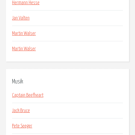
Hermann Hesse
Jan Valten
Martin Walser
Martin Walser
Musik
Captain Beefheart
Jack Bruce
Pete Seeger