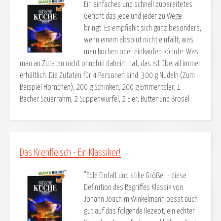
Ein einfaches und schnell zubereitetes
Gericht das jede und jeder zu Wege
bringt. Es empfiehlt sich ganz besonders,
wenn einem absolut nicht einfällt, was
man kochen oder einkaufen könnte. Was
man an Zutaten nicht ohnehin daheim hat, das ist überall immer
erhältlich. Die Zutaten für 4 Personen sind: 300 g Nudeln (Zum
Beispiel Hörnchen), 200 g Schinken, 200 g Emmentaler, 1
Becher Sauerrahm, 2 Suppenwürfel, 2 Eier, Butter und Brösel.
Das Krenfleisch - Ein Klassiker!
"Edle Einfalt und stille Größe" - diese
Definition des Begriffes Klassik von
Johann Joachim Winkelmann passt auch
gut auf das folgende Rezept, ein echter