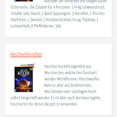
Klassiker der einfachen und billigen Küche
Österreichs. Die Zutaten für 4 Personen: 3/4 kg Schweinsbrust,
Schulter oder Bauch, 1 Bund Suppengrün, 5 Karotten, 1 frisches
Stück Kren, 1 Zwiebel, 2 Knoblauchzehen, Essig, Thymian, 1
Lorbeerblatt, 8 Pfefferkörner, Salz.
Hascheehörnchen
Haschee besteht eigentlich aus
Wurstresten, welche fein faschiert
werden. Mit Hilfe eines Fleischwolfes
kann es aber aus Bratenresten,
Wurstenden oder sonstigem leicht
selbst hergestellt werden. Es ist aber auch durchaus legitim,
Faschiertes für dieses Rezept zu verwenden.