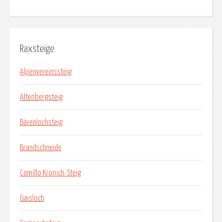
Raxsteige
Alpenvereinssteig
Altenbergsteig
Bärenlochsteig
Brandschneide
Camillo Kronich-Steig
Gaisloch