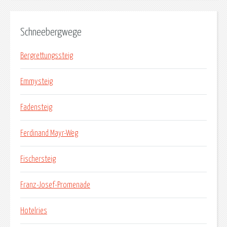
Schneebergwege
Bergrettungssteig
Emmysteig
Fadensteig
Ferdinand Mayr-Weg
Fischersteig
Franz-Josef-Promenade
Hotelries