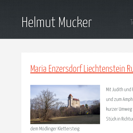
Helmut Mucker
T
Maria Enzersdorf Liechtenstein 
Mit Judith und 
und zum Amphit
kurzer Umweg z
Stück in Richt
dem Mödlinger Klettersteig.