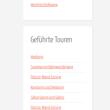
Wachthüttelkamm
Geführte Touren
Himberg
Semmering Bahnwanderweg
Flatzer Wand Gösing
Kienberg und Himberg
Silbersberg und Gahns
Flatzer Wand Gösing