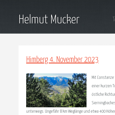
Helmut Mucker
T
Himberg 4. November 2023
Mit Constanze 
einer kurzen T
östliche Richt
Sierningbaches
unterwegs. Ungefähr 8 km Weglänge und etwa 400 Höhe