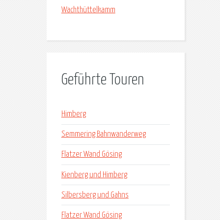
Wachthüttelkamm
Geführte Touren
Himberg
Semmering Bahnwanderweg
Flatzer Wand Gösing
Kienberg und Himberg
Silbersberg und Gahns
Flatzer Wand Gösing