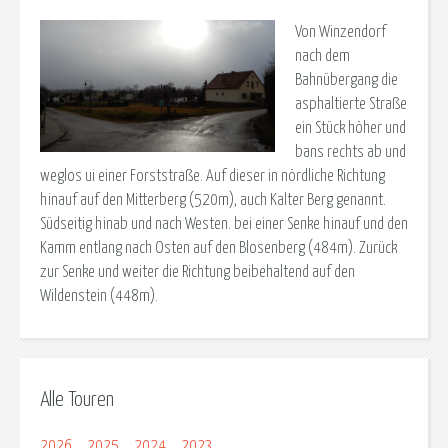
Von Winzendorf
nach dem
Bahnübergang die
asphaltierte Straße
ein Stück höher und
bans rechts ab und
weglos ui einer Forststraße. Auf dieser in nördliche Richtung
hinauf auf den Mitterberg (520m), auch Kalter Berg genannt.
Südseitig hinab und nach Westen. bei einer Senke hinauf und den
Kamm entlang nach Osten auf den Blosenberg (484m). Zurück
zur Senke und weiter die Richtung beibehaltend auf den
Wildenstein (448m).
Alle Touren
2026
2025
2024
2023