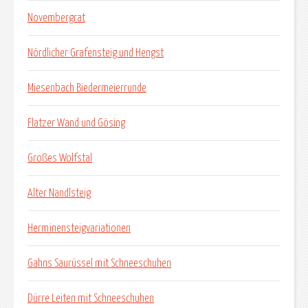
Novembergrat
Nördlicher Grafensteig und Hengst
Miesenbach Biedermeierrunde
Flatzer Wand und Gösing
Großes Wolfstal
Alter Nandlsteig
Herminensteigvariationen
Gahns Saurüssel mit Schneeschuhen
Dürre Leiten mit Schneeschuhen