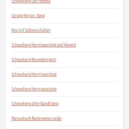
Schneeberg und Hengst
Gösing Hoyos-Steig
Rax mit Schneeschuhen
Schneeberg Herminensteig und Hengst
Schneeberg Novembergrat
Schneeberg Herminensteig
Schneeberg Herminensteig
Schneeberg Alter Nandlsteig
Miesenbach Biedermeierrunde