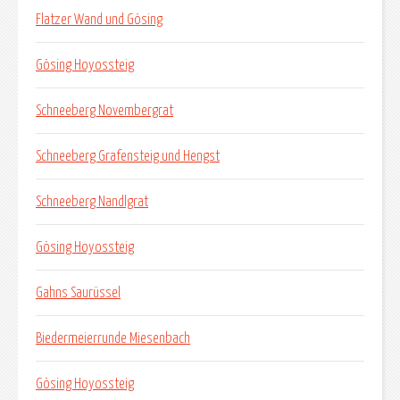
Flatzer Wand und Gösing
Gösing Hoyossteig
Schneeberg Novembergrat
Schneeberg Grafensteig und Hengst
Schneeberg Nandlgrat
Gösing Hoyossteig
Gahns Saurüssel
Biedermeierrunde Miesenbach
Gösing Hoyossteig