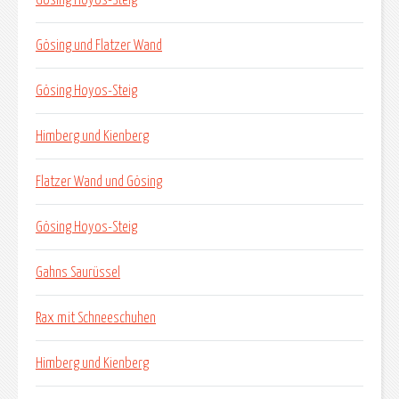
Gösing und Flatzer Wand
Gösing Hoyos-Steig
Himberg und Kienberg
Flatzer Wand und Gösing
Gösing Hoyos-Steig
Gahns Saurüssel
Rax mit Schneeschuhen
Himberg und Kienberg