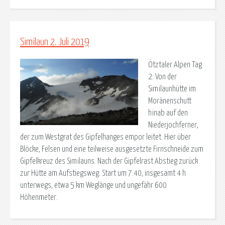
Similaun 2. Juli 2019
Ötztaler Alpen Tag
2: Von der
Similaunhütte im
Moränenschutt
hinab auf den
Niederjochferner,
der zum Westgrat des Gipfelhanges empor leitet. Hier über
Blöcke, Felsen und eine teilweise ausgesetzte Firnschneide zum
Gipfelkreuz des Similauns. Nach der Gipfelrast Abstieg zurück
zur Hütte am Aufstiegsweg. Start um 7:40, insgesamt 4 h
unterwegs, etwa 5 km Weglänge und ungefähr 600
Höhenmeter.