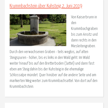
Krummbachstein über Kuhsteig 2. Juni 2019
Von Kaiserbrunn in
den
Krummbachgraben
bis zum Ansitz und
dann rechts in den
Miesleitengraben.
Durch den verwachsenen Graben - teils weglos, auf alten
Steigspuren - höher, bis es links in den Wald geht. Im Wald
weiter hinauf bis auf den Bretterboden (Sattel) und dann fast
eben am Steig dahin bis der Kuhsteig in die ehemalige
Schlossalpe mündet. Quer hinüber auf die andere Seite und am
markierten Weg weiter zum Krummbachsattel. Von dort auf den
Krummbachstein.