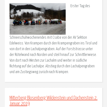
Erster Tag des
Schneeschuhwochenendes mit Csaba von der AV Sektion
Edelweiss. Von Krampen durch den Krampengraben ins Tirol und
von dort in den Lachalpengraben. Auf der Forststrasse unter
der Rötelwand nach Norden und steil hinauf zur Schnittlerwiese.
Von dort nach Westen zur Lachalm und weiter in südliche
Richtung auf die Lachalpe. Abstieg durch den Lachalpengraben
und am Zustiegsweg zurück nach Krampen.
Mitterberg Blosenberg Wildenstein und Dachenstein 2.
Januar 2019