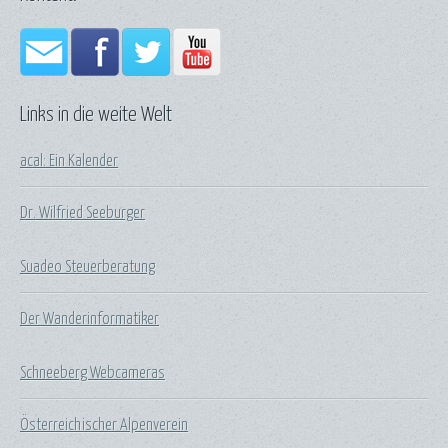
Links in die weite Welt
acal: Ein Kalender
Dr. Wilfried Seeburger
Suadeo Steuerberatung
Der Wanderinformatiker
Schneeberg Webcameras
Österreichischer Alpenverein