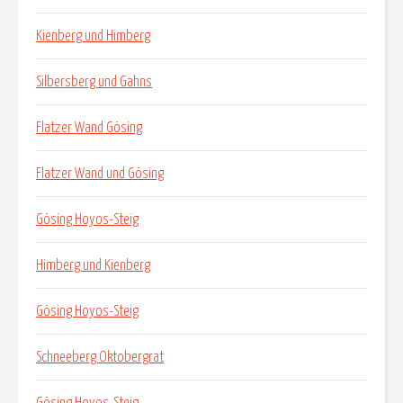
Kienberg und Himberg
Silbersberg und Gahns
Flatzer Wand Gösing
Flatzer Wand und Gösing
Gösing Hoyos-Steig
Himberg und Kienberg
Gösing Hoyos-Steig
Schneeberg Oktobergrat
Gösing Hoyos-Steig