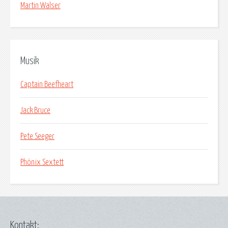
Martin Walser
Musik
Captain Beefheart
Jack Bruce
Pete Seeger
Phönix Sextett
Kontakt: