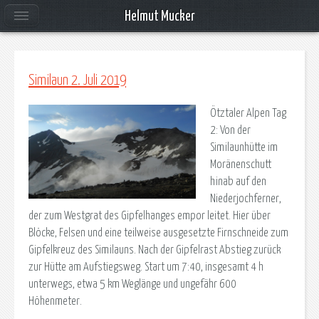
Helmut Mucker
Similaun 2. Juli 2019
Ötztaler Alpen Tag
2: Von der
Similaunhütte im
Moränenschutt
hinab auf den
Niederjochferner,
der zum Westgrat des Gipfelhanges empor leitet. Hier über
Blöcke, Felsen und eine teilweise ausgesetzte Firnschneide zum
Gipfelkreuz des Similauns. Nach der Gipfelrast Abstieg zurück
zur Hütte am Aufstiegsweg. Start um 7:40, insgesamt 4 h
unterwegs, etwa 5 km Weglänge und ungefähr 600
Höhenmeter.