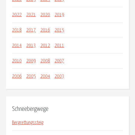
2022
2021
2020
2019
2018
2017
2016
2015
2014
2013
2012
2011
2010
2009
2008
2007
2006
2005
2004
2003
Schneebergwege
Bergrettungssteig