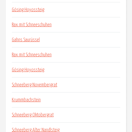
Gösing Hoyossteig
Rax mit Schneeschuhen
Gahns Saurüssel
Rax mit Schneeschuhen
Gösing Hoyossteig
Schneeberg Novembergrat
Krummbachstein
Schneeberg Oktobergrat
Schneeberg Alter Nandlsteig