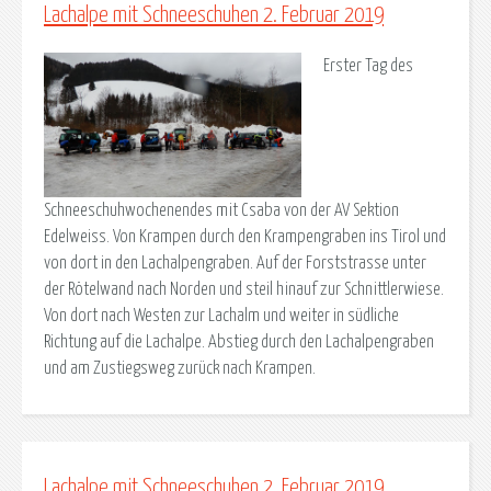
Lachalpe mit Schneeschuhen 2. Februar 2019
Erster Tag des
Schneeschuhwochenendes mit Csaba von der AV Sektion
Edelweiss. Von Krampen durch den Krampengraben ins Tirol und
von dort in den Lachalpengraben. Auf der Forststrasse unter
der Rötelwand nach Norden und steil hinauf zur Schnittlerwiese.
Von dort nach Westen zur Lachalm und weiter in südliche
Richtung auf die Lachalpe. Abstieg durch den Lachalpengraben
und am Zustiegsweg zurück nach Krampen.
Lachalpe mit Schneeschuhen 2. Februar 2019