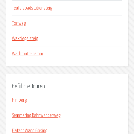
Teufelsbadstubensteig
Törlweg
Waxriegelsteig
Wachthüttelkamm
Geführte Touren
Himberg
Semmering Bahnwanderweg
Flatzer Wand Gösing