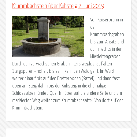
Krummbachstein über Kuhsteig 2. Juni 2019
Von Kaiserbrunn in
den
Krummbachgraben
bis zum Ansitz und
dann rechts in den
Miesleitengraben.
Durch den verwachsenen Graben - teils weglos, auf alten
Steigspuren - höher, bis es links in den Wald geht. Im Wald
weiter hinauf bis auf den Bretterboden (Sattel) und dann fast
eben am Steig dahin bis der Kuhsteig in die ehemalige
Schlossalpe mündet. Quer hinüber auf die andere Seite und am
markierten Weg weiter zum Krummbachsattel. Von dort auf den
Krummbachstein.