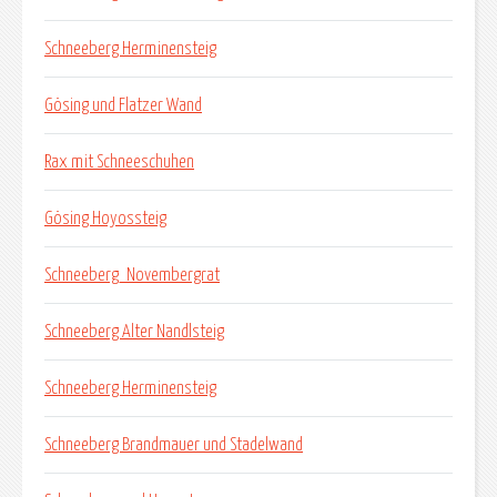
Schneeberg Herminensteig
Gösing und Flatzer Wand
Rax mit Schneeschuhen
Gösing Hoyossteig
Schneeberg_Novembergrat
Schneeberg Alter Nandlsteig
Schneeberg Herminensteig
Schneeberg Brandmauer und Stadelwand