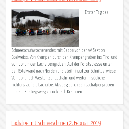
Erster Tag des
Schneeschuhwochenendes mit Csaba von der AV Sektion
Edelweiss. Von Krampen durch den Krampengraben ins Tirol und
von dort in den Lachalpengraben. Auf der Forststrasse unter
der Rötelwand nach Norden und steil hinauf zur Schnittlerwiese.
Von dort nach Westen zur Lachalm und weiter in südliche
Richtung auf die Lachalpe. Abstieg durch den Lachalpengraben
und am Zustiegsweg zurück nach Krampen.
Lachalpe mit Schneeschuhen 2. Februar 2019