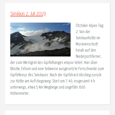
Similaun 2. Juli 2019
Ötztaler Alpen Tag
2: Von der
Similaunhütte im
Moränenschutt
hinab auf den
Niederjochferner,
der zum Westgrat des Gipfelhanges empor leitet. Hier über
Blöcke, Felsen und eine teilweise ausgesetzte Firnschneide zum
Gipfelkreuz des Similauns. Nach der Gipfelrast Abstieg zurück
zur Hütte am Aufstiegsweg. Start um 7:40, insgesamt 4 h
unterwegs, etwa 5 km Weglänge und ungefähr 600
Höhenmeter.