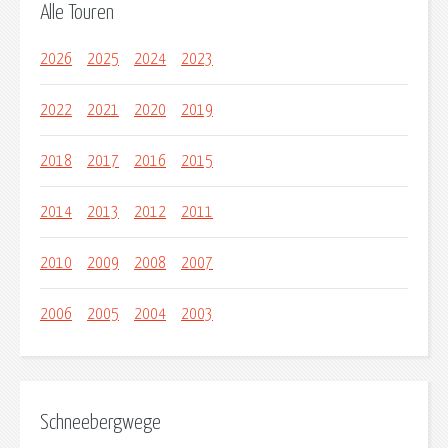
Alle Touren
2026
2025
2024
2023
2022
2021
2020
2019
2018
2017
2016
2015
2014
2013
2012
2011
2010
2009
2008
2007
2006
2005
2004
2003
Schneebergwege