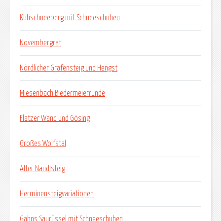
Kuhschneeberg mit Schneeschuhen
Novembergrat
Nördlicher Grafensteig und Hengst
Miesenbach Biedermeierrunde
Flatzer Wand und Gösing
Großes Wolfstal
Alter Nandlsteig
Herminensteigvariationen
Gahns Saurüssel mit Schneeschuhen