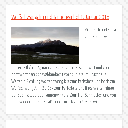
Wolfschwangalm und Tannenwinkel 1. Januar 2018
Mit Judith und Flora
vom Steinerwirt in
Hinterreith/Großgmain zunächst zum Latschenwirt und von
dort weiter an der Waldandacht vorbei bis zum Bruchhäusl.
Weiter in Richtung Wolfschwang bis zum Parkplatz und hoch zur
Wolfschwang Alm. Zurück zum Parkplatz und links weiter hinauf
auf das Plateau des Tannenwinkels. Zum Hof Schmucker und von
dort wieder auf die Straße und zurück zum Steinerwirt.