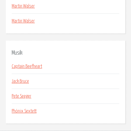
Martin Walser
Martin Walser
Musik
Captain Beefheart
Jack Bruce
Pete Seeger
Phönix Sextett