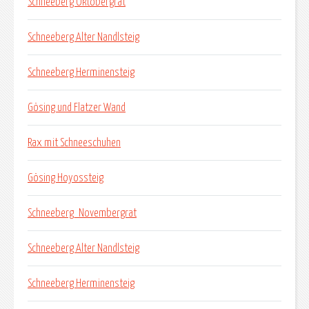
Schneeberg Oktobergrat
Schneeberg Alter Nandlsteig
Schneeberg Herminensteig
Gösing und Flatzer Wand
Rax mit Schneeschuhen
Gösing Hoyossteig
Schneeberg_Novembergrat
Schneeberg Alter Nandlsteig
Schneeberg Herminensteig