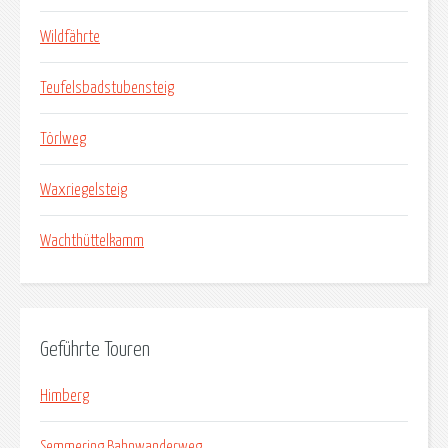
Wildfährte
Teufelsbadstubensteig
Törlweg
Waxriegelsteig
Wachthüttelkamm
Geführte Touren
Himberg
Semmering Bahnwanderweg