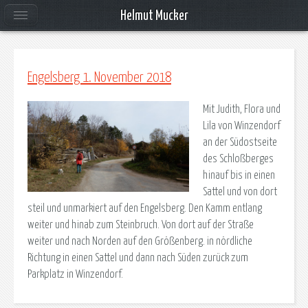
Helmut Mucker
Engelsberg 1. November 2018
Mit Judith, Flora und
Lila von Winzendorf
an der Südostseite
des Schloßberges
hinauf bis in einen
Sattel und von dort
steil und unmarkiert auf den Engelsberg. Den Kamm entlang
weiter und hinab zum Steinbruch. Von dort auf der Straße
weiter und nach Norden auf den Größenberg. in nördliche
Richtung in einen Sattel und dann nach Süden zurück zum
Parkplatz in Winzendorf.