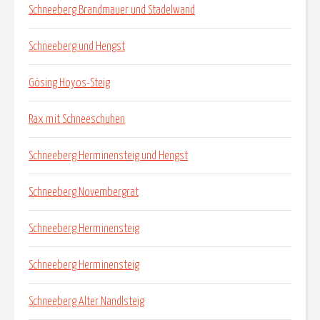
Schneeberg Brandmauer und Stadelwand
Schneeberg und Hengst
Gösing Hoyos-Steig
Rax mit Schneeschuhen
Schneeberg Herminensteig und Hengst
Schneeberg Novembergrat
Schneeberg Herminensteig
Schneeberg Herminensteig
Schneeberg Alter Nandlsteig