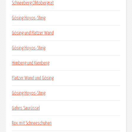
Schneeberg Oktobergrat
Gösing Hoyos-Steig
Gösing und Flatzer Wand
Gösing Hoyos-Steig
Himberg und Kienberg
Flatzer Wand und Gösing
Gösing Hoyos-Steig
Gahns Saurüssel
Rax mit Schneeschuhen