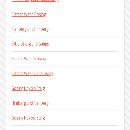
Flatzer Wand Gösing
Kienberg und Himberg
Silbersberg und Gahns
Flatzer Wand Gösing
Flatzer Wand und Gösing
Gösing Hoyos-Steig
Himberg und Kienberg
Gösing Hoyos-Steig