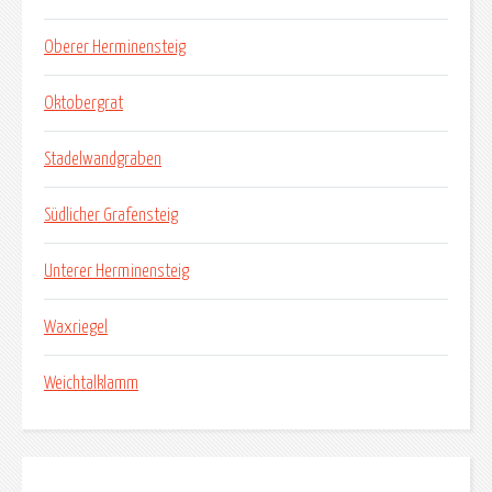
Oberer Herminensteig
Oktobergrat
Stadelwandgraben
Südlicher Grafensteig
Unterer Herminensteig
Waxriegel
Weichtalklamm