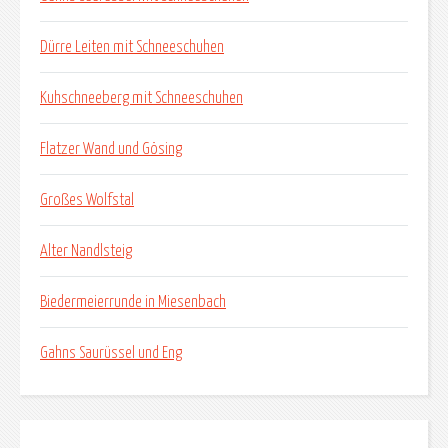
Dürre Leiten mit Schneeschuhen
Kuhschneeberg mit Schneeschuhen
Flatzer Wand und Gösing
Großes Wolfstal
Alter Nandlsteig
Biedermeierrunde in Miesenbach
Gahns Saurüssel und Eng