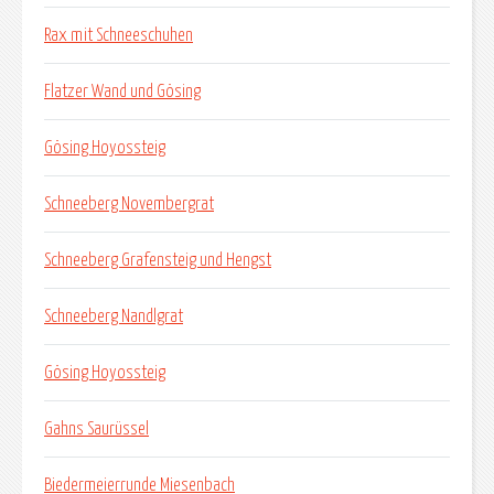
Rax mit Schneeschuhen
Flatzer Wand und Gösing
Gösing Hoyossteig
Schneeberg Novembergrat
Schneeberg Grafensteig und Hengst
Schneeberg Nandlgrat
Gösing Hoyossteig
Gahns Saurüssel
Biedermeierrunde Miesenbach