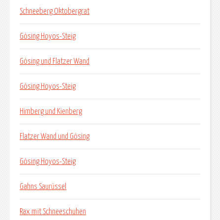
Schneeberg Oktobergrat
Gösing Hoyos-Steig
Gösing und Flatzer Wand
Gösing Hoyos-Steig
Himberg und Kienberg
Flatzer Wand und Gösing
Gösing Hoyos-Steig
Gahns Saurüssel
Rax mit Schneeschuhen