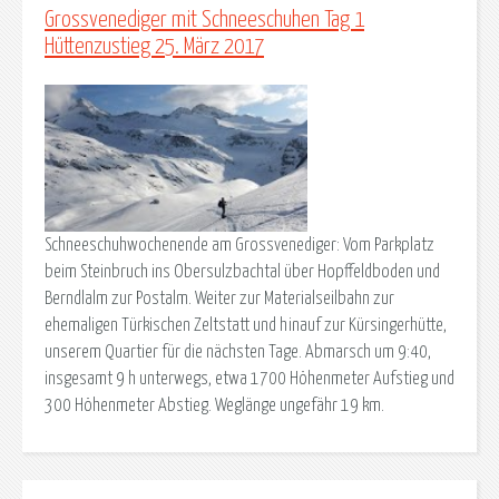
Grossvenediger mit Schneeschuhen Tag 1
Hüttenzustieg 25. März 2017
Schneeschuhwochenende am Grossvenediger: Vom Parkplatz
beim Steinbruch ins Obersulzbachtal über Hopffeldboden und
Berndlalm zur Postalm. Weiter zur Materialseilbahn zur
ehemaligen Türkischen Zeltstatt und hinauf zur Kürsingerhütte,
unserem Quartier für die nächsten Tage. Abmarsch um 9:40,
insgesamt 9 h unterwegs, etwa 1700 Höhenmeter Aufstieg und
300 Höhenmeter Abstieg. Weglänge ungefähr 19 km.