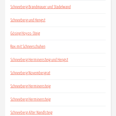
Schneeberg Brandmauer und Stadelwand
Schneeberg und Hengst
Gösing Hoyos-Steig
Rax mit Schneeschuhen
Schneeberg Herminensteig und Hengst
Schneeberg Novembergrat
Schneeberg Herminensteig
Schneeberg Herminensteig
Schneeberg Alter Nandlsteig