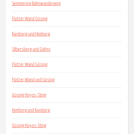
Semmering Bahnwanderweg
Flatzer Wand Gösing
Kienberg und Himberg
Silbersberg und Gahns
Flatzer Wand Gösing
Flatzer Wand und Gösing
Gösing Hoyos-Steig
Himberg und Kienberg
Gösing Hoyos-Steig