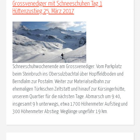
Grossvenediger mit Schneeschuhen Tag 1
Hüttenzustieg 25. März 2017
Schneeschuhwochenende am Grossvenediger: Vom Parkplatz
beim Steinbruch ins Obersulzbachtal über Hopffeldboden und
Berndlalm zur Postalm. Weiter zur Materialseilbahn zur
ehemaligen Türkischen Zeltstatt und hinauf zur Kürsingerhütte,
unserem Quartier für die nächsten Tage. Abmarsch um 9:40,
insgesamt 9 h unterwegs, etwa 1700 Höhenmeter Aufstieg und
300 Höhenmeter Abstieg. Weglänge ungefähr 19 km.