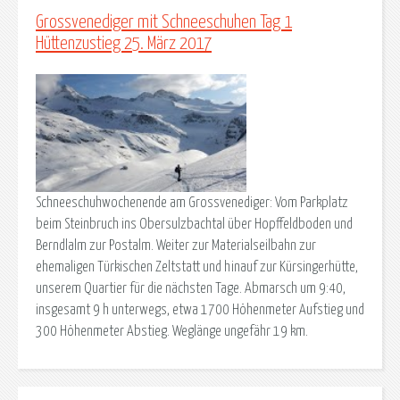
Grossvenediger mit Schneeschuhen Tag 1
Hüttenzustieg 25. März 2017
Schneeschuhwochenende am Grossvenediger: Vom Parkplatz
beim Steinbruch ins Obersulzbachtal über Hopffeldboden und
Berndlalm zur Postalm. Weiter zur Materialseilbahn zur
ehemaligen Türkischen Zeltstatt und hinauf zur Kürsingerhütte,
unserem Quartier für die nächsten Tage. Abmarsch um 9:40,
insgesamt 9 h unterwegs, etwa 1700 Höhenmeter Aufstieg und
300 Höhenmeter Abstieg. Weglänge ungefähr 19 km.