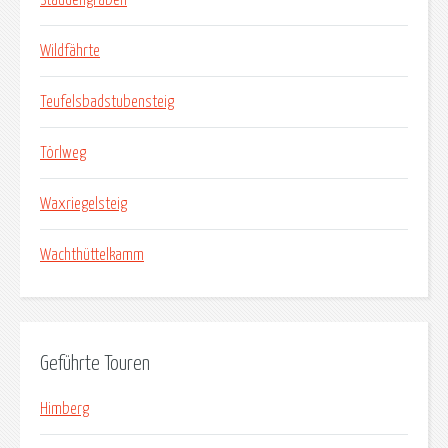
Wildfährte
Teufelsbadstubensteig
Törlweg
Waxriegelsteig
Wachthüttelkamm
Geführte Touren
Himberg