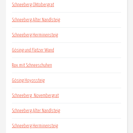
Schneeberg Oktobergrat
Schneeberg Alter Nandlsteig
Schneeberg Herminensteig
Gösing und Flatzer Wand
Rax mit Schneeschuhen
Gösing Hoyossteig
Schneeberg_Novembergrat
Schneeberg Alter Nandlsteig
Schneeberg Herminensteig