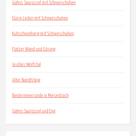
Gahns Saurüssel mit Schneeschuhen
Dürre Leiten mit Schneeschuhen
Kuhschneeberg mit Schneeschuhen
Flatzer Wand und Gösing
Großes Wolfstal
Alter Nandlsteig
Biedermeierrunde in Miesenbach
Gahns Saurüssel und Eng