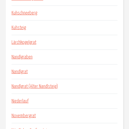
Kuhschneeberg
Kuhsteig
Lärchkogelgrat
Nandlgraben
Nandlgrat
Nandlgrat (Alter Nandlsteig)
Niederlauf
Novembergrat