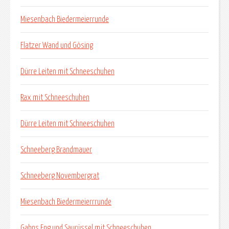
Miesenbach Biedermeierrunde
Flatzer Wand und Gösing
Dürre Leiten mit Schneeschuhen
Rax mit Schneeschuhen
Dürre Leiten mit Schneeschuhen
Schneeberg Brandmauer
Schneeberg Novembergrat
Miesenbach Biedermeierrrunde
Gahns Eng und Saurüssel mit Schneeschuhen