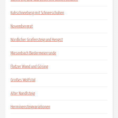
Kuhschneeberg mit Schneeschuhen
Novembergrat
Nördlicher Grafensteig und Hengst
Miesenbach Biedermeierrunde
Flatzer Wand und Gösing
Großes Wolfstal
Alter Nandlsteig
Herminensteigvariationen