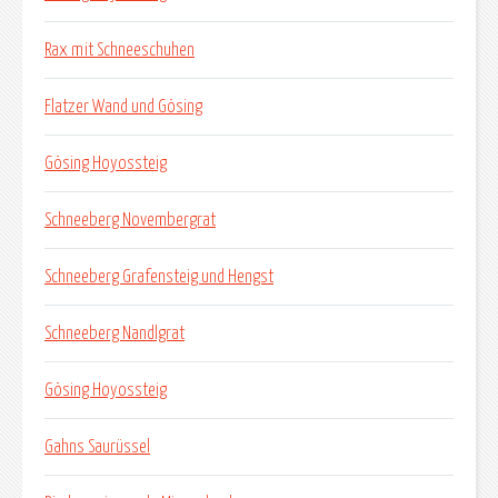
Rax mit Schneeschuhen
Flatzer Wand und Gösing
Gösing Hoyossteig
Schneeberg Novembergrat
Schneeberg Grafensteig und Hengst
Schneeberg Nandlgrat
Gösing Hoyossteig
Gahns Saurüssel