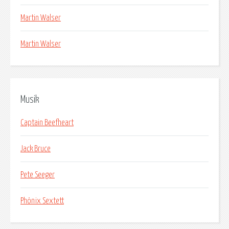
Martin Walser
Martin Walser
Musik
Captain Beefheart
Jack Bruce
Pete Seeger
Phönix Sextett