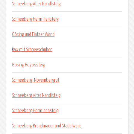
Schneeberg Alter Nandlsteig
Schneeberg Herminensteig
Gösing und Flatzer Wand
Rax mit Schneeschuhen
Gösing Hoyossteig
Schneeberg_Novembergrat
Schneeberg Alter Nandlsteig
Schneeberg Herminensteig
Schneeberg Brandmauer und Stadelwand