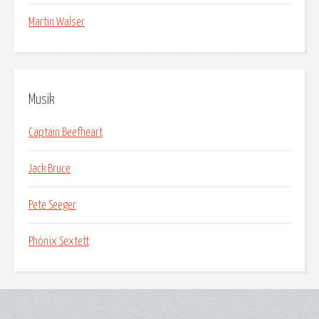
Martin Walser
Musik
Captain Beefheart
Jack Bruce
Pete Seeger
Phönix Sextett