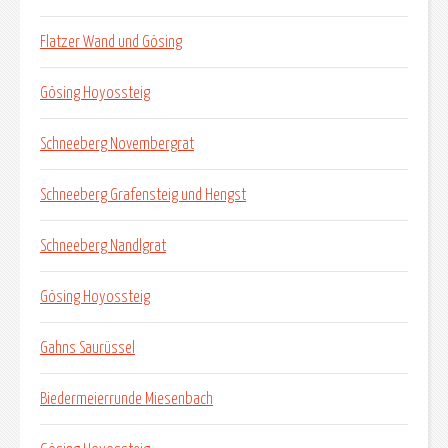
Flatzer Wand und Gösing
Gösing Hoyossteig
Schneeberg Novembergrat
Schneeberg Grafensteig und Hengst
Schneeberg Nandlgrat
Gösing Hoyossteig
Gahns Saurüssel
Biedermeierrunde Miesenbach