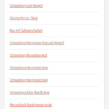
Schneeberg und Hengst
Gösing Hoyos-Steig
Rax mit Schneeschuhen
Schneeberg Herminensteig und Hengst
Schneeberg Novembergrat
Schneeberg Herminensteig
Schneeberg Herminensteig
Schneeberg Alter Nandlsteig
Miesenbach Biedermeierrunde