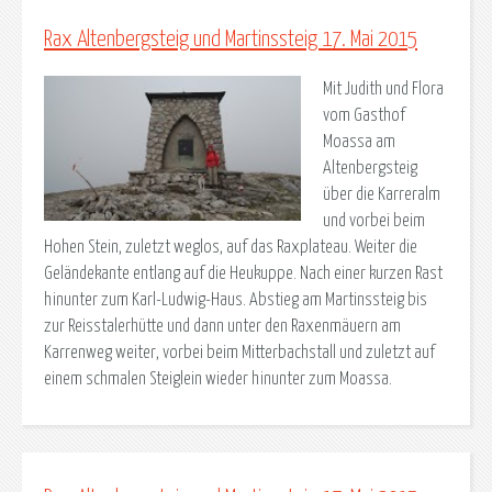
Rax Altenbergsteig und Martinssteig 17. Mai 2015
Mit Judith und Flora
vom Gasthof
Moassa am
Altenbergsteig
über die Karreralm
und vorbei beim
Hohen Stein, zuletzt weglos, auf das Raxplateau. Weiter die
Geländekante entlang auf die Heukuppe. Nach einer kurzen Rast
hinunter zum Karl-Ludwig-Haus. Abstieg am Martinssteig bis
zur Reisstalerhütte und dann unter den Raxenmäuern am
Karrenweg weiter, vorbei beim Mitterbachstall und zuletzt auf
einem schmalen Steiglein wieder hinunter zum Moassa.