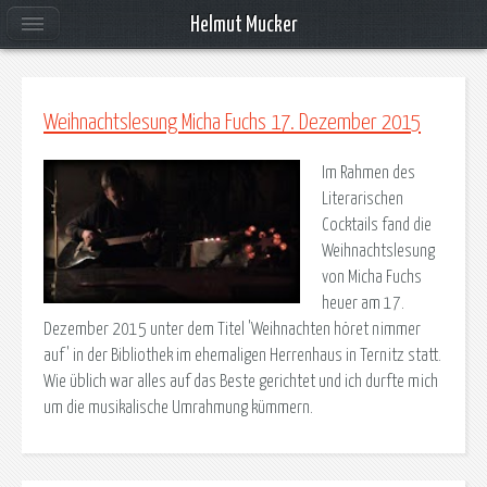
Helmut Mucker
Weihnachtslesung Micha Fuchs 17. Dezember 2015
Im Rahmen des
Literarischen
Cocktails fand die
Weihnachtslesung
von Micha Fuchs
heuer am 17.
Dezember 2015 unter dem Titel 'Weihnachten höret nimmer
auf' in der Bibliothek im ehemaligen Herrenhaus in Ternitz statt.
Wie üblich war alles auf das Beste gerichtet und ich durfte mich
um die musikalische Umrahmung kümmern.