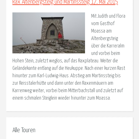
Rax Altenbergsteig und Martinssteig 17. Mai 2015
Mit Judith und Flora
vom Gasthof
Moassa am
Altenbergsteig
über die Karreralm
und vorbei beim
Hohen Stein, zuletzt weglos, auf das Raxplateau. Weiter die
Geländekante entlang auf die Heukuppe. Nach einer kurzen Rast
hinunter zum Karl-Ludwig-Haus. Abstieg am Martinssteig bis
zur Reisstalerhütte und dann unter den Raxenmäuern am
Karrenweg weiter, vorbei beim Mitterbachstall und zuletzt auf
einem schmalen Steiglein wieder hinunter zum Moassa.
Alle Touren