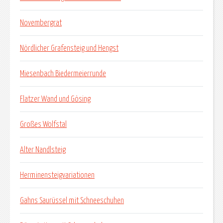
Novembergrat
Nördlicher Grafensteig und Hengst
Miesenbach Biedermeierrunde
Flatzer Wand und Gösing
Großes Wolfstal
Alter Nandlsteig
Herminensteigvariationen
Gahns Saurüssel mit Schneeschuhen