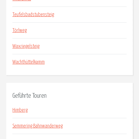
Teufelsbadstubensteig
Törlweg
Waxriegelsteig
Wachthüttelkamm
Geführte Touren
Himberg
Semmering Bahnwanderweg