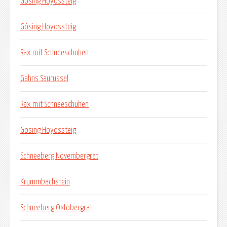
Gösing Hoyossteig
Gösing Hoyossteig
Rax mit Schneeschuhen
Gahns Saurüssel
Rax mit Schneeschuhen
Gösing Hoyossteig
Schneeberg Novembergrat
Krummbachstein
Schneeberg Oktobergrat