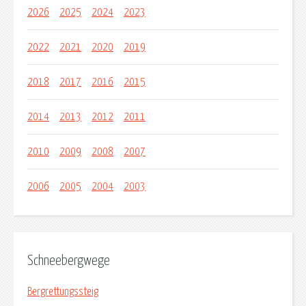
2026
2025
2024
2023
2022
2021
2020
2019
2018
2017
2016
2015
2014
2013
2012
2011
2010
2009
2008
2007
2006
2005
2004
2003
Schneebergwege
Bergrettungssteig