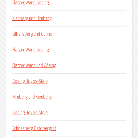
Flatzer Wand Gösing
Kienberg und Himberg
Silbersberg und Gahns
Flatzer Wand Gösing
Flatzer Wand und Gösing
Gösing Hoyos-Steig
Himberg und Kienberg
Gösing Hoyos-Steig
Schneeberg Oktobergrat