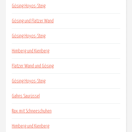
Gösing Hoyos-Steig
Gösing und Flatzer Wand
Gösing Hoyos-Steig
Himberg und Kienberg
Flatzer Wand und Gösing
Gösing Hoyos-Steig
Gahns Saurüssel
Rax mit Schneeschuhen
Himberg und Kienberg