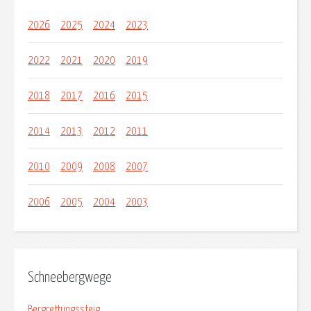
2026
2025
2024
2023
2022
2021
2020
2019
2018
2017
2016
2015
2014
2013
2012
2011
2010
2009
2008
2007
2006
2005
2004
2003
Schneebergwege
Bergrettungssteig