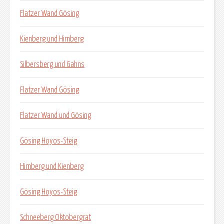
Flatzer Wand Gösing
Kienberg und Himberg
Silbersberg und Gahns
Flatzer Wand Gösing
Flatzer Wand und Gösing
Gösing Hoyos-Steig
Himberg und Kienberg
Gösing Hoyos-Steig
Schneeberg Oktobergrat