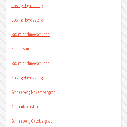
Gösing Hoyossteig
Gösing Hoyossteig
Rax mit Schneeschuhen
Gahns Saurüssel
Rax mit Schneeschuhen
Gösing Hoyossteig
Schneeberg Novembergrat
Krummbachstein
Schneeberg Oktobergrat