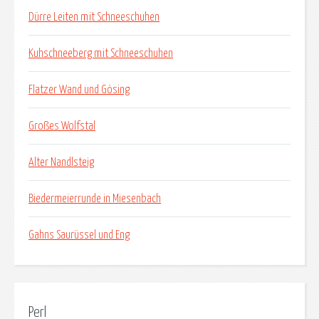
Dürre Leiten mit Schneeschuhen
Kuhschneeberg mit Schneeschuhen
Flatzer Wand und Gösing
Großes Wolfstal
Alter Nandlsteig
Biedermeierrunde in Miesenbach
Gahns Saurüssel und Eng
Perl