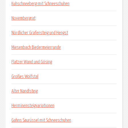
Kuhschneeberg mit Schneeschuhen
Novembergrat
Nördlicher Grafensteig und Hengst
Miesenbach Biedermeierrunde
Flatzer Wand und Gösing
Großes Wolfstal
Alter Nandlsteig
Herminensteigvariationen
Gahns Saurüssel mit Schneeschuhen