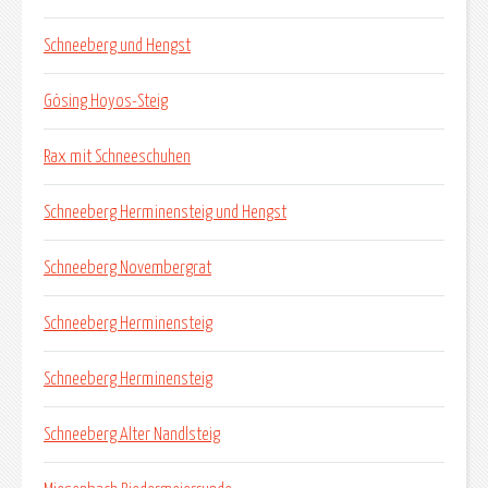
Schneeberg und Hengst
Gösing Hoyos-Steig
Rax mit Schneeschuhen
Schneeberg Herminensteig und Hengst
Schneeberg Novembergrat
Schneeberg Herminensteig
Schneeberg Herminensteig
Schneeberg Alter Nandlsteig