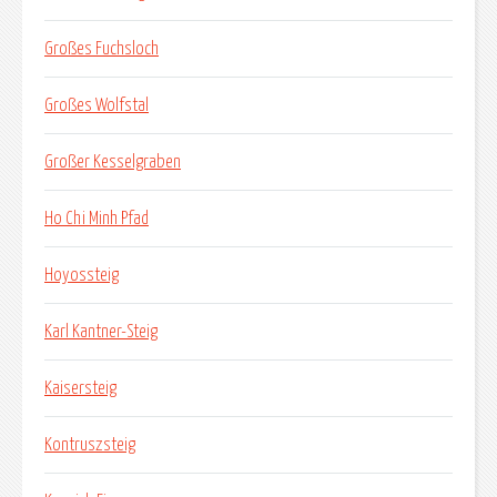
Großes Fuchsloch
Großes Wolfstal
Großer Kesselgraben
Ho Chi Minh Pfad
Hoyossteig
Karl Kantner-Steig
Kaisersteig
Kontruszsteig