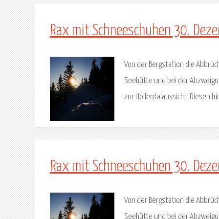
Rax mit Schneeschuhen 30. Dez
Von der Bergstation die Abbrüc
Seehütte und bei der Abzweigun
zur Höllentalaussicht. Diesen hi
Rax mit Schneeschuhen 30. Dez
Von der Bergstation die Abbrüc
Seehütte und bei der Abzweigun