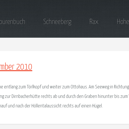
ourenbuch
Schneeberg
Rax
Hohe
ember 2010
he entlang zum Törlkopf und weiter zum Ottohaus. Am Seeweg in Richtung
g zur Dirnbacherhütte rechts ab und durch den Graben hinunter bis zum
nauf und nach der Höllentalaussicht rechts auf einen Hügel.