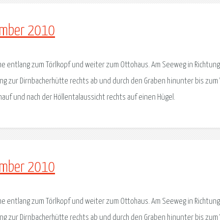
ember 2010
he entlang zum Törlkopf und weiter zum Ottohaus. Am Seeweg in Richtung
g zur Dirnbacherhütte rechts ab und durch den Graben hinunter bis zum
nauf und nach der Höllentalaussicht rechts auf einen Hügel.
ember 2010
he entlang zum Törlkopf und weiter zum Ottohaus. Am Seeweg in Richtung
g zur Dirnbacherhütte rechts ab und durch den Graben hinunter bis zum