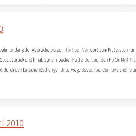
10
lbahn entlang der Abbrüche bis zum Törlkopf. Von dort zum Praterstern un
n Stück zurück und hinab zur Dirnbacher-Hütte. Dort auf den Ho Chi Minh Pf
ckt durch den Latschendschungel. Unterwegs Besuch bei der Raxeishöhle 
ril 2010