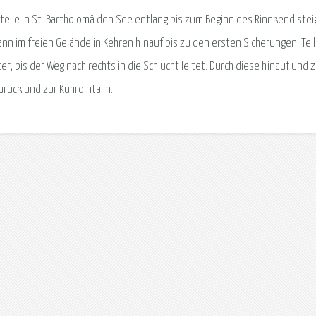
telle in St. Bartholomä den See entlang bis zum Beginn des Rinnkendlstei
n im freien Gelände in Kehren hinauf bis zu den ersten Sicherungen. Tei
, bis der Weg nach rechts in die Schlucht leitet. Durch diese hinauf und z
urück und zur Kührointalm.