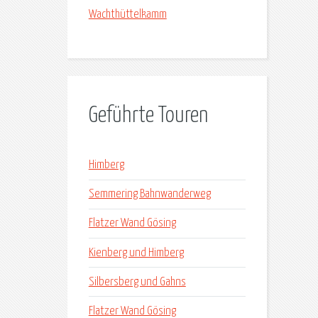
Wachthüttelkamm
Geführte Touren
Himberg
Semmering Bahnwanderweg
Flatzer Wand Gösing
Kienberg und Himberg
Silbersberg und Gahns
Flatzer Wand Gösing