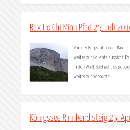
Rax Ho Chi Minh Pfad 25. Juli 20
Von der Bergstation der Raxsei
weiter zur Höllentalaussicht. E
in den Wald. Bald geht es gebü
weiter zur Seehütte.
Königssee Rinnkendlsteig 25. Ap