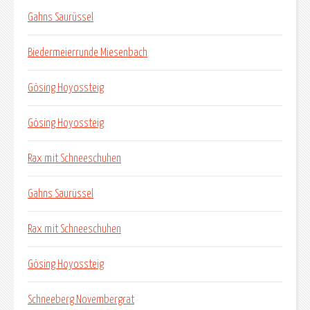
Gahns Saurüssel
Biedermeierrunde Miesenbach
Gösing Hoyossteig
Gösing Hoyossteig
Rax mit Schneeschuhen
Gahns Saurüssel
Rax mit Schneeschuhen
Gösing Hoyossteig
Schneeberg Novembergrat