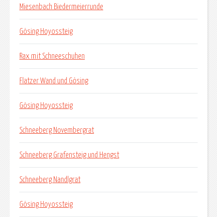
Miesenbach Biedermeierrunde
Gösing Hoyossteig
Rax mit Schneeschuhen
Flatzer Wand und Gösing
Gösing Hoyossteig
Schneeberg Novembergrat
Schneeberg Grafensteig und Hengst
Schneeberg Nandlgrat
Gösing Hoyossteig