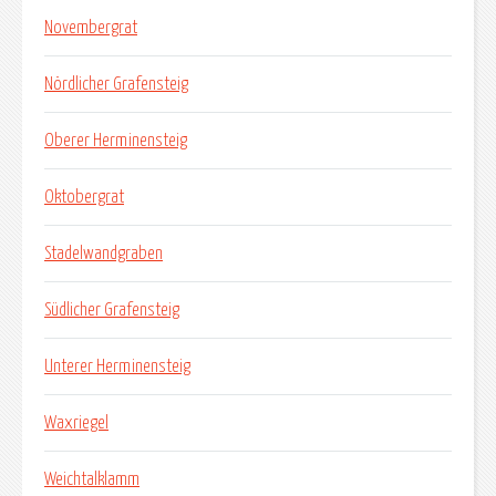
Novembergrat
Nördlicher Grafensteig
Oberer Herminensteig
Oktobergrat
Stadelwandgraben
Südlicher Grafensteig
Unterer Herminensteig
Waxriegel
Weichtalklamm