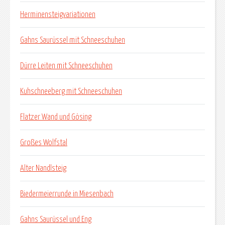
Herminensteigvariationen
Gahns Saurüssel mit Schneeschuhen
Dürre Leiten mit Schneeschuhen
Kuhschneeberg mit Schneeschuhen
Flatzer Wand und Gösing
Großes Wolfstal
Alter Nandlsteig
Biedermeierrunde in Miesenbach
Gahns Saurüssel und Eng