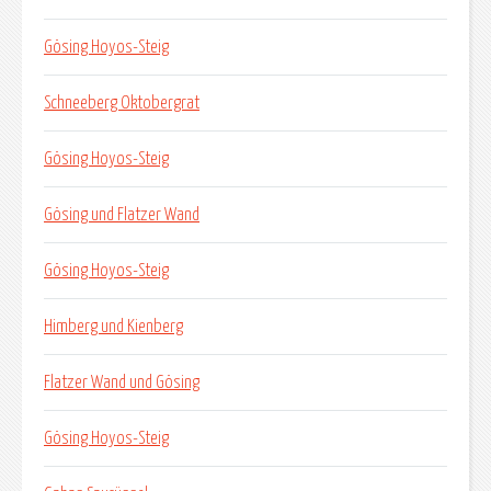
Gösing Hoyos-Steig
Schneeberg Oktobergrat
Gösing Hoyos-Steig
Gösing und Flatzer Wand
Gösing Hoyos-Steig
Himberg und Kienberg
Flatzer Wand und Gösing
Gösing Hoyos-Steig