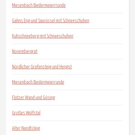
Miesenbach Biedermeierrrunde
Gahns Eng und Saurüssel mit Schneeschuhen
Kuhschneeberg mit Schneeschuhen
Novembergrat
Nördlicher Grafensteig und Hengst
Miesenbach Biedermeierrunde
Flatzer Wand und Gösing
Großes Wolfstal
Alter Nandlsteig