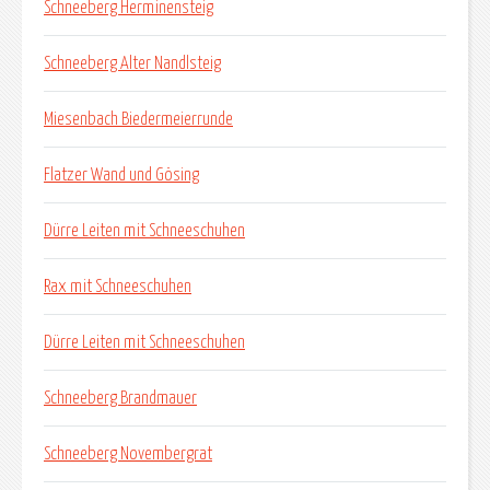
Schneeberg Herminensteig
Schneeberg Alter Nandlsteig
Miesenbach Biedermeierrunde
Flatzer Wand und Gösing
Dürre Leiten mit Schneeschuhen
Rax mit Schneeschuhen
Dürre Leiten mit Schneeschuhen
Schneeberg Brandmauer
Schneeberg Novembergrat