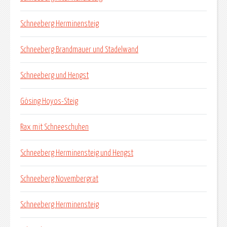
Schneeberg Herminensteig
Schneeberg Brandmauer und Stadelwand
Schneeberg und Hengst
Gösing Hoyos-Steig
Rax mit Schneeschuhen
Schneeberg Herminensteig und Hengst
Schneeberg Novembergrat
Schneeberg Herminensteig