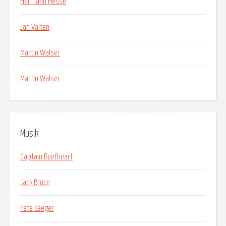
Hermann Hesse
Jan Valten
Martin Walser
Martin Walser
Musik
Captain Beefheart
Jack Bruce
Pete Seeger