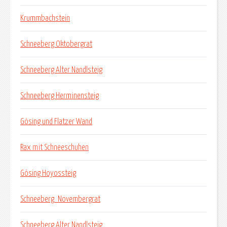
Krummbachstein
Schneeberg Oktobergrat
Schneeberg Alter Nandlsteig
Schneeberg Herminensteig
Gösing und Flatzer Wand
Rax mit Schneeschuhen
Gösing Hoyossteig
Schneeberg_Novembergrat
Schneeberg Alter Nandlsteig