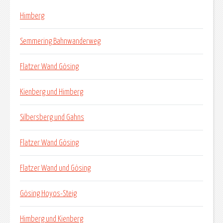
Himberg
Semmering Bahnwanderweg
Flatzer Wand Gösing
Kienberg und Himberg
Silbersberg und Gahns
Flatzer Wand Gösing
Flatzer Wand und Gösing
Gösing Hoyos-Steig
Himberg und Kienberg