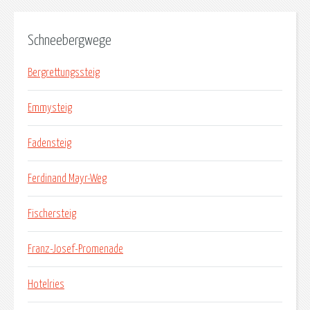
Schneebergwege
Bergrettungssteig
Emmysteig
Fadensteig
Ferdinand Mayr-Weg
Fischersteig
Franz-Josef-Promenade
Hotelries