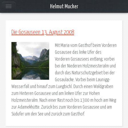
Helmut Mucker
Die Gosauseen 13. August 2008
Mit Maria vom Gasthof beim Vorderen
Gosausee das linke Ufer des
Vorderen Gosausees entlang, vorbei
bei der Niederen Holzmeisteralm und
durch das Naturschutzgebiet bei der
Gosaulacke. Vorbei beim Launigg-
Wasserfall und hinauf zum Luegbichl. Durch einen Waldgraben
zum Hinteren Gosausee und am linken Ufer zur Hohen
Holzmeisteralm. Nach einer Rast noch bis 1300 m hoch am Weg
zur Adamekhütte. Zurück bis zum Vorderen Gosausee und am
Südufer um den See und zurück zum Gasthof.