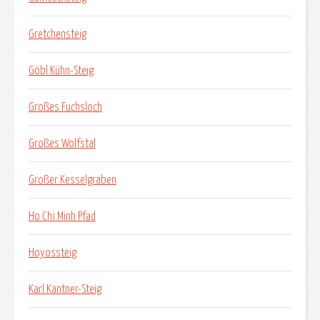
Gretchensteig
Göbl Kühn-Steig
Großes Fuchsloch
Großes Wolfstal
Großer Kesselgraben
Ho Chi Minh Pfad
Hoyossteig
Karl Kantner-Steig