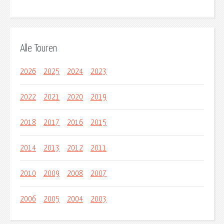
Alle Touren
2026
2025
2024
2023
2022
2021
2020
2019
2018
2017
2016
2015
2014
2013
2012
2011
2010
2009
2008
2007
2006
2005
2004
2003