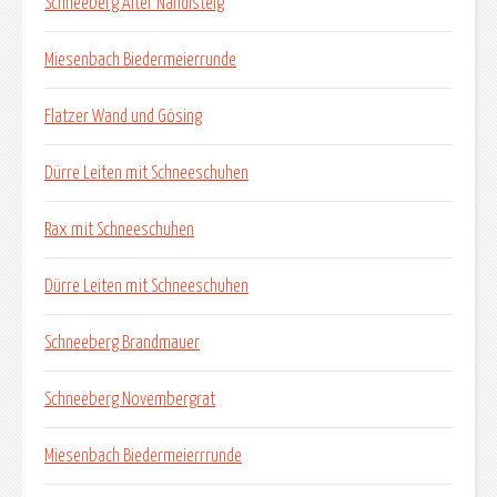
Schneeberg Alter Nandlsteig
Miesenbach Biedermeierrunde
Flatzer Wand und Gösing
Dürre Leiten mit Schneeschuhen
Rax mit Schneeschuhen
Dürre Leiten mit Schneeschuhen
Schneeberg Brandmauer
Schneeberg Novembergrat
Miesenbach Biedermeierrrunde