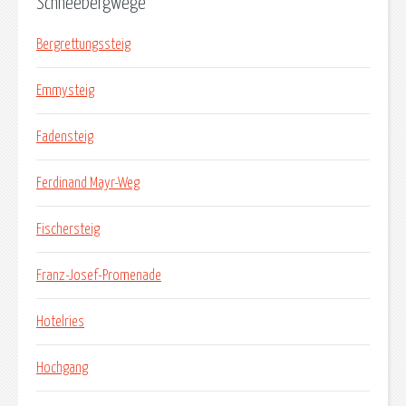
Schneebergwege
Bergrettungssteig
Emmysteig
Fadensteig
Ferdinand Mayr-Weg
Fischersteig
Franz-Josef-Promenade
Hotelries
Hochgang