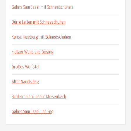
Gahns Saurüssel mit Schneeschuhen
Dürre Leiten mit Schneeschuhen
Kuhschneeberg mit Schneeschuhen
Flatzer Wand und Gösing
Großes Wolfstal
Alter Nandlsteig
Biedermeierrunde in Miesenbach
Gahns Saurüssel und Eng