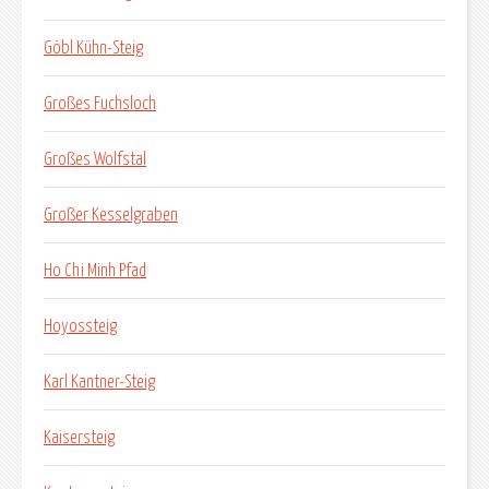
Göbl Kühn-Steig
Großes Fuchsloch
Großes Wolfstal
Großer Kesselgraben
Ho Chi Minh Pfad
Hoyossteig
Karl Kantner-Steig
Kaisersteig