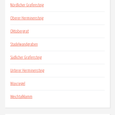
Nördlicher Grafensteig
Oberer Herminensteig
Oktobergrat
Stadelwandgraben
Südlicher Grafensteig
Unterer Herminensteig
Waxriegel
Weichtalklamm