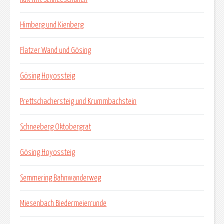
Himberg und Kienberg
Flatzer Wand und Gösing
Gösing Hoyossteig
Prettschachersteig und Krummbachstein
Schneeberg Oktobergrat
Gösing Hoyossteig
Semmering Bahnwanderweg
Miesenbach Biedermeierrunde