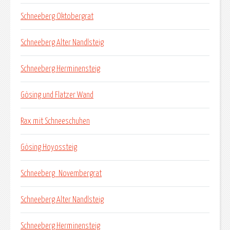
Schneeberg Oktobergrat
Schneeberg Alter Nandlsteig
Schneeberg Herminensteig
Gösing und Flatzer Wand
Rax mit Schneeschuhen
Gösing Hoyossteig
Schneeberg_Novembergrat
Schneeberg Alter Nandlsteig
Schneeberg Herminensteig