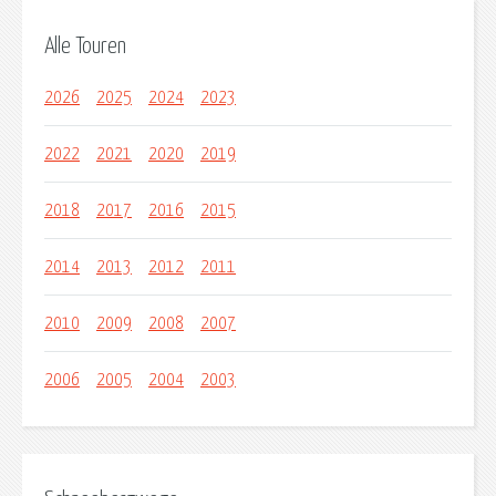
Alle Touren
2026
2025
2024
2023
2022
2021
2020
2019
2018
2017
2016
2015
2014
2013
2012
2011
2010
2009
2008
2007
2006
2005
2004
2003