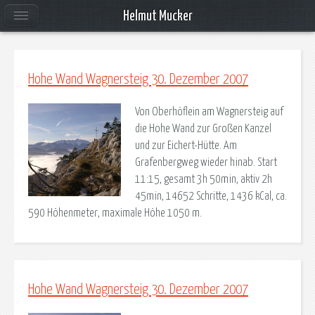
Helmut Mucker
Hohe Wand Wagnersteig 30. Dezember 2007
Von Oberhöflein am Wagnersteig auf
die Hohe Wand zur Großen Kanzel
und zur Eichert-Hütte. Am
Grafenbergweg wieder hinab. Start
11:15, gesamt 3h 50min, aktiv 2h
45min, 14652 Schritte, 1436 kCal, ca.
590 Höhenmeter, maximale Höhe 1050 m.
Hohe Wand Wagnersteig 30. Dezember 2007