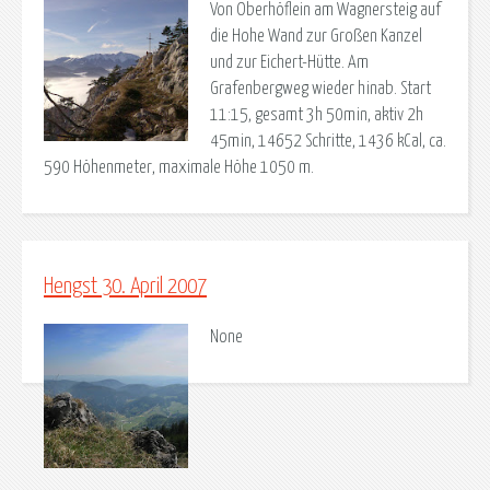
Von Oberhöflein am Wagnersteig auf
die Hohe Wand zur Großen Kanzel
und zur Eichert-Hütte. Am
Grafenbergweg wieder hinab. Start
11:15, gesamt 3h 50min, aktiv 2h
45min, 14652 Schritte, 1436 kCal, ca.
590 Höhenmeter, maximale Höhe 1050 m.
Hengst 30. April 2007
None