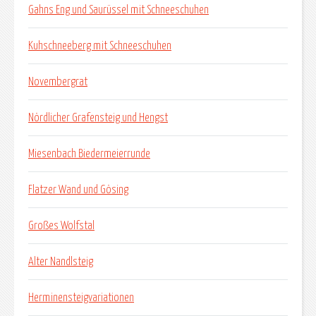
Gahns Eng und Saurüssel mit Schneeschuhen
Kuhschneeberg mit Schneeschuhen
Novembergrat
Nördlicher Grafensteig und Hengst
Miesenbach Biedermeierrunde
Flatzer Wand und Gösing
Großes Wolfstal
Alter Nandlsteig
Herminensteigvariationen