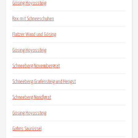
Gösing Hoyossteig
Rax mit Schneeschuhen
Flatzer Wand und Gösing
Gösing Hoyossteig
Schneeberg Novembergrat
Schneeberg Grafensteig und Hengst
Schneeberg Nandlgrat
Gösing Hoyossteig
Gahns Saurüssel