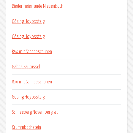
Biedermeierrunde Miesenbach
Gösing Hoyossteig
Gösing Hoyossteig
Rax mit Schneeschuhen
Gahns Saurüssel
Rax mit Schneeschuhen
Gösing Hoyossteig
Schneeberg Novembergrat
Krummbachstein