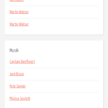
Martin Walser
Martin Walser
Musik
Captain Beefheart
Jack Bruce
Pete Seeger
Phönix Sextett