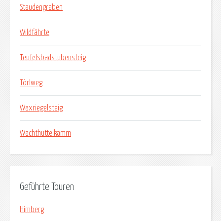
Staudengraben
Wildfährte
Teufelsbadstubensteig
Törlweg
Waxriegelsteig
Wachthüttelkamm
Geführte Touren
Himberg