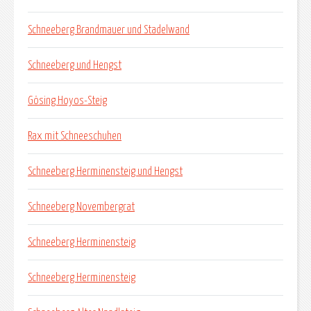
Schneeberg Brandmauer und Stadelwand
Schneeberg und Hengst
Gösing Hoyos-Steig
Rax mit Schneeschuhen
Schneeberg Herminensteig und Hengst
Schneeberg Novembergrat
Schneeberg Herminensteig
Schneeberg Herminensteig