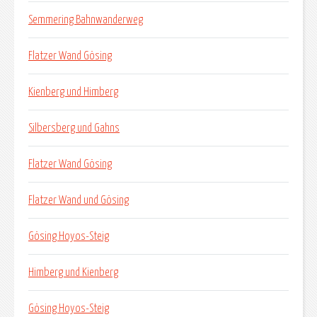
Semmering Bahnwanderweg
Flatzer Wand Gösing
Kienberg und Himberg
Silbersberg und Gahns
Flatzer Wand Gösing
Flatzer Wand und Gösing
Gösing Hoyos-Steig
Himberg und Kienberg
Gösing Hoyos-Steig